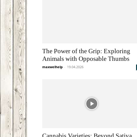
The Power of the Grip: Exploring
Animals with Opposable Thumbs
maxwelhelp
-
19.04.2026
Cannabis Varieties: Beyond Sativa,