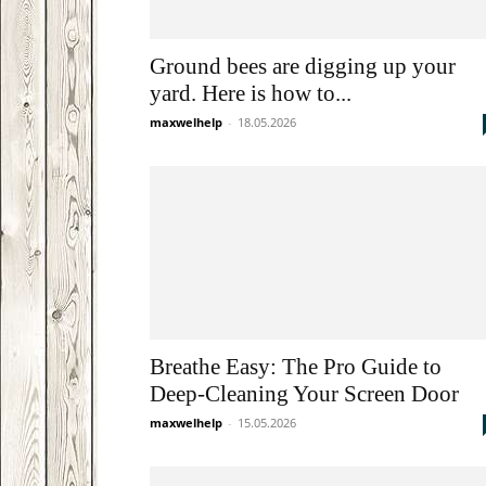
Ground bees are digging up your
yard. Here is how to...
maxwelhelp
-
18.05.2026
Breathe Easy: The Pro Guide to
Deep-Cleaning Your Screen Door
maxwelhelp
-
15.05.2026