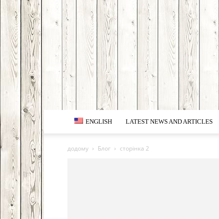
ENGLISH
LATEST NEWS AND ARTICLES
додому
Блог
сторінка 2