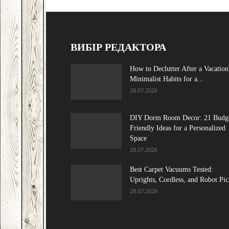
ВИБІР РЕДАКТОРА
How to Declutter After a Vacation
Minimalist Habits for a...
28.07.2026
DIY Dorm Room Decor: 21 Budg
Friendly Ideas for a Personalized
Space
28.07.2026
Best Carpet Vacuums Tested:
Uprights, Cordless, and Robot Pic
28.07.2026