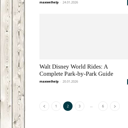
maxwelhelp
-
24.01.2026
Walt Disney World Rides: A
Complete Park-by-Park Guide
maxwelhelp
-
20.01.2026
...
1
2
3
6