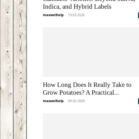
Indica, and Hybrid Labels
maxwelhelp
-
19.03.2026
How Long Does It Really Take to
Grow Potatoes? A Practical...
maxwelhelp
-
09.02.2026