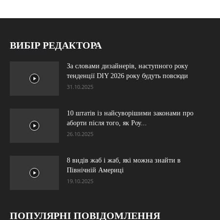
ВИБІР РЕДАКТОРА
За словами дизайнерів, наступного року
тенденції DIY 2026 року будуть повсюди
31.10.2025
10 штатів із найсуворішими законами про
аборти після того, як Роу...
26.10.2025
8 видів жаб і жаб, які можна знайти в
Північній Америці
19.10.2025
ПОПУЛЯРНІ ПОВІДОМЛЕННЯ