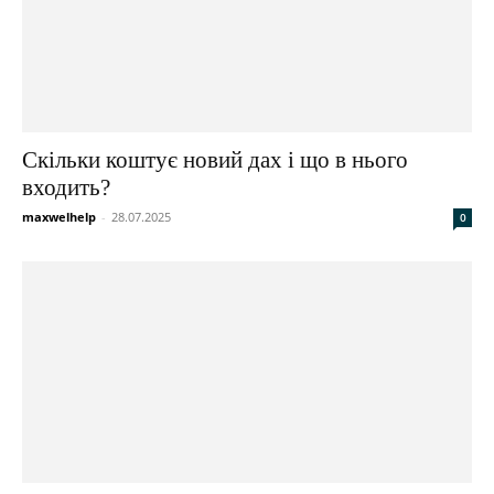
Скільки коштує новий дах і що в нього
входить?
maxwelhelp
-
28.07.2025
0