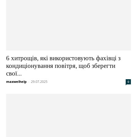
6 хитрощів, які використовують фахівці з
кондиціонування повітря, щоб зберегти
свої...
maxwelhelp
-
29.07.2025
0