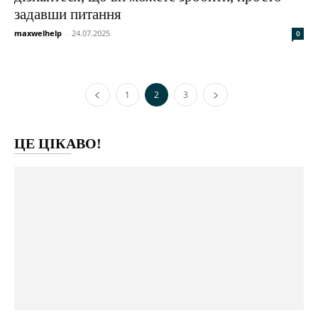
задавши питання
maxwelhelp
-
24.07.2025
0
1
2
3
ЦЕ ЦІКАВО!