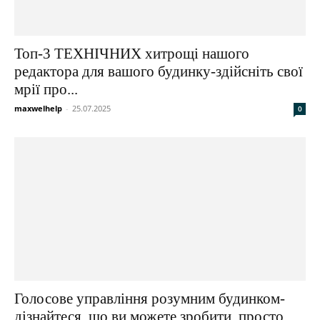
Топ-3 ТЕХНІЧНИХ хитрощі нашого
редактора для вашого будинку-здійсніть свої
мрії про...
maxwelhelp
-
25.07.2025
0
Голосове управління розумним будинком-
дізнайтеся, що ви можете зробити, просто