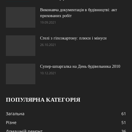
Виконавча документація в будівництві: акт
прихованих робіт
19.09.2021
Стелі з гіпсокартону: плюси і мінуси
26.10.2021
Супер-шпаргалка на День будівельника 2010
10.12.2021
ПОПУЛЯРНА КАТЕГОРІЯ
Загальна
61
Різне
51
Домашній ремонт
36