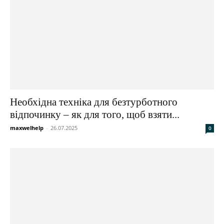
Необхідна техніка для безтурботного
відпочинку – як для того, щоб взяти...
maxwelhelp
-
26.07.2025
0