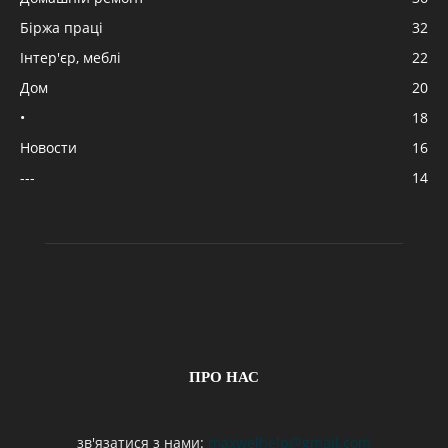
Біржа праці
32
Інтер'єр, меблі
22
Дом
20
•
18
Новости
16
---
14
ПРО НАС
зв'язатися з нами:
maxwelhelp@gmail.com