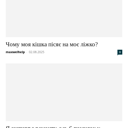
Чому моя кішка пісяє на моє ліжко?
maxwelhelp
-
02.08.2025
0