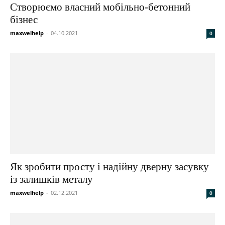
Створюємо власний мобільно-бетонний
бізнес
maxwelhelp
-
04.10.2021
0
Як зробити просту і надійну дверну засувку
із залишків металу
maxwelhelp
-
02.12.2021
0