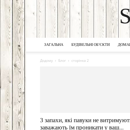
ЗАГАЛЬНА
БУДІВЕЛЬНІ ОБ’ЄКТИ
ДОМА
Додому
Блог
сторінка 2
3 запахи, які павуки не витримуют
заважають їм проникати у ваш...