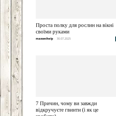
Проста полку для рослин на вікні
своїми руками
maxwelhelp
-
30.07.2025
7 Причин, чому ви завжди
відкручуєте гвинти (і як це