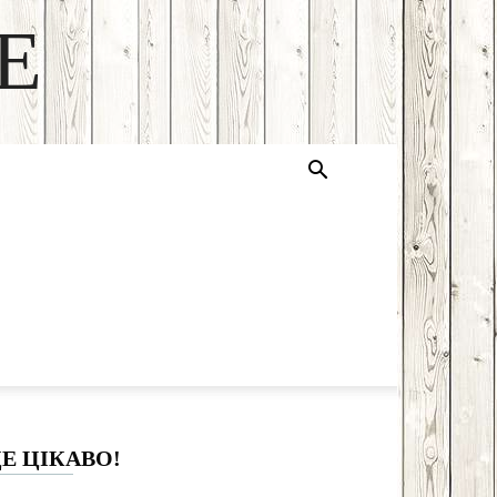
E
Е ЦІКАВО!