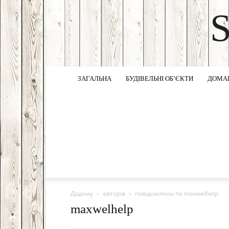
ЗАГАЛЬНА
БУДІВЕЛЬНІ ОБ’ЄКТИ
ДОМА
Додому
авторів
повідомлень по maxwelhelp
maxwelhelp