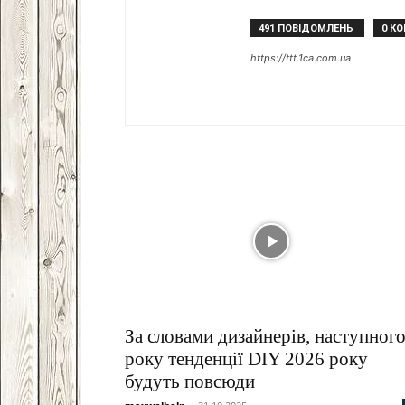
491 ПОВІДОМЛЕНЬ
0 К
https://ttt.1ca.com.ua
За словами дизайнерів, наступног
року тенденції DIY 2026 року
будуть повсюди