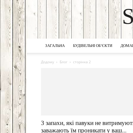
ЗАГАЛЬНА
БУДІВЕЛЬНІ ОБ’ЄКТИ
ДОМА
Додому
Блог
сторінка 2
3 запахи, які павуки не витримуют
заважають їм проникати у ваш...