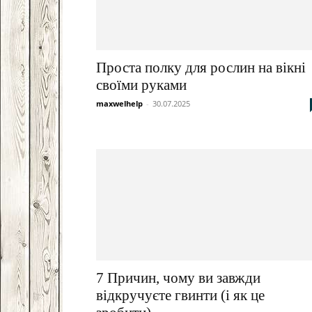
Проста полку для рослин на вікні
своїми руками
maxwelhelp
-
30.07.2025
7 Причин, чому ви завжди
відкручуєте гвинти (і як це