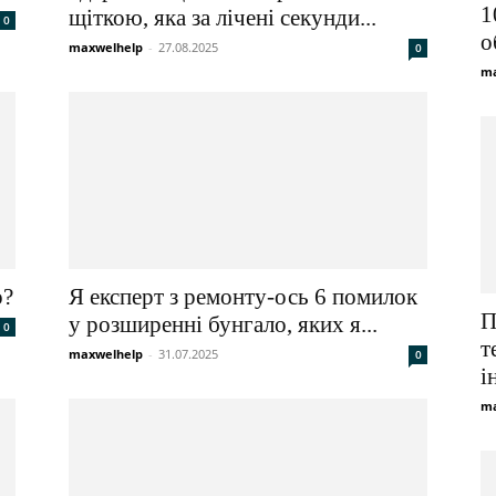
1
щіткою, яка за лічені секунди...
0
о
maxwelhelp
-
27.08.2025
0
ma
о?
Я експерт з ремонту-ось 6 помилок
П
у розширенні бунгало, яких я...
0
т
maxwelhelp
-
31.07.2025
0
і
ma