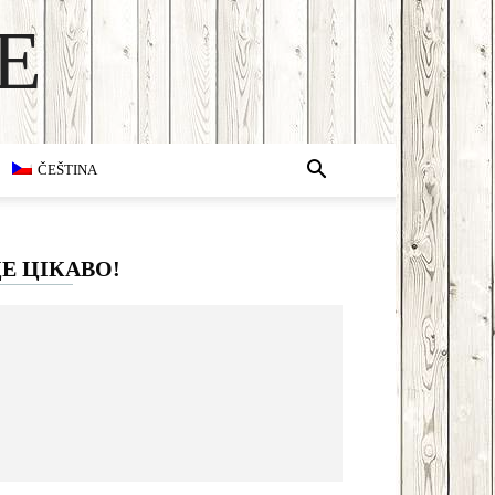
E
ČEŠTINA
Е ЦІКАВО!