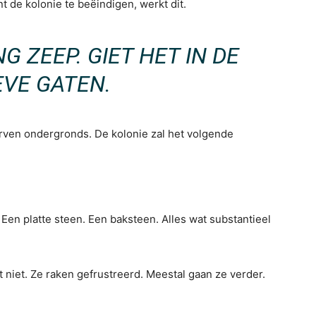
nt de kolonie te beëindigen, werkt dit.
 ZEEP. GIET HET IN DE
EVE GATEN.
 larven ondergronds. De kolonie zal het volgende
Een platte steen. Een baksteen. Alles wat substantieel
 niet. Ze raken gefrustreerd. Meestal gaan ze verder.