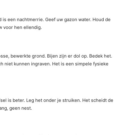
d is een nachtmerrie. Geef uw gazon water. Houd de
 voor hen ellendig.
sse, bewerkte grond. Bijen zijn er dol op. Bedek het.
ch niet kunnen ingraven. Het is een simpele fysieke
l is beter. Leg het onder je struiken. Het scheidt de
ang, geen nest.