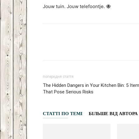
Jouw tuin. Jouw telefoontje. 🐝
Facebook
VK
Twitter
попередня стаття
The Hidden Dangers in Your Kitchen Bin: 5 Ite
That Pose Serious Risks
СТАТТІ ПО ТЕМІ
БІЛЬШЕ ВІД АВТОРА