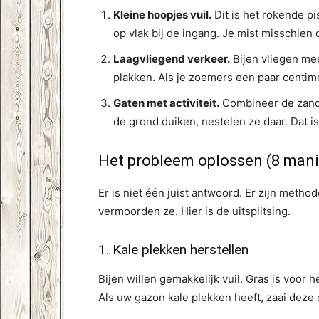
Kleine hoopjes vuil.
Dit is het rokende pis
op vlak bij de ingang. Je mist misschien d
Laagvliegend verkeer.
Bijen vliegen mee
plakken. Als je zoemers een paar centime
Gaten met activiteit.
Combineer de zandho
de grond duiken, nestelen ze daar. Dat is
Het probleem oplossen (8 mani
Er is niet één juist antwoord. Er zijn met
vermoorden ze. Hier is de uitsplitsing.
1. Kale plekken herstellen
Bijen willen gemakkelijk vuil. Gras is voor 
Als uw gazon kale plekken heeft, zaai deze d