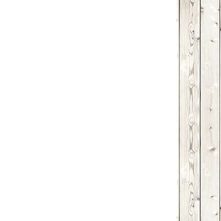
Email
Print