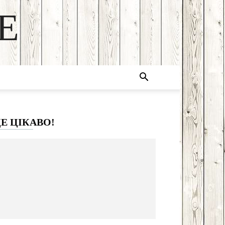
E
Е ЦІКАВО!