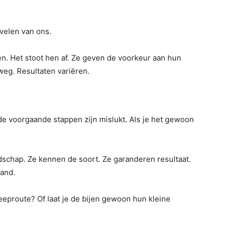
 velen van ons.
en. Het stoot hen af. Ze geven de voorkeur aan hun
eg. Resultaten variëren.
 de voorgaande stappen zijn mislukt. Als je het gewoon
schap. Ze kennen de soort. Ze garanderen resultaat.
tand.
eeproute? Of laat je de bijen gewoon hun kleine