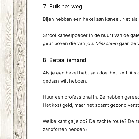
7. Ruik het weg
Bijen hebben een hekel aan kaneel. Net als
Strooi kaneelpoeder in de buurt van de gat
geur boven die van jou.
Misschien
gaan ze w
8. Betaal iemand
Als je een hekel hebt aan doe-het-zelf. Als
gedaan wilt hebben.
Huur een professional in. Ze hebben gereed
Het kost geld, maar het spaart gezond vers
Welke kant ga je op? De zachte route? De z
zandforten hebben?