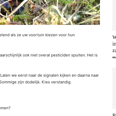
velend als ze uw voortuin kiezen voor hun
W
i
z
arschijnlijk ook niet overal pesticiden spuiten. Het is
ma
. Laten we eerst naar de signalen kijken en daarna naar
Sommige zijn dodelijk. Kies verstandig.
komen?
R