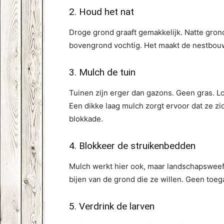
2. Houd het nat
Droge grond graaft gemakkelijk. Natte gron
bovengrond vochtig. Het maakt de nestbouw
3. Mulch de tuin
Tuinen zijn erger dan gazons. Geen gras. Lo
Een dikke laag mulch zorgt ervoor dat ze zi
blokkade.
4. Blokkeer de struikenbedden
Mulch werkt hier ook, maar landschapsweefse
bijen van de grond die ze willen. Geen toeg
5. Verdrink de larven