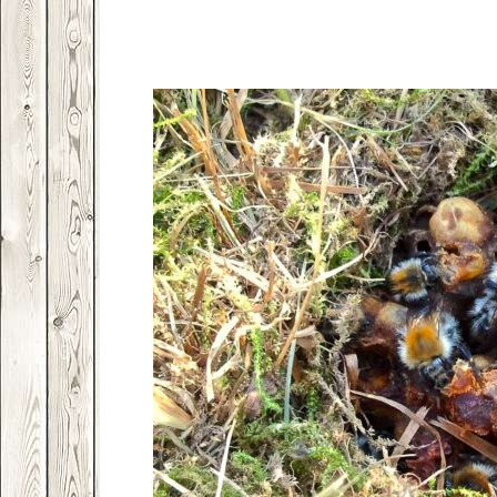
Facebook
VK
Twitter