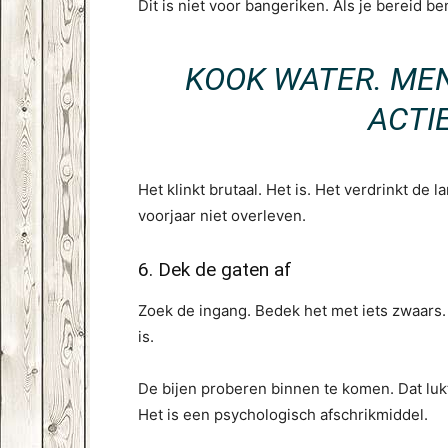
Dit is niet voor bangeriken. Als je bereid be
KOOK WATER. MENG
ACTI
Het klinkt brutaal. Het is. Het verdrinkt de
voorjaar niet overleven.
6. Dek de gaten af
Zoek de ingang. Bedek het met iets zwaars. 
is.
De bijen proberen binnen te komen. Dat lukt
Het is een psychologisch afschrikmiddel.