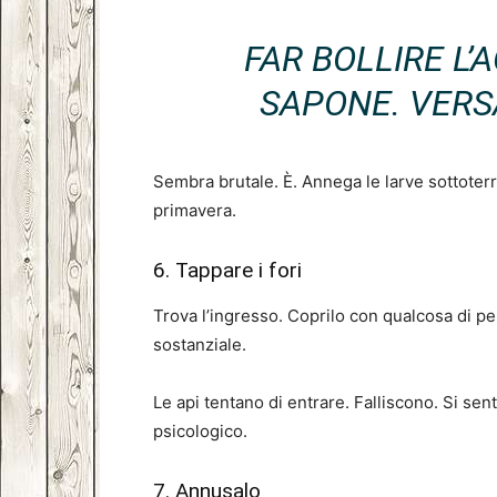
FAR BOLLIRE L’
SAPONE. VERSA
Sembra brutale. È. Annega le larve sottoterr
primavera.
6. Tappare i fori
Trova l’ingresso. Coprilo con qualcosa di pe
sostanziale.
Le api tentano di entrare. Falliscono. Si sen
psicologico.
7. Annusalo