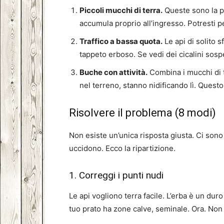
Piccoli mucchi di terra.
Queste sono la pr
accumula proprio all’ingresso. Potresti p
Traffico a bassa quota.
Le api di solito s
tappeto erboso. Se vedi dei cicalini sospe
Buche con attività.
Combina i mucchi di te
nel terreno, stanno nidificando lì. Questo
Risolvere il problema (8 modi)
Non esiste un’unica risposta giusta. Ci sono 
uccidono. Ecco la ripartizione.
1. Correggi i punti nudi
Le api vogliono terra facile. L’erba è un duro
tuo prato ha zone calve, seminale. Ora. Non pi