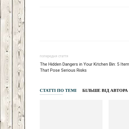
Facebook
VK
Twitter
попередня стаття
The Hidden Dangers in Your Kitchen Bin: 5 Ite
That Pose Serious Risks
СТАТТІ ПО ТЕМІ
БІЛЬШЕ ВІД АВТОРА