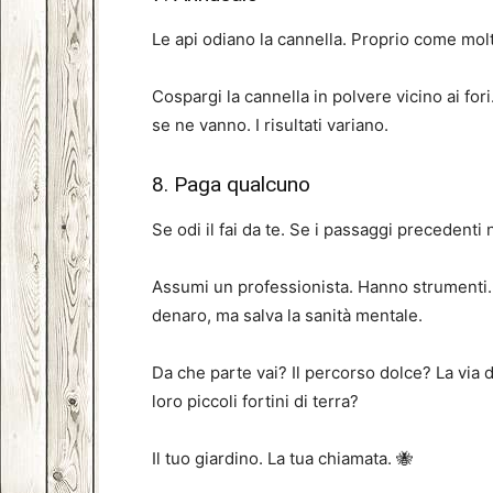
Le api odiano la cannella. Proprio come molti
Cospargi la cannella in polvere vicino ai for
se ne vanno. I risultati variano.
8. Paga qualcuno
Se odi il fai da te. Se i passaggi precedenti 
Assumi un professionista. Hanno strumenti. 
denaro, ma salva la sanità mentale.
Da che parte vai? Il percorso dolce? La via
loro piccoli fortini di terra?
Il tuo giardino. La tua chiamata. 🐝