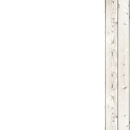
Email
Print