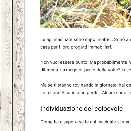
Le api macinate sono impollinatrici. Sono an
casa per i loro progetti immobiliari.
Non vuoi essere punto. Ma probabilmente n
dilemma. La maggior parte delle volte? Lasci
Ma se ti stanno rovinando la giornata, hai de
soluzioni. Alcuni sono gentili. Alcuni sono l
Individuazione del colpevole
Come fai a sapere se le api macinate si sta