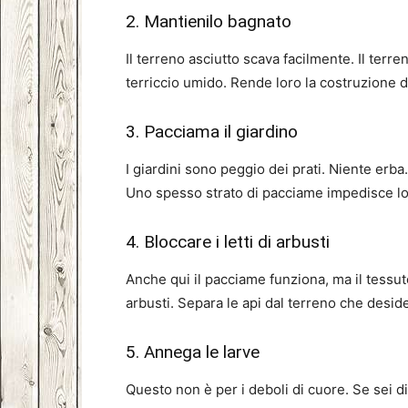
2. Mantienilo bagnato
Il terreno asciutto scava facilmente. Il terre
terriccio umido. Rende loro la costruzione de
3. Pacciama il giardino
I giardini sono peggio dei prati. Niente erba
Uno spesso strato di pacciame impedisce lor
4. Bloccare i letti di arbusti
Anche qui il pacciame funziona, ma il tessut
arbusti. Separa le api dal terreno che desi
5. Annega le larve
Questo non è per i deboli di cuore. Se sei di