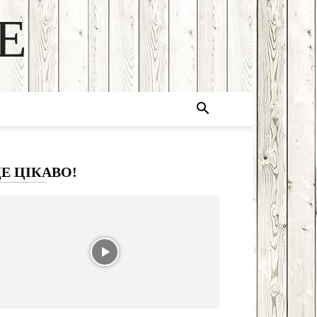
E
Е ЦІКАВО!