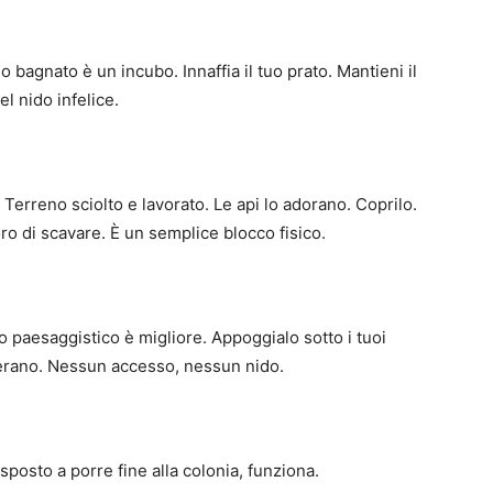
no bagnato è un incubo. Innaffia il tuo prato. Mantieni il
l nido infelice.
. Terreno sciolto e lavorato. Le api lo adorano. Coprilo.
o di scavare. È un semplice blocco fisico.
o paesaggistico è migliore. Appoggialo sotto i tuoi
derano. Nessun accesso, nessun nido.
sposto a porre fine alla colonia, funziona.