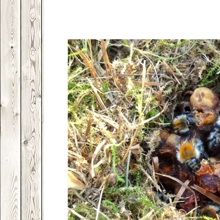
Facebook
VK
Twitter