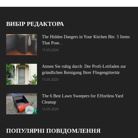
ВИБІР РЕДАКТОРА
The Hidden Dangers in Your Kitchen Bin: 5 Items
That Pose...
15.05.2026
Atmen Sie ruhig durch: Der Profi-Leitfaden zur
gründlichen Reinigung Ihrer Fliegengittertür
15.05.2026
The 6 Best Lawn Sweepers for Effortless Yard
Cleanup
15.05.2026
ПОПУЛЯРНІ ПОВІДОМЛЕННЯ