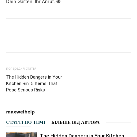
Dein Garten. Ihr Anruf. 🐝
Facebook
VK
Twitter
Viber
попередня стаття
The Hidden Dangers in Your
Kitchen Bin: 5 Items That
Pose Serious Risks
maxwelhelp
СТАТТІ ПО ТЕМІ
БІЛЬШЕ ВІД АВТОРА
The Hidden Dangers in Your Kitchen