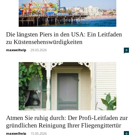
Die längsten Piers in den USA: Ein Leitfaden
zu Küstensehenswürdigkeiten
maxwelhelp
-
29.03.2026
0
Atmen Sie ruhig durch: Der Profi-Leitfaden zur
gründlichen Reinigung Ihrer Fliegengittertür
maxwelhelp
-
15.05.2026
0