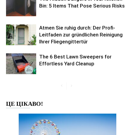
Bin: 5 Items That Pose Serious Risks
Atmen Sie ruhig durch: Der Profi-
Leitfaden zur gründlichen Reinigung
Ihrer Fliegengittertür
The 6 Best Lawn Sweepers for
Effortless Yard Cleanup
ЦЕ ЦІКАВО!