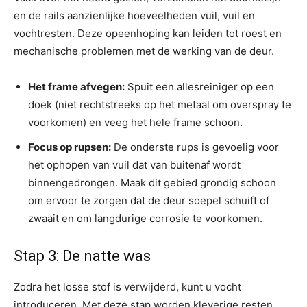
en de rails aanzienlijke hoeveelheden vuil, vuil en
vochtresten. Deze opeenhoping kan leiden tot roest en
mechanische problemen met de werking van de deur.
Het frame afvegen:
Spuit een allesreiniger op een
doek (niet rechtstreeks op het metaal om overspray te
voorkomen) en veeg het hele frame schoon.
Focus op rupsen:
De onderste rups is gevoelig voor
het ophopen van vuil dat van buitenaf wordt
binnengedrongen. Maak dit gebied grondig schoon
om ervoor te zorgen dat de deur soepel schuift of
zwaait en om langdurige corrosie te voorkomen.
Stap 3: De natte was
Zodra het losse stof is verwijderd, kunt u vocht
introduceren. Met deze stap worden kleverige resten,