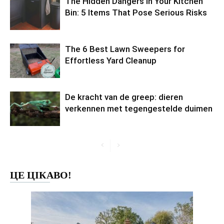
The Hidden Dangers in Your Kitchen
Bin: 5 Items That Pose Serious Risks
The 6 Best Lawn Sweepers for
Effortless Yard Cleanup
De kracht van de greep: dieren
verkennen met tegengestelde duimen
ЦЕ ЦІКАВО!