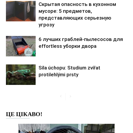
Скрытая опасность в кухонном
мусоре: 5 предметов,
представляющих серьезную
угрозу
6 лучших граблей-пылесосов для
effortless уборки двора
Síla úchopu: Studium zvířat
protilehlými prsty
ЦЕ ЦІКАВО!