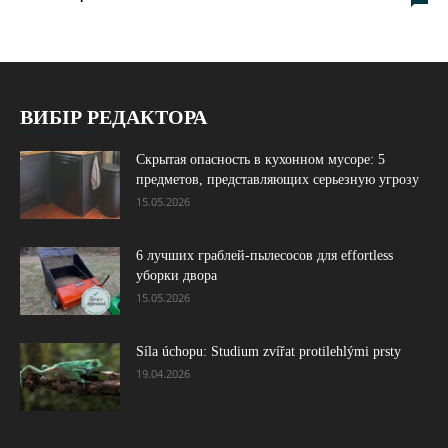
ВИБІР РЕДАКТОРА
Скрытая опасность в кухонном мусоре: 5
предметов, представляющих серьезную угрозу
15.05.2026
6 лучших граблей-пылесосов для effortless
уборки двора
15.05.2026
Síla úchopu: Studium zvířat protilehlými prsty
19.04.2026