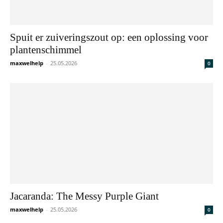
Spuit er zuiveringszout op: een oplossing voor
plantenschimmel
maxwelhelp
-
25.05.2026
0
Jacaranda: The Messy Purple Giant
maxwelhelp
-
25.05.2026
0