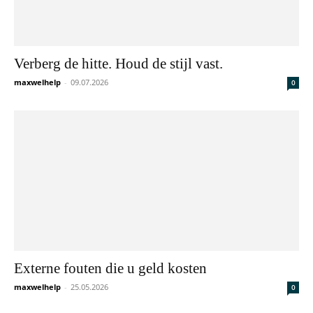
Verberg de hitte. Houd de stijl vast.
maxwelhelp
-
09.07.2026
0
Externe fouten die u geld kosten
maxwelhelp
-
25.05.2026
0