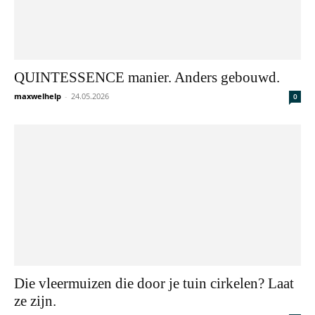
QUINTESSENCE manier. Anders gebouwd.
maxwelhelp
-
24.05.2026
0
Die vleermuizen die door je tuin cirkelen? Laat
ze zijn.