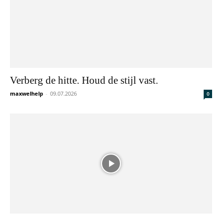
Verberg de hitte. Houd de stijl vast.
maxwelhelp
-
09.07.2026
0