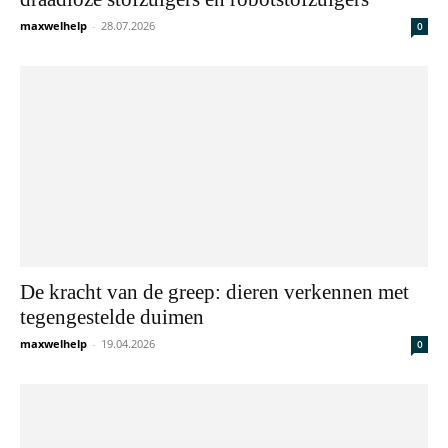
maxwelhelp
-
28.07.2026
0
De kracht van de greep: dieren verkennen met
tegengestelde duimen
maxwelhelp
-
19.04.2026
0