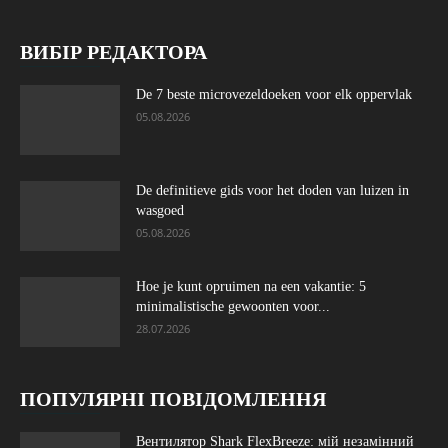
ВИБІР РЕДАКТОРА
De 7 beste microvezeldoeken voor elk oppervlak
05.08.2026
De definitieve gids voor het doden van luizen in
wasgoed
05.08.2026
Hoe je kunt opruimen na een vakantie: 5
minimalistische gewoonten voor...
28.07.2026
ПОПУЛЯРНІ ПОВІДОМЛЕННЯ
Вентилятор Shark FlexBreeze: мій незамінний