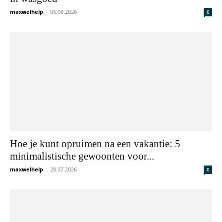
maxwelhelp
-
05.08.2026
0
Hoe je kunt opruimen na een vakantie: 5
minimalistische gewoonten voor...
maxwelhelp
-
28.07.2026
0