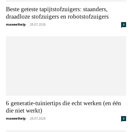
Beste geteste tapijtstofzuigers: staanders,
draadloze stofzuigers en robotstofzuigers
maxwelhelp
-
28.07.2026
0
6 generatie-tuiniertips die echt werken (en één
die niet werkt)
maxwelhelp
-
28.07.2026
0