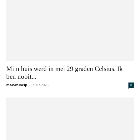
Mijn huis werd in mei 29 graden Celsius. Ik
ben nooit...
maxwelhelp
-
09.07.2026
0