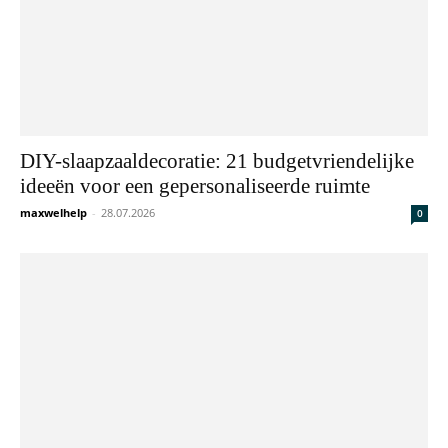
DIY-slaapzaaldecoratie: 21 budgetvriendelijke
ideeën voor een gepersonaliseerde ruimte
maxwelhelp
-
28.07.2026
0