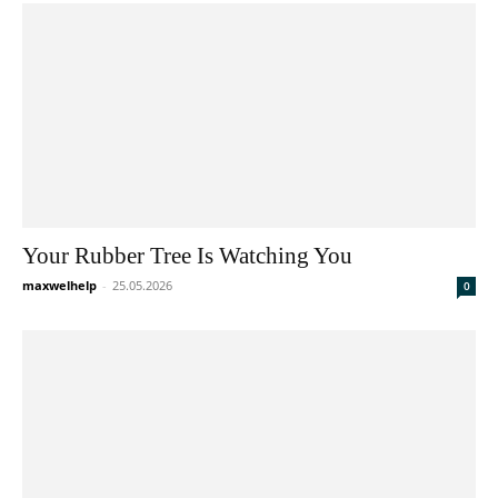
Your Rubber Tree Is Watching You
maxwelhelp
-
25.05.2026
0