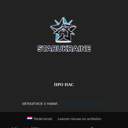
ПРО НАС
зв'язатися з нами:
maxwelhelp@gmail.com
Nederlands
Laatste nieuws en artikelen