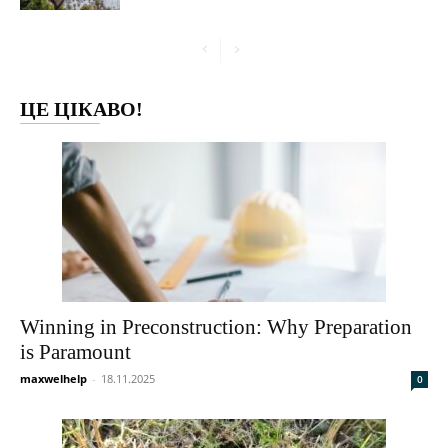
ЦЕ ЦІКАВО!
Winning in Preconstruction: Why Preparation
is Paramount
maxwelhelp
-
18.11.2025
0