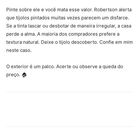
Pinte sobre ele e você mata esse valor. Robertson alerta
que tijolos pintados muitas vezes parecem um disfarce.
Se a tinta lascar ou desbotar de maneira irregular, a casa
perde a alma. A maioria dos compradores prefere a
textura natural. Deixe o tijolo descoberto. Confie em mim
neste caso.
O exterior é um palco. Acerte ou observe a queda do
preço. 🏠
Facebook
VK
Twitter
Viber