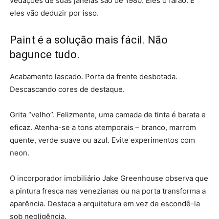
vedações de suas janelas são de 1980. Eles o farão. E
eles vão deduzir por isso.
Paint é a solução mais fácil. Não
bagunce tudo.
Acabamento lascado. Porta da frente desbotada.
Descascando cores de destaque.
Grita “velho”. Felizmente, uma camada de tinta é barata e
eficaz. Atenha-se a tons atemporais – branco, marrom
quente, verde suave ou azul. Evite experimentos com
neon.
O incorporador imobiliário Jake Greenhouse observa que
a pintura fresca nas venezianas ou na porta transforma a
aparência. Destaca a arquitetura em vez de escondê-la
sob negligência.