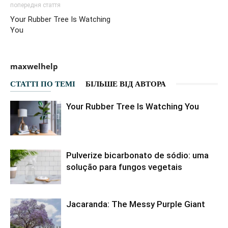
попередня стаття
Your Rubber Tree Is Watching
You
maxwelhelp
СТАТТІ ПО ТЕМІ
БІЛЬШЕ ВІД АВТОРА
Your Rubber Tree Is Watching You
Pulverize bicarbonato de sódio: uma
solução para fungos vegetais
Jacaranda: The Messy Purple Giant