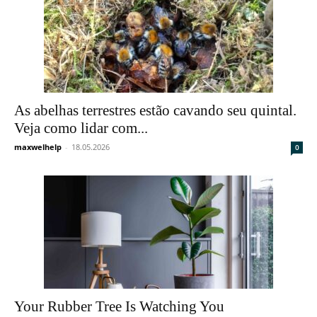
As abelhas terrestres estão cavando seu quintal.
Veja como lidar com...
maxwelhelp
-
18.05.2026
0
Your Rubber Tree Is Watching You