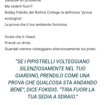
Sarebbe un problema.
Ma vederli fuori?
Bobby Fokidis del Rollins College la definisce “prova
ecologica”.
La prova che il tuo ambiente funziona.
Vuole che ti rilassi.
Prendi un drink.
Guardali mentre volteggiano silenziosamente sul prato.
“SE I PIPISTRELLI VOLTEGGIANO
SILENZIOSAMENTE NEL TUO
GIARDINO, PRENDILO COME UNA
PROVA CHE QUALCOSA STA ANDANDO
BENE”, DICE FOKIDIS. “TIRA FUORI LA
TUA SEDIA A SDRAIO.”