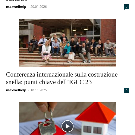
maxwelhelp
-
20.01.2026
0
Conferenza internazionale sulla costruzione
snella: punti chiave dell’IGLC 23
maxwelhelp
-
18.11.2025
0