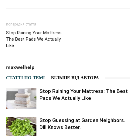
попередня стаття
Stop Ruining Your Mattress:
The Best Pads We Actually
Like
maxwelhelp
СТАТТІ ПО ТЕМІ
БІЛЬШЕ ВІД АВТОРА
Stop Ruining Your Mattress: The Best
Pads We Actually Like
Stop Guessing at Garden Neighbors.
Dill Knows Better.