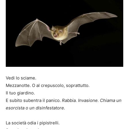
Vedi lo sciame.
Mezzanotte. O al crepuscolo, soprattutto.
Il tuo giardino.
E subito subentra il panico.
Rabbia.
Invasione.
Chiama un
esorcista o un disinfestatore.
La società odia i pipistrelli.