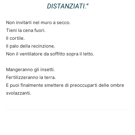
DISTANZIATI.”
Non invitarli nel muro a secco.
Tieni la cena fuori.
Il cortile.
Il palo della recinzione.
Non il ventilatore da soffitto sopra il letto.
Mangeranno gli insetti.
Fertilizzeranno la terra.
E puoi finalmente smettere di preoccuparti delle ombre
svolazzanti.
Facebook
VK
Twitter
Viber