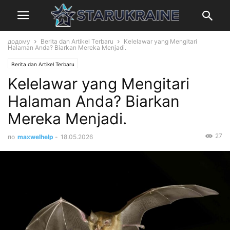
додому
Berita dan Artikel Terbaru
Kelelawar yang Mengitari
Halaman Anda? Biarkan Mereka Menjadi.
Berita dan Artikel Terbaru
Kelelawar yang Mengitari
Halaman Anda? Biarkan
Mereka Menjadi.
27
по
maxwelhelp
-
18.05.2026