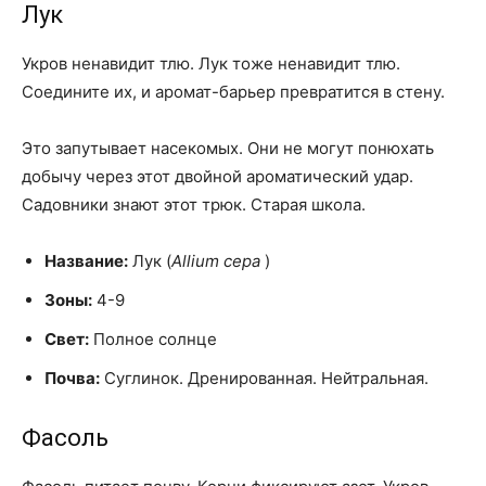
Лук
Укров ненавидит тлю. Лук тоже ненавидит тлю.
Соедините их, и аромат-барьер превратится в стену.
Это запутывает насекомых. Они не могут понюхать
добычу через этот двойной ароматический удар.
Садовники знают этот трюк. Старая школа.
Название:
Лук (
Allium cepa
)
Зоны:
4-9
Свет:
Полное солнце
Почва:
Суглинок. Дренированная. Нейтральная.
Фасоль