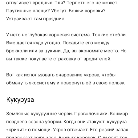
отпугивает вредных. Тля? Терпеть его не может.
Паутинные клещи? Убегут. Божьи коровки?
Устраивают там праздник.
У него неглубокая корневая система. Тонкие стебли.
Вмещается куда угодно. Посадите его между
брокколи или за цукини. Да, вы экономите место. Но
вы также покупаете страховку от вредителей.
Вот как использовать очарование укрова, чтобы
обмануть экосистему и повернуть её в свою пользу.
Кукуруза
Земляные кукурузные черви. Проволочники. Кошмар
позднего сезона уборки. Когда они атакуют, кукуруза
«кричит» о помощи. Укров отвечает. Его резкий запах
привлекает журчалок. Божьих коровок. Они едят тех,