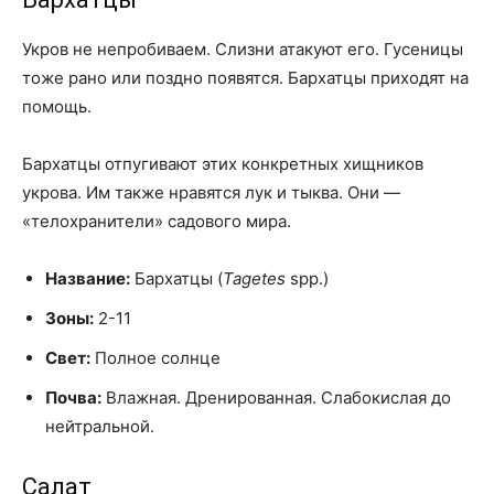
Укров не непробиваем. Слизни атакуют его. Гусеницы
тоже рано или поздно появятся. Бархатцы приходят на
помощь.
Бархатцы отпугивают этих конкретных хищников
укрова. Им также нравятся лук и тыква. Они —
«телохранители» садового мира.
Название:
Бархатцы (
Tagetes
spp.)
Зоны:
2-11
Свет:
Полное солнце
Почва:
Влажная. Дренированная. Слабокислая до
нейтральной.
Салат