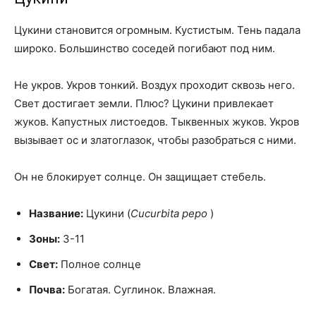
Цукини становится огромным. Кустистым. Тень падала
широко. Большинство соседей погибают под ним.
Не укров. Укров тонкий. Воздух проходит сквозь него.
Свет достигает земли. Плюс? Цукини привлекает
жуков. Капустных листоедов. Тыквенных жуков. Укров
вызывает ос и златоглазок, чтобы разобраться с ними.
Он не блокирует солнце. Он защищает стебель.
Название:
Цукини (
Cucurbita pepo
)
Зоны:
3-11
Свет:
Полное солнце
Почва:
Богатая. Суглинок. Влажная.