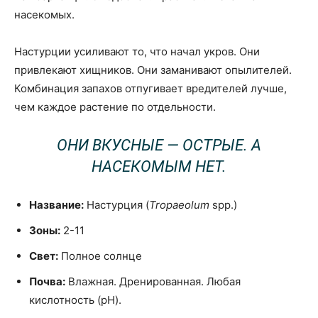
насекомых.
Настурции усиливают то, что начал укров. Они
привлекают хищников. Они заманивают опылителей.
Комбинация запахов отпугивает вредителей лучше,
чем каждое растение по отдельности.
ОНИ ВКУСНЫЕ — ОСТРЫЕ. А
НАСЕКОМЫМ НЕТ.
Название:
Настурция (
Tropaeolum
spp.)
Зоны:
2-11
Свет:
Полное солнце
Почва:
Влажная. Дренированная. Любая
кислотность (pH).