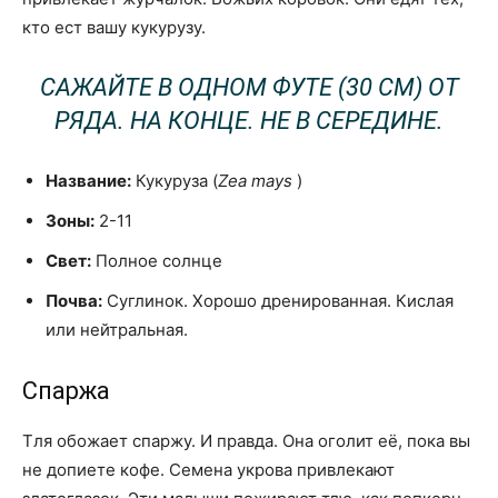
кто ест вашу кукурузу.
САЖАЙТЕ В ОДНОМ ФУТЕ (30 СМ) ОТ
РЯДА. НА КОНЦЕ. НЕ В СЕРЕДИНЕ.
Название:
Кукуруза (
Zea mays
)
Зоны:
2-11
Свет:
Полное солнце
Почва:
Суглинок. Хорошо дренированная. Кислая
или нейтральная.
Спаржа
Тля обожает спаржу. И правда. Она оголит её, пока вы
не допиете кофе. Семена укрова привлекают