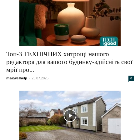
Топ-3 ТЕХНІЧНИХ хитрощі нашого
редактора для вашого будинку-здійсніть свої
мрії про...
maxwelhelp
-
25.07.2025
0