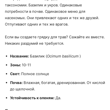
таксономии. Базилик и укров. Одинаковые
потребности в почве. Одинаковое меню для
насекомых. Они привлекают одних и тех же друзей.
Отпугивают одних и тех же врагов.
Если вы создаете грядку для трав? Сажайте их вместе.
Никаких раздумий не требуется.
Название:
Базилик (
Ocimum basilicum
)
Зоны:
10-11
Свет:
Полное солнце
Почва:
Влажная, богатая, дренированная. От кислой
до щелочной.
Устойчивость к оленям:
Да.