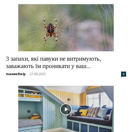
3 запахи, які павуки не витримують,
заважають їм проникати у ваш...
maxwelhelp
-
27.08.2025
0