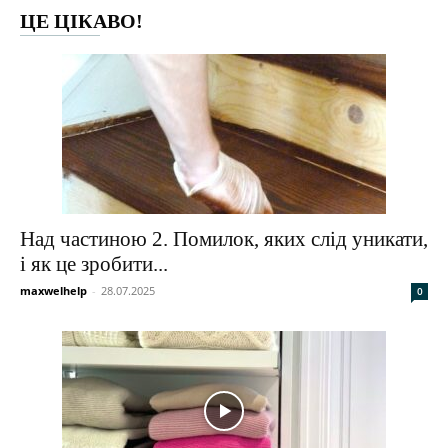
ЦЕ ЦІКАВО!
Над частиною 2. Помилок, яких слід уникати,
і як це зробити...
maxwelhelp
-
28.07.2025
0