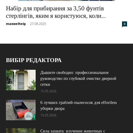
Набір для прибирання за 3,50 фунтів
стерлінгів, яким я користуюся, коли...
maxwelhelp
-
27.08.2025
0
ВИБІР РЕДАКТОРА
Дышите свободно: профессиональное
руководство по глубокой очистке дверной
сетки
15.05.2026
6 лучших граблей-пылесосов для effortless
уборки двора
15.05.2026
Сила захвата: изучение животных с