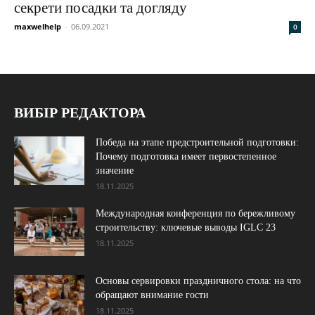
секрети посадки та догляду
maxwelhelp
-
06.09.2021
0
ВИБІР РЕДАКТОРА
Победа на этапе предстроительной подготовки:
Почему подготовка имеет первостепенное
значение
18.11.2025
Международная конференция по бережливому
строительству: ключевые выводы IGLC 23
18.11.2025
Основы сервировки праздничного стола: на что
обращают внимание гости
18.11.2025