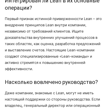
Интегрирован ли Lean в их основные
операции?
Первый признак истинной приверженности Lean – это
внедрение принципов Lean внутри компании,
независимо от требований клиентов. Ищите
доказательства внутренних улучшений процессов в
таких областях, как оценка, разработка предложений
и выставление счетов. Настоящие Lean-компании
создают специализированные «Lean-команды» и
активно стремятся к повышению внутренней
эффективности.
Насколько вовлечено руководство?
Даже компании, знакомые с Lean, могут не иметь
настоящей поддержки со стороны руководства. Если
владелец, генеральный директор или операционный