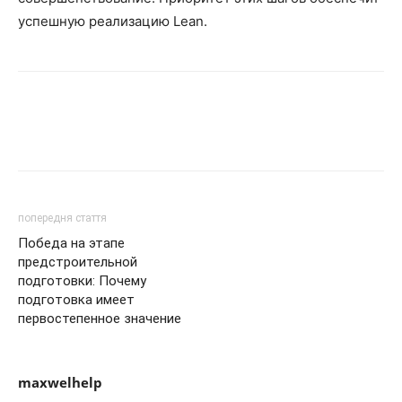
успешную реализацию Lean.
Facebook
VK
Twitter
Viber
попередня стаття
Победа на этапе
предстроительной
подготовки: Почему
подготовка имеет
первостепенное значение
maxwelhelp