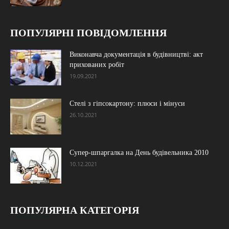
ПОПУЛЯРНІ ПОВІДОМЛЕННЯ
Виконавча документація в будівництві: акт
прихованих робіт
19.09.2021
Стелі з гіпсокартону: плюси і мінуси
26.10.2021
Супер-шпаргалка на День будівельника 2010
10.12.2021
ПОПУЛЯРНА КАТЕГОРІЯ