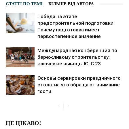
СТАТТІ ПО ТЕМІ
БІЛЬШЕ ВІД АВТОРА
Победа на этапе
предстроительной подготовки:
Почему подготовка имеет
первостепенное значение
Международная конференция по
бережливому строительству:
ключевые выводы IGLC 23
Основы сервировки праздничного
стола: на что обращают внимание
гости
ЦЕ ЦІКАВО!