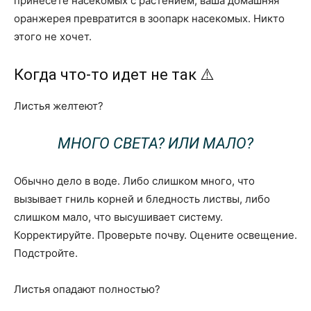
принесете насекомых с растением, ваша домашняя
оранжерея превратится в зоопарк насекомых. Никто
этого не хочет.
Когда что-то идет не так ⚠️
Листья желтеют?
МНОГО СВЕТА? ИЛИ МАЛО?
Обычно дело в воде. Либо слишком много, что
вызывает гниль корней и бледность листвы, либо
слишком мало, что высушивает систему.
Корректируйте. Проверьте почву. Оцените освещение.
Подстройте.
Листья опадают полностью?