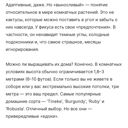
Адаптивные, даже. Но «выносливый» — понятие
относительное в мире комнатных растений. Это не
кактусы, которые можно поставить в угол и забыть о
них навсегда. У фикуса есть свои «предпочтения». В
частности, он ненавидит темные углы, холодные
подоконники и, что самое страшное, месяцы
игнорирования.
Можно ли выращивать их дома? Конечно. В комнатных
условиях высота обычно ограничивается 1,8–3
метрами (6–10 футов). Если только вы не живете в
соборе или у вас экстремально высокие потолки, три
метра — это ваш предел. Самые популярные
домашние сорта — ‘Tineke’, ‘Burgundy’, ‘Ruby’ и
‘Robusta’. Отличный выбор. Но все они —
привередливые «едоки».