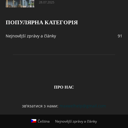
28.07.2025
ПОПУЛЯРНА КАТЕГОРІЯ
Nejnovější zprávy a články
91
ПРО НАС
зв'язатися з нами:
maxwelhelp@gmail.com
Čeština
Nejnovější zprávy a články