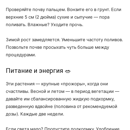
Проверяйте почву пальцем. Вонзите его в грунт. Если
верхние 5 см (2 дюйма) сухие и сыпучие — пора
поливать. Влажные? Уходите прочь.
Зимой рост замедляется. Уменьшите частоту поливов.
Позвольте почве просыхать чуть больше между
процедурами.
Питание и энергия 🥗
Эти растения — крупные «прожоры», когда они
счастливы. Весной и летом — в период вегетации —
давайте им сбалансированную жидкую подкормку,
разведенную вдвойне (половина от рекомендуемой
дозы). Каждые две недели.
Если света мало? Пропустите подкормку. Удобрение