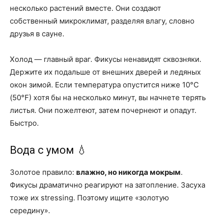
несколько растений вместе. Они создают
собственный микроклимат, разделяя влагу, словно
друзья в сауне.
Холод — главный враг. Фикусы ненавидят сквозняки.
Держите их подальше от внешних дверей и ледяных
окон зимой. Если температура опустится ниже 10°C
(50°F) хотя бы на несколько минут, вы начнете терять
листья. Они пожелтеют, затем почернеют и опадут.
Быстро.
Вода с умом 💧
Золотое правило:
влажно, но никогда мокрым
.
Фикусы драматично реагируют на затопление. Засуха
тоже их stressing. Поэтому ищите «золотую
середину».