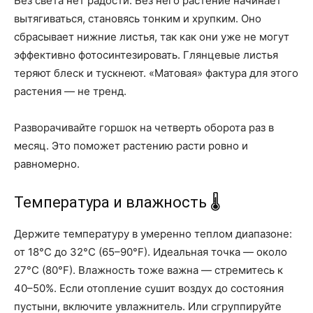
Без света нет радости. Без него растение начинает
вытягиваться, становясь тонким и хрупким. Оно
сбрасывает нижние листья, так как они уже не могут
эффективно фотосинтезировать. Глянцевые листья
теряют блеск и тускнеют. «Матовая» фактура для этого
растения — не тренд.
Разворачивайте горшок на четверть оборота раз в
месяц. Это поможет растению расти ровно и
равномерно.
Температура и влажность 🌡️
Держите температуру в умеренно теплом диапазоне:
от 18°C до 32°C (65–90°F). Идеальная точка — около
27°C (80°F). Влажность тоже важна — стремитесь к
40–50%. Если отопление сушит воздух до состояния
пустыни, включите увлажнитель. Или сгруппируйте