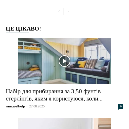
ЦЕ ЦІКАВО!
Набір для прибирання за 3,50 фунтів
стерлінгів, яким я користуюся, коли...
maxwelhelp
-
27.08.2025
0