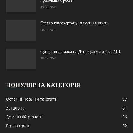
прихованих робіт
19.09.2021
Стелі з гіпсокартону: плюси і мінуси
26.10.2021
Супер-шпаргалка на День будівельника 2010
10.12.2021
ПОПУЛЯРНА КАТЕГОРІЯ
Останні новини та статті
97
Загальна
61
Домашній ремонт
36
Біржа праці
32