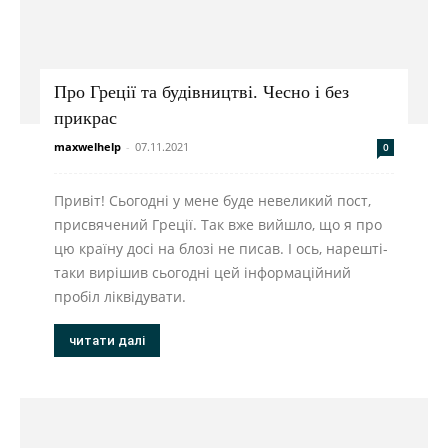
Про Греції та будівництві. Чесно і без
прикрас
maxwelhelp
-
07.11.2021
0
Привіт! Сьогодні у мене буде невеликий пост,
присвячений Греції. Так вже вийшло, що я про
цю країну досі на блозі не писав. І ось, нарешті-
таки вирішив сьогодні цей інформаційний
пробіл ліквідувати.
читати далі