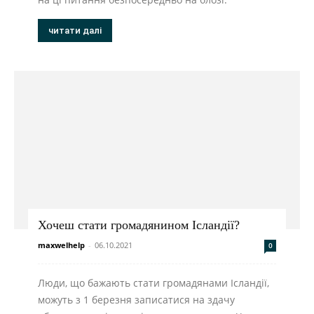
читати далі
Хочеш стати громадянином Ісландії?
maxwelhelp
-
06.10.2021
0
Люди, що бажають стати громадянами Ісландії,
можуть з 1 березня записатися на здачу