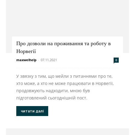
Про дозволи на проживання та роботу в
Норвегії
maxwelhelp
-
07.11.2021
0
У звязку з тим, що мейли з питаннями про те,
хто може, а хто не може працювати в Норвегії,
продовжують надходити, мною був
підготовлений сьогоднішній пост.
читати далі