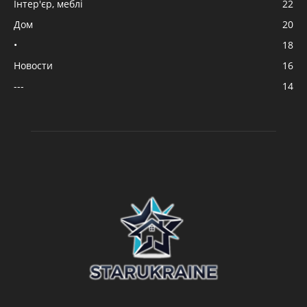
Інтер'єр, меблі
22
Дом
20
•
18
Новости
16
---
14