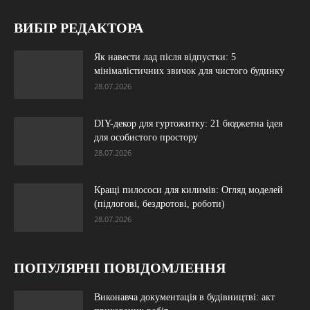
ВИБІР РЕДАКТОРА
Як навести лад після відпустки: 5
мінімалістичних звичок для чистого будинку
28.07.2026
DIY-декор для гуртожитку: 21 бюджетна ідея
для особистого простору
28.07.2026
Кращі пилососи для килимів: Огляд моделей
(підлогові, бездротові, роботи)
28.07.2026
ПОПУЛЯРНІ ПОВІДОМЛЕННЯ
Виконавча документація в будівництві: акт