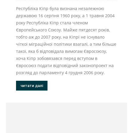
Республіка Кіпр була визнана незалежною
державою 16 серпня 1960 року, а 1 травня 2004
року Республіка Кіпр стала членом
Європейського Союзу. Майже пятдесят років,
тобто аж до 2007 року, на Кіпрі не існувало
чіткої міграційної політики взагалі, а тим більше
такої, яка б відповідала вимогам Євросоюзу,
хоча Кіпр зобовязався перед вступом в
Євросоюз подати відповідний законопроект на
розгляд до парламенту 4 грудня 2006 року.
читати далі