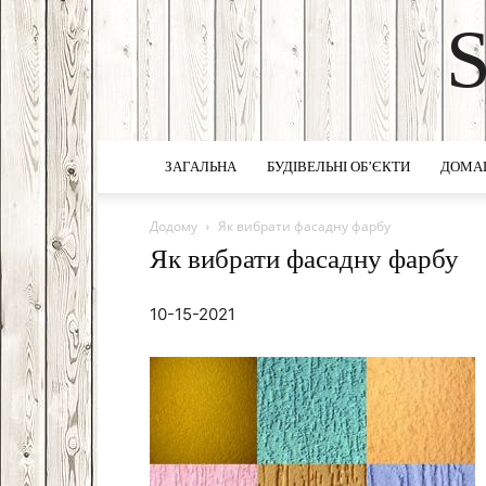
ЗАГАЛЬНА
БУДІВЕЛЬНІ ОБ’ЄКТИ
ДОМА
Додому
Як вибрати фасадну фарбу
Як вибрати фасадну фарбу
10-15-2021