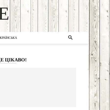
E
КРАЇНСЬКА
Е ЦІКАВО!