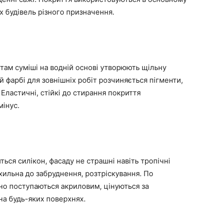
 будівель різного призначення.
ам суміші на водній основі утворюють щільну
ій фарбі для зовнішніх робіт розчиняється пігменти,
Еластичні, стійкі до стирання покриття
мінус.
ться силікон, фасаду не страшні навіть тропічні
схильна до забруднення, розтріскування. По
но поступаються акриловим, цінуються за
на будь-яких поверхнях.