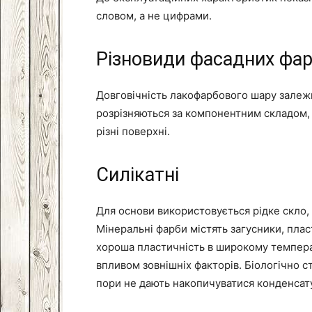
словом, а не цифрами.
Різновиди фасадних фар
Довговічність лакофарбового шару залежи
розрізняються за компонентним складом, 
різні поверхні.
Силікатні
Для основи використовується рідке скло,
Мінеральні фарби містять загусники, плас
хороша пластичність в широкому темпера
впливом зовнішніх факторів. Біологічно ст
пори не дають накопичуватися конденсат