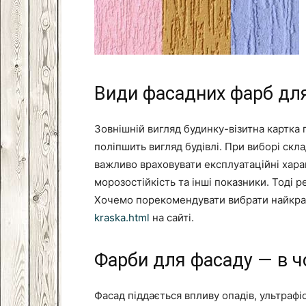
Види фасадних фарб для
Зовнішній вигляд будинку-візитна картка
поліпшить вигляд будівлі. При виборі скла
важливо враховувати експлуатаційні хара
морозостійкість та інші показники. Тоді 
Хочемо порекомендувати вибрати найкр
kraska.html
на сайті.
Фарби для фасаду — в ч
Фасад піддається впливу опадів, ультраф