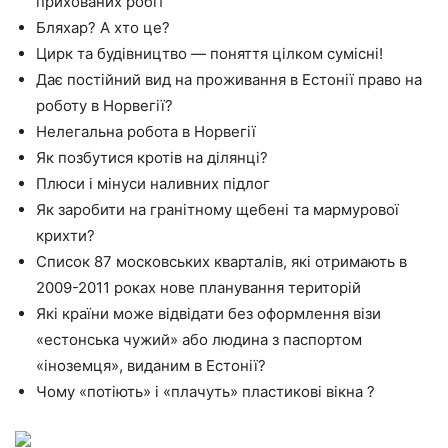
прихованих робіт
Бляхар? А хто це?
Цирк та будівництво — поняття цілком сумісні!
Дає постійний вид на проживання в Естонії право на
роботу в Норвегії?
Нелегальна робота в Норвегії
Як позбутися кротів на ділянці?
Плюси і мінуси наливних підлог
Як заробити на гранітному щебені та мармурової
крихти?
Список 87 московських кварталів, які отримають в
2009-2011 роках нове планування територій
Які країни може відвідати без оформлення візи
«естонська чужий» або людина з паспортом
«іноземця», виданим в Естонії?
Чому «потіють» і «плачуть» пластикові вікна ?