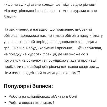
якщо на вулиці стане холодніше і відповідно різниця
між внутрішньою і зовнішньою температурами стане
більше.
На закінчення, я нагадаю, що правильно вибраний
обігрівач допоможе нам не тільки обігріти нашу кімнату
у весняно-осінній період, але і допоможе заощадити
гроші на що-небудь корисне і приємне …. 🙂 наприклад,
на поїздку на курорти Франції, де ми зможемо з
погрітися на сонечку і з посмішкою згадати про наші
проблеми при виборі обігрівача для нашої квартири …
Чим вам не відмінний стимул для економії?
Популярні Записи:
Робота на олімпійських об’єктах в Сочі
Робота екскаваторником?