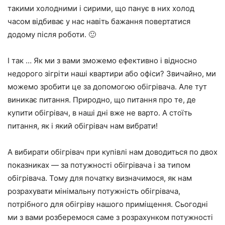
такими холодними і сирими, що панує в них холод
часом відбиває у нас навіть бажання повертатися
додому після роботи. 🙂
І так … Як ми з вами зможемо ефективно і відносно
недорого зігріти наші квартири або офіси? Звичайно, ми
можемо зробити це за допомогою обігрівача. Але тут
виникає питання. Природно, що питання про те, де
купити обігрівач, в наші дні вже не варто. А стоїть
питання, як і який обігрівач нам вибрати!
А вибирати обігрівач при купівлі нам доводиться по двох
показниках — за потужності обігрівача і за типом
обігрівача. Тому для початку визначимося, як нам
розрахувати мінімальну потужність обігрівача,
потрібного для обігріву нашого приміщення. Сьогодні
ми з вами розберемося саме з розрахунком потужності