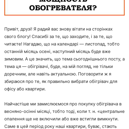
Привіт, друзі! Я радий вас знову вітати на сторінках
свого блогу! Спасибі за те, що заходите, і за те, що
читаєте! Нагадаю, що на календарі — листопад, тобто
останній місяць осені, наступний місяць буде вже
зимовим. А це значить, що тема сьогоднішнього посту, а
тема ця — обігрівачі, буде, на мій погляд, не тільки
доречним, але навіть актуальною. Поговорити ж я
збираюся про те, як правильно вибрати обігрівач для
офісу або квартири.
Найчастіше ми замислюємося про покупку обігрівача в
весняно-осінні місяці, тобто тоді, коли т. н. «центральне
опалення ще не включили або вже встигли вимкнути.
Саме в цей період року наші квартири, буває, стають