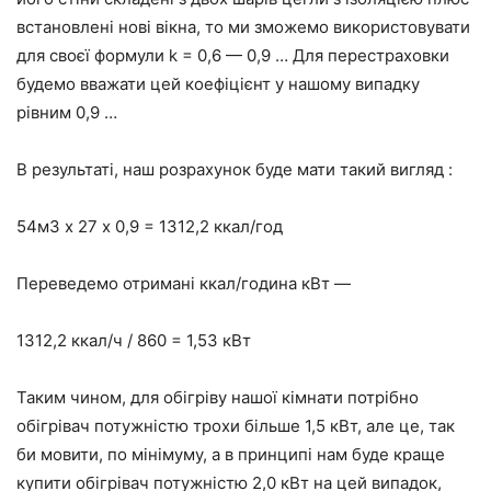
встановлені нові вікна, то ми зможемо використовувати
для своєї формули k = 0,6 — 0,9 … Для перестраховки
будемо вважати цей коефіцієнт у нашому випадку
рівним 0,9 …
В результаті, наш розрахунок буде мати такий вигляд :
54м3 х 27 х 0,9 = 1312,2 ккал/год
Переведемо отримані ккал/година кВт —
1312,2 ккал/ч / 860 = 1,53 кВт
Таким чином, для обігріву нашої кімнати потрібно
обігрівач потужністю трохи більше 1,5 кВт, але це, так
би мовити, по мінімуму, а в принципі нам буде краще
купити обігрівач потужністю 2,0 кВт на цей випадок,