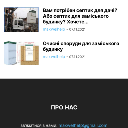
Вам потрібен септик для дачі?
Або септик для заміського
будинку? Хочете...
maxwelhelp
-
07.11.2021
Очисні споруди для заміського
будинку
maxwelhelp
-
07.11.2021
ПРО НАС
зв'язатися з нами:
maxwelhelp@gmail.com