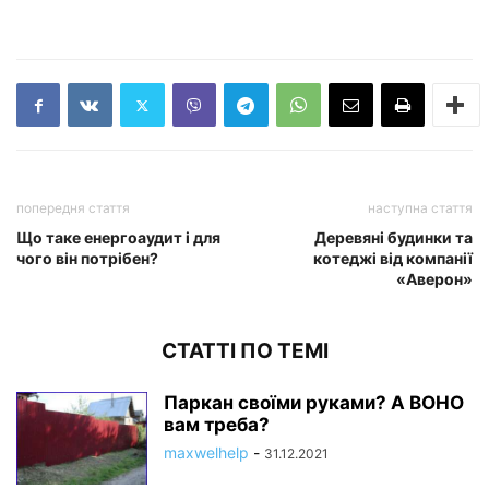
попередня стаття
наступна стаття
Що таке енергоаудит і для
Деревяні будинки та
чого він потрібен?
котеджі від компанії
«Аверон»
СТАТТІ ПО ТЕМІ
Паркан своїми руками? А ВОНО
вам треба?
maxwelhelp
-
31.12.2021