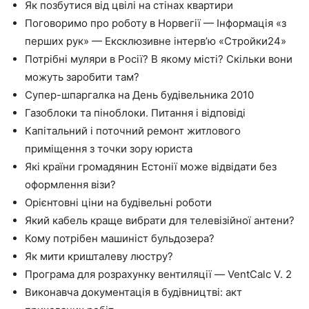
Як позбутися від цвілі на стінах квартири
Поговоримо про роботу в Норвегії — Інформація «з
перших рук» — Ексклюзивне інтерв’ю «Стройки24»
Потрібні муляри в Росії? В якому місті? Скільки вони
можуть заробити там?
Супер-шпаргалка на День будівельника 2010
Газоблоки та піноблоки. Питання і відповіді
Капітальний і поточний ремонт житлового
приміщення з точки зору юриста
Які країни громадянин Естонії може відвідати без
оформлення візи?
Орієнтовні ціни на будівельні роботи
Який кабель краще вибрати для телевізійної антени?
Кому потрібен машиніст бульдозера?
Як мити кришталеву люстру?
Програма для розрахунку вентиляції — VentCalc V. 2
Виконавча документація в будівництві: акт