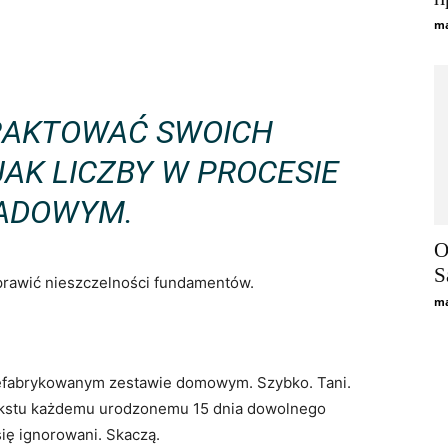
ma
RAKTOWAĆ SWOICH
AK LICZBY W PROCESIE
ADOWYM.
O
S
awić nieszczelności fundamentów.
ma
prefabrykowanym zestawie domowym. Szybko. Tani.
 tekstu każdemu urodzonemu 15 dnia dowolnego
się ignorowani. Skaczą.