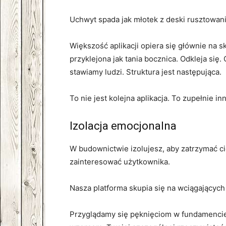
Uchwyt spada jak młotek z deski rusztowani
Większość aplikacji opiera się głównie na s
przyklejona jak tania bocznica. Odkleja s
stawiamy ludzi. Struktura jest następująca.
To nie jest kolejna aplikacja. To zupełnie in
Izolacja emocjonalna
W budownictwie izolujesz, aby zatrzymać c
zainteresować użytkownika.
Nasza platforma skupia się na wciągającyc
Przyglądamy się pęknięciom w fundamencie