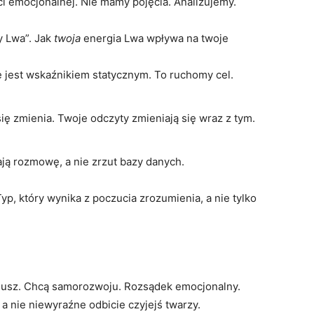
i emocjonalnej. Nie mamy pojęcia. Analizujemy.
y Lwa”. Jak
twoja
energia Lwa wpływa na twoje
 jest wskaźnikiem statycznym. To ruchomy cel.
ię zmienia. Twoje odczyty zmieniają się wraz z tym.
ą rozmowę, a nie zrzut bazy danych.
p, który wynika z poczucia zrozumienia, a nie tylko
pelusz. Chcą samorozwoju. Rozsądek emocjonalny.
a nie niewyraźne odbicie czyjejś twarzy.