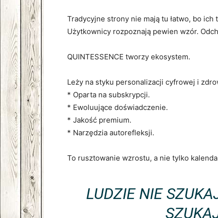
Tradycyjne strony nie mają tu łatwo, bo ich 
Użytkownicy rozpoznają pewien wzór. Odc
QUINTESSENCE tworzy ekosystem.
Leży na styku personalizacji cyfrowej i zd
* Oparta na subskrypcji.
* Ewoluujące doświadczenie.
* Jakość premium.
* Narzędzia autorefleksji.
To rusztowanie wzrostu, a nie tylko kalenda
LUDZIE NIE SZUKA
SZUKAJ