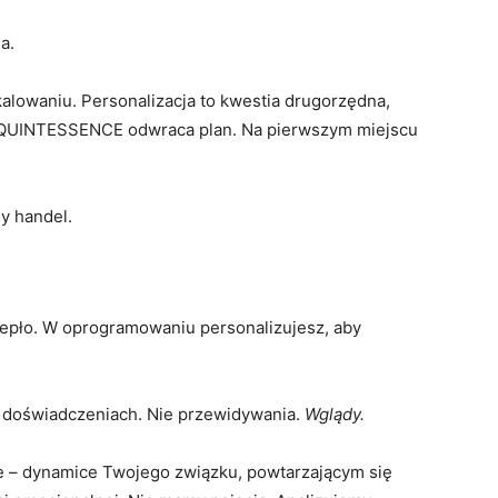
a.
kalowaniu. Personalizacja to kwestia drugorzędna,
ię. QUINTESSENCE odwraca plan. Na pierwszym miejscu
ny handel.
iepło. W oprogramowaniu personalizujesz, aby
h doświadczeniach. Nie przewidywania.
Wglądy.
 – dynamice Twojego związku, powtarzającym się