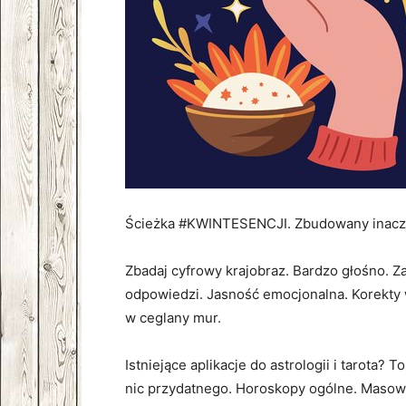
Ścieżka #KWINTESENCJI. Zbudowany inacz
Zbadaj cyfrowy krajobraz. Bardzo głośno. Z
odpowiedzi. Jasność emocjonalna. Korekty w
w ceglany mur.
Istniejące aplikacje do astrologii i tarota? 
nic przydatnego. Horoskopy ogólne. Masow