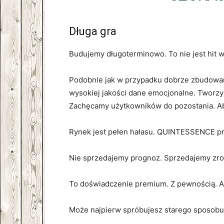
Długa gra
Budujemy długoterminowo. To nie jest hit w
Podobnie jak w przypadku dobrze zbudowa
wysokiej jakości dane emocjonalne. Tworz
Zachęcamy użytkowników do pozostania. Ab
Rynek jest pełen hałasu. QUINTESSENCE pr
Nie sprzedajemy prognoz. Sprzedajemy zro
To doświadczenie premium. Z pewnością. Al
Może najpierw spróbujesz starego sposobu. 