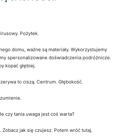
irusowy. Pożytek.
nego domu, ważne są materiały. Wykorzystujemy
ymy spersonalizowane doświadczenia podróżnicze.
y kopać głębiej.
zerywa to ciszą. Centrum. Głębokość.
zumienie.
e czy tania uwaga jest coś warta?
Zobacz jak się czujesz. Potem wróć tutaj.