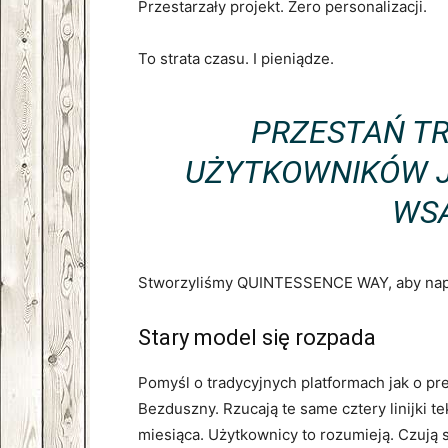
Przestarzały projekt. Zero personalizacji.
To strata czasu. I pieniądze.
PRZESTAŃ T
UŻYTKOWNIKÓW J
WS
Stworzyliśmy QUINTESSENCE WAY, aby napr
Stary model się rozpada
Pomyśl o tradycyjnych platformach jak o 
Bezduszny. Rzucają te same cztery linijki
miesiąca. Użytkownicy to rozumieją. Czują 