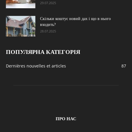
29.07.2025
Скільки коштує новий дах і що в нього
входить?
28.07.2025
ПОПУЛЯРНА КАТЕГОРІЯ
Dernières nouvelles et articles
87
ПРО НАС