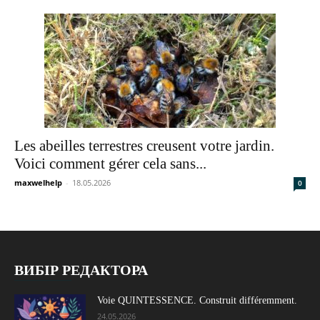
Les abeilles terrestres creusent votre jardin.
Voici comment gérer cela sans...
maxwelhelp
-
18.05.2026
0
ВИБІР РЕДАКТОРА
Voie QUINTESSENCE. Construit différemment.
24.05.2026