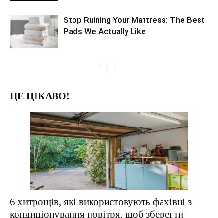
Stop Ruining Your Mattress: The Best
Pads We Actually Like
ЦЕ ЦІКАВО!
6 хитрощів, які використовують фахівці з
кондиціонування повітря, щоб зберегти