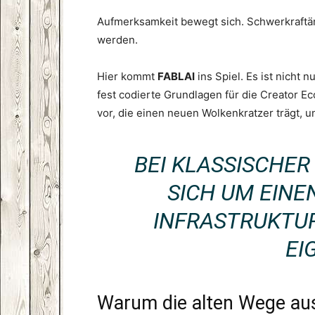
Aufmerksamkeit bewegt sich. Schwerkraft
werden.
Hier kommt
FABLAI
ins Spiel. Es ist nicht n
fest codierte Grundlagen für die Creator E
vor, die einen neuen Wolkenkratzer trägt, u
BEI KLASSISCHE
SICH UM EINE
INFRASTRUKTUR
EI
Warum die alten Wege aus