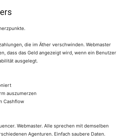
ers
merzpunkte.
szahlungen, die im Äther verschwinden. Webmaster
en, dass das Geld angezeigt wird, wenn ein Benutzer
bilität ausgelegt.
oniert
ärm auszumerzen
en Cashflow
fluencer. Webmaster. Alle sprechen mit demselben
erschiedenen Agenturen. Einfach saubere Daten.