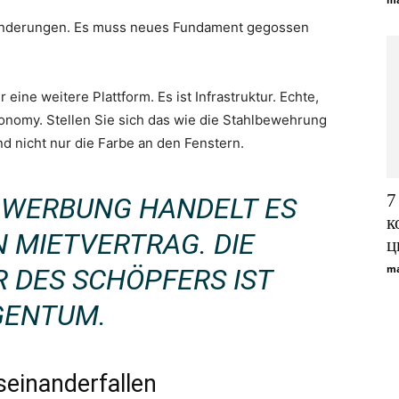
änderungen. Es muss neues Fundament gegossen
ur eine weitere Plattform. Es ist Infrastruktur. Echte,
conomy. Stellen Sie sich das wie die Stahlbewehrung
nd nicht nur die Farbe an den Fenstern.
7
R WERBUNG HANDELT ES
к
N MIETVERTRAG. DIE
ц
ma
 DES SCHÖPFERS IST
GENTUM.
einanderfallen