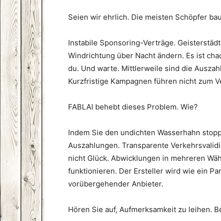
Seien wir ehrlich. Die meisten Schöpfer ba
Instabile Sponsoring-Verträge. Geisterstädt
Windrichtung über Nacht ändern. Es ist cha
du. Und warte. Mittlerweile sind die Auszah
Kurzfristige Kampagnen führen nicht zum V
FABLAI behebt dieses Problem. Wie?
Indem Sie den undichten Wasserhahn stoppen
Auszahlungen. Transparente Verkehrsvalidie
nicht Glück. Abwicklungen in mehreren Wäh
funktionieren. Der Ersteller wird wie ein Pa
vorübergehender Anbieter.
Hören Sie auf, Aufmerksamkeit zu leihen. Be