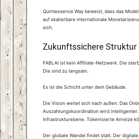
Quintessence Way beweist, dass das Modell f
auf skalierbare internationale Monetarisieru
sich.
Zukunftssichere Struktur
FABLAI ist kein Affiliate-Netzwerk. Die ster
Die sind zu langsam.
Es ist die Schicht unter dem Gebäude.
Die Vision weitet sich nach außen. Das Onbo
Auszahlungskoordination wird intelligenter.
Infrastrukturebene. Tokenisierte Anreize k
Der globale Wandel findet statt. Der digita