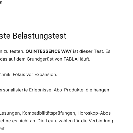
m.
ste Belastungstest
n zu testen.
QUINTESSENCE WAY
ist dieser Test. Es
 das auf dem Grundgerüst von FABLAI läuft.
echnik. Fokus vor Expansion.
ersonalisierte Erlebnisse. Abo-Produkte, die hängen
 Lesungen, Kompatibilitätsprüfungen, Horoskop-Abos
ehne es nicht ab. Die Leute zahlen für die Verbindung.
it.