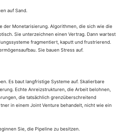
uen auf Sand.
e der Monetarisierung. Algorithmen, die sich wie die
otisch. Sie unterzeichnen einen Vertrag. Dann wartest
lungssysteme fragmentiert, kaputt und frustrierend.
ermögensaufbau. Sie bauen Stress auf.
. Es baut langfristige Systeme auf. Skalierbare
rung. Echte Anreizstrukturen, die Arbeit belohnen,
rungen, die tatsächlich grenzüberschreitend
rtner in einem Joint Venture behandelt, nicht wie ein
ginnen Sie, die Pipeline zu besitzen.