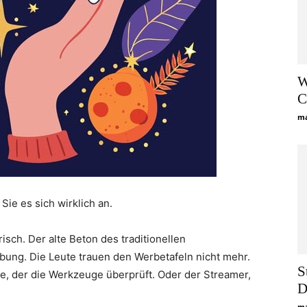
W
C
ma
Sie es sich wirklich an.
sch. Der alte Beton des traditionellen
bung. Die Leute trauen den Werbetafeln nicht mehr.
S
, der die Werkzeuge überprüft. Oder der Streamer,
D
ma