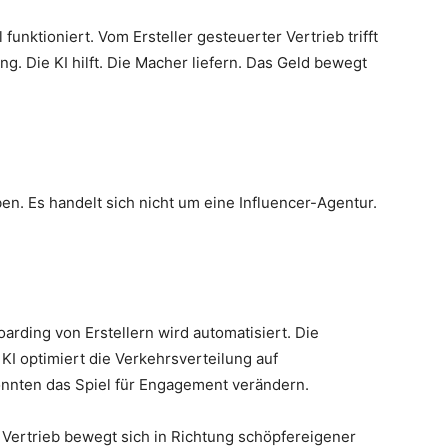
unktioniert. Vom Ersteller gesteuerter Vertrieb trifft
ng. Die KI hilft. Die Macher liefern. Das Geld bewegt
ben. Es handelt sich nicht um eine Influencer-Agentur.
arding von Erstellern wird automatisiert. Die
 KI optimiert die Verkehrsverteilung auf
önnten das Spiel für Engagement verändern.
le Vertrieb bewegt sich in Richtung schöpfereigener