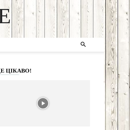
E
Е ЦІКАВО!