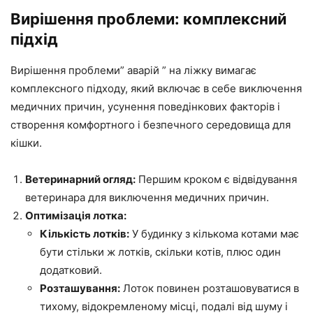
Вирішення проблеми: комплексний
підхід
Вирішення проблеми” аварій ” на ліжку вимагає
комплексного підходу, який включає в себе виключення
медичних причин, усунення поведінкових факторів і
створення комфортного і безпечного середовища для
кішки.
Ветеринарний огляд:
Першим кроком є відвідування
ветеринара для виключення медичних причин.
Оптимізація лотка:
Кількість лотків:
У будинку з кількома котами має
бути стільки ж лотків, скільки котів, плюс один
додатковий.
Розташування:
Лоток повинен розташовуватися в
тихому, відокремленому місці, подалі від шуму і