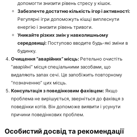
допомогти знизити рівень стресу у кішок.
Забезпечте достатню кількість ігор і активності:
Регулярні ігри допоможуть кішці виплеснути
енергію і знизити рівень тривоги.
Уникайте різких змін у навколишньому
середовищі:
Поступово вводите будь-які зміни в
будинку.
Очищення “аварійних” місць:
Ретельно очистіть
“аварійні” місця спеціальними засобами, що
видаляють запах сечі. Це запобіжить повторному
“позначенню” цих місць.
Консультація з поведінковим фахівцем:
Якщо
проблема не вирішується, зверніться до фахівця з
поведінки котів. Він допоможе виявити і усунути
причини поведінкових проблем.
Особистий досвід та рекомендації