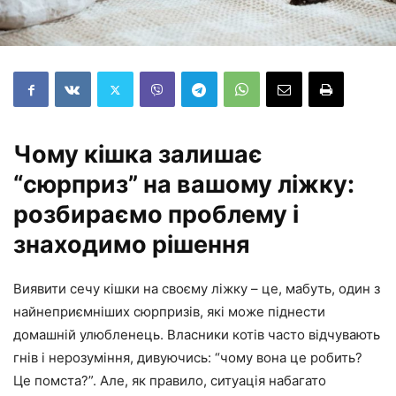
Чому кішка залишає
“сюрприз” на вашому ліжку:
розбираємо проблему і
знаходимо рішення
Виявити сечу кішки на своєму ліжку – це, мабуть, один з
найнеприємніших сюрпризів, які може піднести
домашній улюбленець. Власники котів часто відчувають
гнів і нерозуміння, дивуючись: “чому вона це робить?
Це помста?”. Але, як правило, ситуація набагато