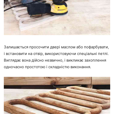
Залишається просочити двері маслом або пофарбувати,
і встановити на отвір, використовуючи спеціальні петлі.
Виглядає вона дійсно незвично, і викликає захоплення
одночасно простотою і складністю виконання.