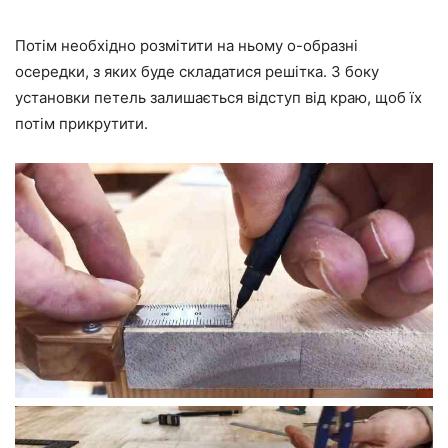
Потім необхідно розмітити на ньому о-образні
осередки, з яких буде складатися решітка. З боку
установки петель залишається відступ від краю, щоб їх
потім прикрутити.