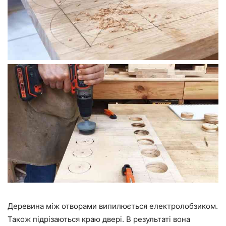
Деревина між отворами випилюється електролобзиком.
Також підрізаються краю двері. В результаті вона