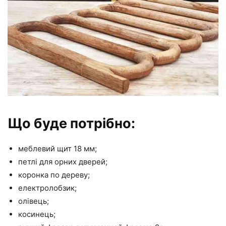
Що буде потрібно:
меблевий щит 18 мм;
петлі для орних дверей;
коронка по дереву;
електролобзик;
олівець;
косинець;