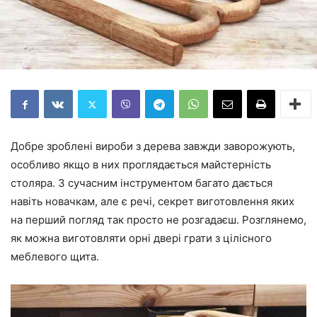
Добре зроблені вироби з дерева завжди заворожують,
особливо якщо в них проглядається майстерність
столяра. З сучасним інструментом багато дається
навіть новачкам, але є речі, секрет виготовлення яких
на перший погляд так просто не розгадаєш. Розглянемо,
як можна виготовляти орні двері грати з цілісного
меблевого щита.