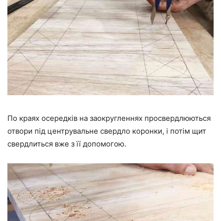
По краях осередків на заокругленнях просвердлюються
отвори під центрувальне свердло коронки, і потім щит
свердлиться вже з її допомогою.