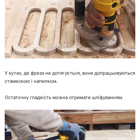
У кутах, де фреза не дотягується, вони допрацьовуються
стамескою і напилком.
Остаточну гладкість можна отримати шліфуванням.