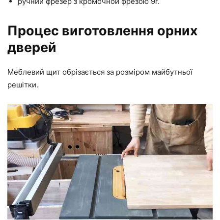
ручний фрезер з кромочной фрезою 9r.
Процес виготовлення орних
дверей
Меблевий щит обрізається за розміром майбутньої
решітки.