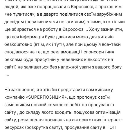
людей, які вже попрацювали в Євросоюзі, з проханням
«не тулитися», а відверто поділитися своїм зарубіжним
досвідом (позитивним чи негативним) з тими, хто тільки
ще збирається на роботу в Євросоюз … Хочу зазначити,
що вся інформація буде даватися мною для читачів
безкоштовно (втім, як і тут!), але при цьому я все-таки
сподіваюся на те, що рекламодавці і спонсори (чия
реклама буде присутній у невеликих кількостях на
сайті) не залишаться без належної уваги з вашого боку
….
На закінчення, я хотів би представити вам київську
компанію «SUPERПОЗИЦИЯ», що пропонує своїм
замовникам повний комплекс робіт по просуванню
сайту , до складу якого входить: пошукова оптимізація
сайту, розміщення посилань на авторитетних інтернет-
ресурсах (розкрутка сайту), просування сайту в ТОП