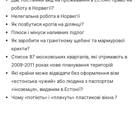
роботу в Норвегії?
Нелегальна робота в Норвегії
Як позбутися кротів на ділянці?
Плюси і мінуси наливних підлог
Як заробити на гранітному щебені та мармурової
крихти?
Список 87 московських кварталів, які отримають в
2009-2011 роках нове планування територій
Які країни може відвідати без оформлення візи
«естонська чужий» або людина з паспортом
«іноземця», виданим в Естонії?
Чому «потіють» і «плачуть» пластикові вікна ?