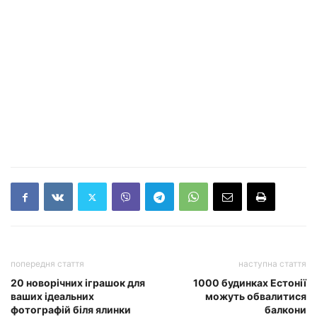
попередня стаття
наступна стаття
20 новорічних іграшок для
1000 будинках Естонії
ваших ідеальних
можуть обвалитися
фотографій біля ялинки
балкони