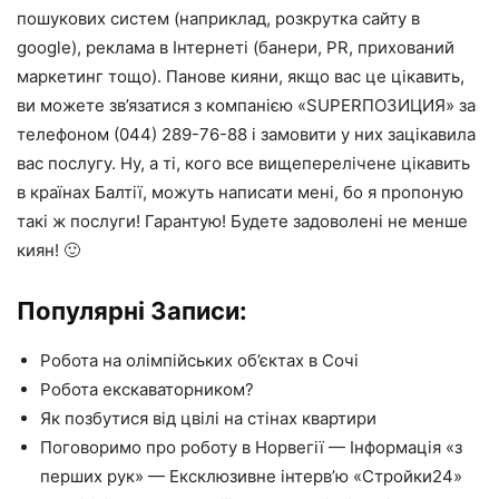
пошукових систем (наприклад, розкрутка сайту в
google), реклама в Інтернеті (банери, PR, прихований
маркетинг тощо). Панове кияни, якщо вас це цікавить,
ви можете зв’язатися з компанією «SUPERПОЗИЦИЯ» за
телефоном (044) 289-76-88 і замовити у них зацікавила
вас послугу. Ну, а ті, кого все вищеперелічене цікавить
в країнах Балтії, можуть написати мені, бо я пропоную
такі ж послуги! Гарантую! Будете задоволені не менше
киян! 🙂
Популярні Записи:
Робота на олімпійських об’єктах в Сочі
Робота екскаваторником?
Як позбутися від цвілі на стінах квартири
Поговоримо про роботу в Норвегії — Інформація «з
перших рук» — Ексклюзивне інтерв’ю «Стройки24»