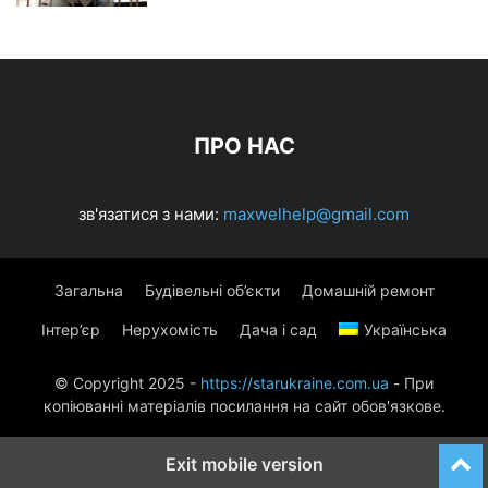
ПРО НАС
зв'язатися з нами:
maxwelhelp@gmail.com
Загальна
Будівельні об’єкти
Домашній ремонт
Інтер’єр
Нерухомість
Дача і сад
Українська
© Copyright 2025 -
https://starukraine.com.ua
- При
копіюванні матеріалів посилання на сайт обов'язкове.
Exit mobile version