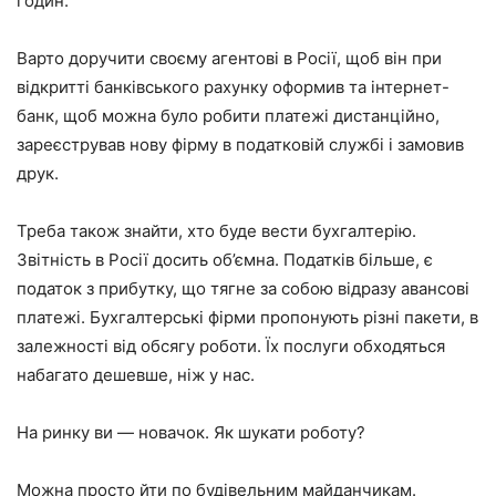
годин.
Варто доручити своєму агентові в Росії, щоб він при
відкритті банківського рахунку оформив та інтернет-
банк, щоб можна було робити платежі дистанційно,
зареєстрував нову фірму в податковій службі і замовив
друк.
Треба також знайти, хто буде вести бухгалтерію.
Звітність в Росії досить об’ємна. Податків більше, є
податок з прибутку, що тягне за собою відразу авансові
платежі. Бухгалтерські фірми пропонують різні пакети, в
залежності від обсягу роботи. Їх послуги обходяться
набагато дешевше, ніж у нас.
На ринку ви — новачок. Як шукати роботу?
Можна просто йти по будівельним майданчикам.