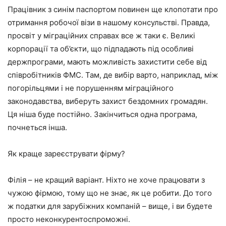
Працівник з синім паспортом повинен ще клопотати про
отримання робочої візи в нашому консульстві. Правда,
просвіт у міграційних справах все ж таки є. Великі
корпорації та об’єкти, що підпадають під особливі
держпрограми, мають можливість захистити себе від
співробітників ФМС. Там, де вибір варто, наприклад, між
погорільцями і не порушенням міграційного
законодавства, виберуть захист бездомних громадян.
Ця ніша буде постійно. Закінчиться одна програма,
почнеться інша.
Як краще зареєструвати фірму?
Філія – не кращий варіант. Ніхто не хоче працювати з
чужою фірмою, тому що не знає, як це робити. До того
ж податки для зарубіжних компаній – вище, і ви будете
просто неконкурентоспроможні.