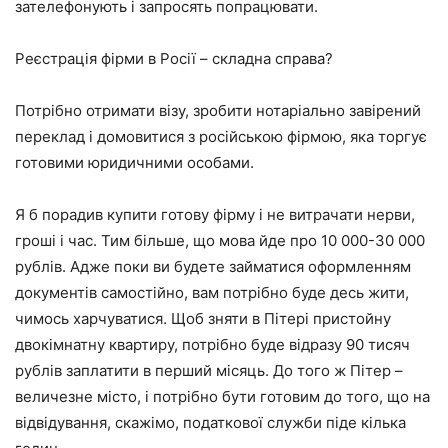
зателефонують і запросять попрацювати.
Реєстрація фірми в Росії – складна справа?
Потрібно отримати візу, зробити нотаріально завірений
переклад і домовитися з російською фірмою, яка торгує
готовими юридичними особами.
Я б порадив купити готову фірму і не витрачати нерви,
гроші і час. Тим більше, що мова йде про 10 000-30 000
рублів. Адже поки ви будете займатися оформленням
документів самостійно, вам потрібно буде десь жити,
чимось харчуватися. Щоб зняти в Пітері пристойну
двокімнатну квартиру, потрібно буде відразу 90 тисяч
рублів заплатити в перший місяць. До того ж Пітер –
величезне місто, і потрібно бути готовим до того, що на
відвідування, скажімо, податкової служби піде кілька