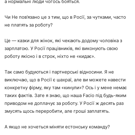
а нормальні люди чогось бояться.
Чи Не пов’язано це з тим, що в Росії, за чутками, часто
не платять за роботу?
Це — казки для жінок, які чекають додому чоловіка з
зарплатою. У Росії працівників, які виконують свою
роботу якісно і в строк, ніхто не «кидає».
Так само будуються і партнерські відносини. Я не
виключаю, що в Росії є шахраї, але ви можете навести
конкретну фірму, яку там «кинули»? Ось і у мене немає
таких фактів. Зате я знаю, що наша Facio під будь-яким
приводом не доплачує за роботу. У Росії ж десять раз
змусять щось переробити, але гроші заплатять.
А якщо не хочеться міняти естонську команду?