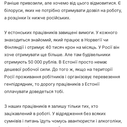
Раніше привозили, але хочемо від цього відмовитися. Є
білоруси, яких не потрібно отримувати дозвіл на роботу,
а розцінки їх нижче російських.
У естонських працівників завищені вимоги. У кожного
знаходиться знайомий, який працює в Норвегії чи
Фінляндії і отримує 40 тисяч крон на місяць. У Росії він
хоче отримувати ще більше. Але там будівельники
отримують 50 000 рублів. В Естонії просто немає
дешевої робочої сили. До того ж, якщо на території
Росії проживання робітників і організовує перевезення
генпідрядник, то дорогу працівників з Естонії
оплачувати доведеться тобі.
З наших працівників я залишу тільки тих, хто
зацікавлений в роботі. У відрядження без всяких
сумнівів і питань їдуть чомусь авантюристи і алкоголіки,