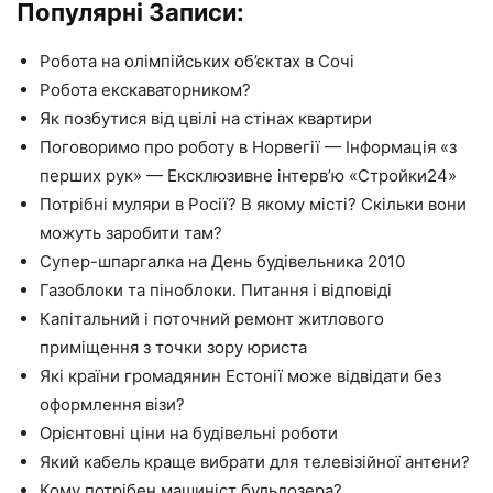
Популярні Записи:
Робота на олімпійських об’єктах в Сочі
Робота екскаваторником?
Як позбутися від цвілі на стінах квартири
Поговоримо про роботу в Норвегії — Інформація «з
перших рук» — Ексклюзивне інтерв’ю «Стройки24»
Потрібні муляри в Росії? В якому місті? Скільки вони
можуть заробити там?
Супер-шпаргалка на День будівельника 2010
Газоблоки та піноблоки. Питання і відповіді
Капітальний і поточний ремонт житлового
приміщення з точки зору юриста
Які країни громадянин Естонії може відвідати без
оформлення візи?
Орієнтовні ціни на будівельні роботи
Який кабель краще вибрати для телевізійної антени?
Кому потрібен машиніст бульдозера?