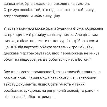
заявка яких була схвалена, приходять на аукціон.
Отримує поспіль той, хто підняв останню табличку,
запропонувавши найменшу ціну.
Участь у конкурсі може брати будь-яка фірма, обмежень
за принципом її розміру капіталу немає. Але ціна там
низька, а після перемоги на конкурсі потрібно внести
ще 30% від вартості об’єкта заставних грошей. Так
держава підстраховується, щоб переможець не кинув
об’єкт на півдорозі, як це робиться у нас в Естонії.
Все це вимагає посидючості, так як звичайна заявка на
ремонт приміщення може становити 50-60 сторінок
тексту документів. Якщо брати участь у таких
російських аукціонах на регулярній основі, то рано чи
пізно ти свій об’єкт отримаєш.