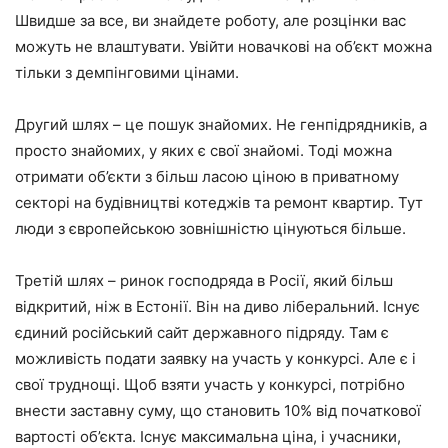
Швидше за все, ви знайдете роботу, але розцінки вас
можуть не влаштувати. Увійти новачкові на об’єкт можна
тільки з демпінговими цінами.
Другий шлях – це пошук знайомих. Не генпідрядників, а
просто знайомих, у яких є свої знайомі. Тоді можна
отримати об’єкти з більш ласою ціною в приватному
секторі на будівництві котеджів та ремонт квартир. Тут
люди з європейською зовнішністю цінуються більше.
Третій шлях – ринок господряда в Росії, який більш
відкритий, ніж в Естонії. Він на диво ліберальний. Існує
єдиний російський сайт державного підряду. Там є
можливість подати заявку на участь у конкурсі. Але є і
свої труднощі. Щоб взяти участь у конкурсі, потрібно
внести заставну суму, що становить 10% від початкової
вартості об’єкта. Існує максимальна ціна, і учасники,