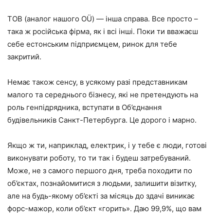
ТОВ (аналог нашого OÜ) — інша справа. Все просто –
така ж російська фірма, як і всі інші. Поки ти вважаєш
себе естонським підприємцем, ринок для тебе
закритий.
Немає також сенсу, в усякому разі представникам
малого та середнього бізнесу, які не претендують на
роль генпідрядника, вступати в Об’єднання
будівельників Санкт-Петербурга. Це дорого і марно.
Якщо ж ти, наприклад, електрик, і у тебе є люди, готові
виконувати роботу, то ти так і будеш затребуваний.
Може, не з самого першого дня, треба походити по
об’єктах, познайомитися з людьми, залишити візитку,
але на будь-якому об’єкті за місяць до здачі виникає
форс-мажор, коли об’єкт «горить». Даю 99,9%, що вам