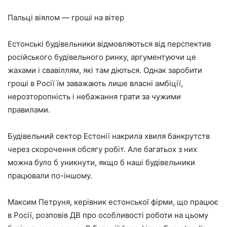
Пальці віялом — гроші на вітер
Естонські будівельники відмовляються від перспектив
російського будівельного ринку, аргументуючи це
жахами і свавіллям, які там діються. Однак заробити
гроші в Росії їм заважають лише власні амбіції,
нерозторопність і небажання грати за чужими
правилами.
Будівельний сектор Естонії накрила хвиля банкрутств
через скорочення обсягу робіт. Але багатьох з них
можна було б уникнути, якщо б наші будівельники
працювали по-іншому.
Максим Петруня, керівник естонської фірми, що працює
в Росії, розповів ДВ про особливості роботи на цьому