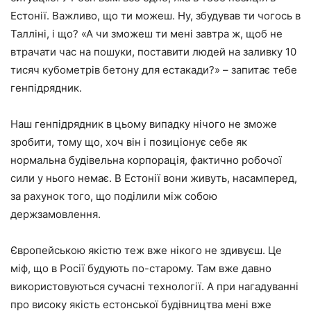
Естонії. Важливо, що ти можеш. Ну, збудував ти чогось в
Талліні, і що? «А чи зможеш ти мені завтра ж, щоб не
втрачати час на пошуки, поставити людей на заливку 10
тисяч кубометрів бетону для естакади?» – запитає тебе
генпідрядник.
Наш генпідрядник в цьому випадку нічого не зможе
зробити, тому що, хоч він і позиціонує себе як
нормальна будівельна корпорація, фактично робочої
сили у нього немає. В Естонії вони живуть, насамперед,
за рахунок того, що поділили між собою
держзамовлення.
Європейською якістю теж вже нікого не здивуєш. Це
міф, що в Росії будують по-старому. Там вже давно
використовуються сучасні технології. А при нагадуванні
про високу якість естонської будівництва мені вже