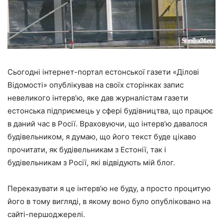
Сьогодні інтернет-портал естонської газети «Ділові
Відомості» опублікував на своїх сторінках запис
невеликого інтерв’ю, яке дав журналістам газети
естонська підприємець у сфері будівництва, що працює
в даний час в Росії. Враховуючи, що інтерв’ю давалося
будівельником, я думаю, що його текст буде цікаво
прочитати, як будівельникам з Естонії, так і
будівельникам з Росії, які відвідують мій блог.
Переказувати я це інтерв’ю не буду, а просто процитую
його в тому вигляді, в якому воно було опубліковано на
сайті-першоджерелі.