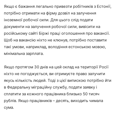
Якщо є бажання легально привезти робітників з Естонії,
потрібно отримати на фірму дозвіл на залучення
іноземної робочої сили. Для цього слід подати
документи на залучення робочої сили, вивісити на
російському сайті Біржі праці оголошення про вакансії.
Щоб на вакансію ніхто не клюнув, потрібно поставити
такі умови, наприклад, володіння естонською мовою,
мінімальна зарплата.
Якщо протягом 30 днів на цей оклад на території Росії
ніхто не погоджується, ви отримуєте право залучити
якусь кількість людей. Тоді з цієї випискою потрібно йти
в Федеральну міграційну службу, подати заявку і
сплатити за кожного працівника близько 50 тисяч
рублів. Якщо працівників – десять, виходить чимала
сума.