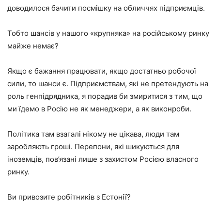
доводилося бачити посмішку на обличчях підприємців.
Тобто шансів у нашого «крупняка» на російському ринку
майже немає?
Якщо є бажання працювати, якщо достатньо робочої
сили, то шанси є. Підприємствам, які не претендують на
роль генпідрядника, я порадив би змиритися з тим, що
ми їдемо в Росію не як менеджери, а як виконроби.
Політика там взагалі нікому не цікава, люди там
заробляють гроші. Перепони, які шикуються для
іноземців, пов’язані лише з захистом Росією власного
ринку.
Ви привозите робітників з Естонії?