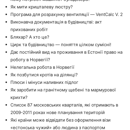
Як мити кришталеву люстру?
Програма для розрахунку вентиляції — VentCalc V. 2
Виконавча документація в будівництві: акт
прихованих робіт
Бляхар? А хто це?
Цирк та будівництво — поняття цілком сумісні!
Дає постійний вид на проживання в Естонії право на
роботу в Норвегії?
Нелегальна робота в Норвегії
Як позбутися кротів на ділянці?
Плюси і мінуси наливних підлог
Як заробити на гранітному щебені та мармурової
крихти?
Список 87 московських кварталів, які отримають в
2009-2011 роках нове планування територій
Які країни може відвідати без оформлення візи
«естонська чужий» або людина з паспортом