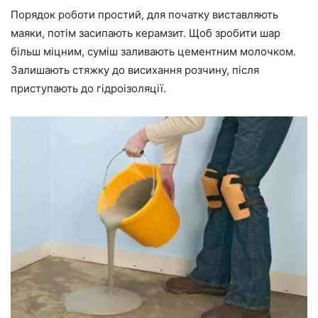
Порядок роботи простий, для початку виставляють
маяки, потім засипають керамзит. Щоб зробити шар
більш міцним, суміш заливають цементним молочком.
Залишають стяжку до висихання розчину, після
приступають до гідроізоляції.