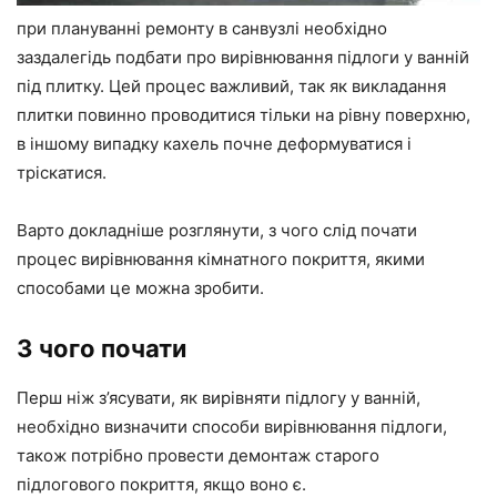
при плануванні ремонту в санвузлі необхідно
заздалегідь подбати про вирівнювання підлоги у ванній
під плитку. Цей процес важливий, так як викладання
плитки повинно проводитися тільки на рівну поверхню,
в іншому випадку кахель почне деформуватися і
тріскатися.
Варто докладніше розглянути, з чого слід почати
процес вирівнювання кімнатного покриття, якими
способами це можна зробити.
З чого почати
Перш ніж з’ясувати, як вирівняти підлогу у ванній,
необхідно визначити способи вирівнювання підлоги,
також потрібно провести демонтаж старого
підлогового покриття, якщо воно є.