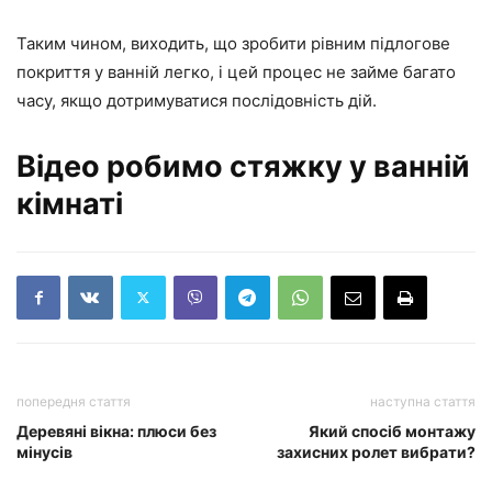
Таким чином, виходить, що зробити рівним підлогове
покриття у ванній легко, і цей процес не займе багато
часу, якщо дотримуватися послідовність дій.
Відео робимо стяжку у ванній
кімнаті
попередня стаття
наступна стаття
Деревяні вікна: плюси без
Який спосіб монтажу
мінусів
захисних ролет вибрати?