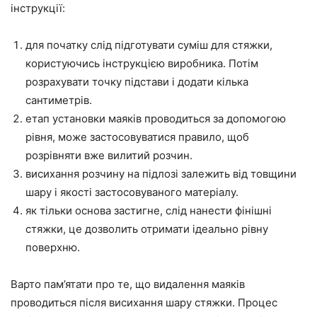
інструкції:
для початку слід підготувати суміш для стяжки,
користуючись інструкцією виробника. Потім
розрахувати точку підстави і додати кілька
сантиметрів.
етап установки маяків проводиться за допомогою
рівня, може застосовуватися правило, щоб
розрівняти вже вилитий розчин.
висихання розчину на підлозі залежить від товщини
шару і якості застосовуваного матеріалу.
як тільки основа застигне, слід нанести фінішні
стяжки, це дозволить отримати ідеально рівну
поверхню.
Варто пам’ятати про те, що видалення маяків
проводиться після висихання шару стяжки. Процес