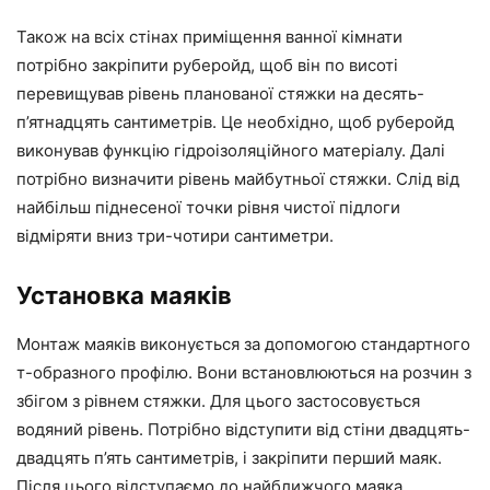
Також на всіх стінах приміщення ванної кімнати
потрібно закріпити руберойд, щоб він по висоті
перевищував рівень планованої стяжки на десять-
п’ятнадцять сантиметрів. Це необхідно, щоб руберойд
виконував функцію гідроізоляційного матеріалу. Далі
потрібно визначити рівень майбутньої стяжки. Слід від
найбільш піднесеної точки рівня чистої підлоги
відміряти вниз три-чотири сантиметри.
Установка маяків
Монтаж маяків виконується за допомогою стандартного
т-образного профілю. Вони встановлюються на розчин з
збігом з рівнем стяжки. Для цього застосовується
водяний рівень. Потрібно відступити від стіни двадцять-
двадцять п’ять сантиметрів, і закріпити перший маяк.
Після цього відступаємо до найближчого маяка