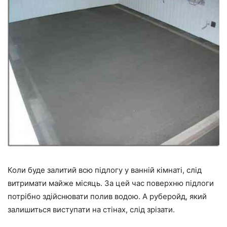
Коли буде залитий всю підлогу у ванній кімнаті, слід
витримати майже місяць. За цей час поверхню підлоги
потрібно здійснювати полив водою. А руберойд, який
залишиться виступати на стінах, слід зрізати.