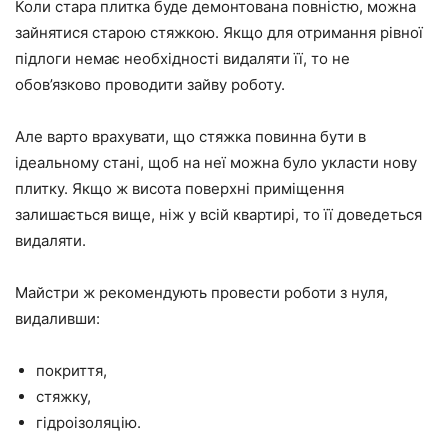
Коли стара плитка буде демонтована повністю, можна
зайнятися старою стяжкою. Якщо для отримання рівної
підлоги немає необхідності видаляти її, то не
обов’язково проводити зайву роботу.
Але варто врахувати, що стяжка повинна бути в
ідеальному стані, щоб на неї можна було укласти нову
плитку. Якщо ж висота поверхні приміщення
залишається вище, ніж у всій квартирі, то її доведеться
видаляти.
Майстри ж рекомендують провести роботи з нуля,
видаливши:
покриття,
стяжку,
гідроізоляцію.