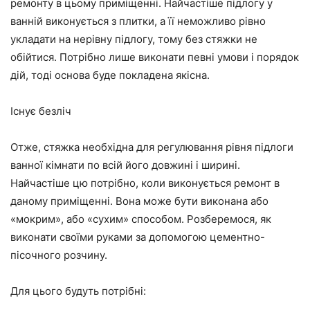
ремонту в цьому приміщенні. Найчастіше підлогу у
ванній виконується з плитки, а її неможливо рівно
укладати на нерівну підлогу, тому без стяжки не
обійтися. Потрібно лише виконати певні умови і порядок
дій, тоді основа буде покладена якісна.
Існує безліч
Отже, стяжка необхідна для регулювання рівня підлоги
ванної кімнати по всій його довжині і ширині.
Найчастіше цю потрібно, коли виконується ремонт в
даному приміщенні. Вона може бути виконана або
«мокрим», або «сухим» способом. Розберемося, як
виконати своїми руками за допомогою цементно-
пісочного розчину.
Для цього будуть потрібні: