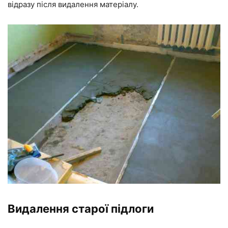
відразу після видалення матеріалу.
Видалення старої підлоги