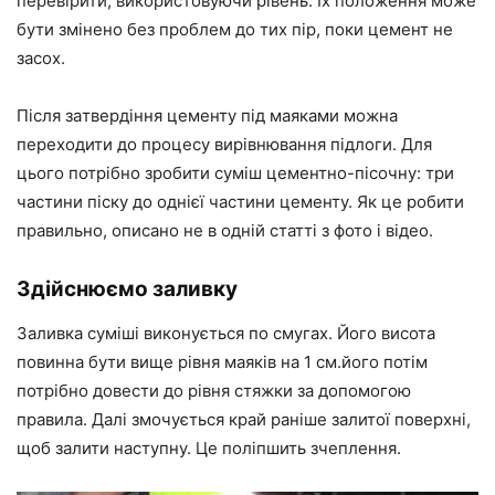
перевірити, використовуючи рівень. Їх положення може
бути змінено без проблем до тих пір, поки цемент не
засох.
Після затвердіння цементу під маяками можна
переходити до процесу вирівнювання підлоги. Для
цього потрібно зробити суміш цементно-пісочну: три
частини піску до однієї частини цементу. Як це робити
правильно, описано не в одній статті з фото і відео.
Здійснюємо заливку
Заливка суміші виконується по смугах. Його висота
повинна бути вище рівня маяків на 1 см.його потім
потрібно довести до рівня стяжки за допомогою
правила. Далі змочується край раніше залитої поверхні,
щоб залити наступну. Це поліпшить зчеплення.