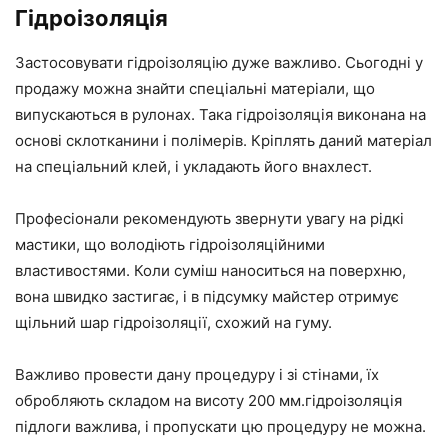
Гідроізоляція
Застосовувати гідроізоляцію дуже важливо. Сьогодні у
продажу можна знайти спеціальні матеріали, що
випускаються в рулонах. Така гідроізоляція виконана на
основі склотканини і полімерів. Кріплять даний матеріал
на спеціальний клей, і укладають його внахлест.
Професіонали рекомендують звернути увагу на рідкі
мастики, що володіють гідроізоляційними
властивостями. Коли суміш наноситься на поверхню,
вона швидко застигає, і в підсумку майстер отримує
щільний шар гідроізоляції, схожий на гуму.
Важливо провести дану процедуру і зі стінами, їх
обробляють складом на висоту 200 мм.гідроізоляція
підлоги важлива, і пропускати цю процедуру не можна.