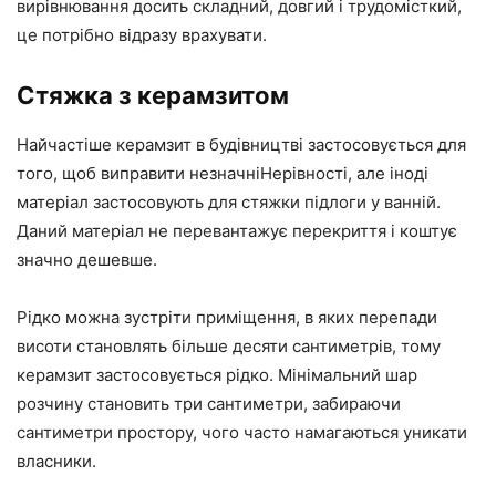
вирівнювання досить складний, довгий і трудомісткий,
це потрібно відразу врахувати.
Стяжка з керамзитом
Найчастіше керамзит в будівництві застосовується для
того, щоб виправити незначніНерівності, але іноді
матеріал застосовують для стяжки підлоги у ванній.
Даний матеріал не перевантажує перекриття і коштує
значно дешевше.
Рідко можна зустріти приміщення, в яких перепади
висоти становлять більше десяти сантиметрів, тому
керамзит застосовується рідко. Мінімальний шар
розчину становить три сантиметри, забираючи
сантиметри простору, чого часто намагаються уникати
власники.