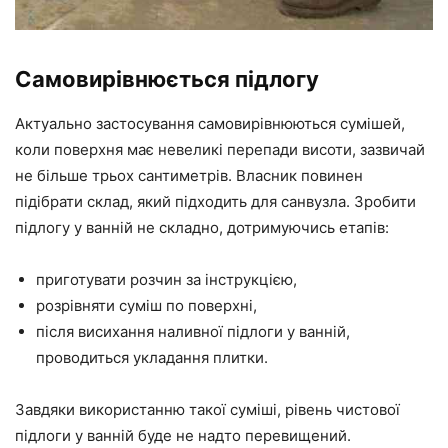
Самовирівнюється підлогу
Актуально застосування самовирівнюються сумішей,
коли поверхня має невеликі перепади висоти, зазвичай
не більше трьох сантиметрів. Власник повинен
підібрати склад, який підходить для санвузла. Зробити
підлогу у ванній не складно, дотримуючись етапів:
приготувати розчин за інструкцією,
розрівняти суміш по поверхні,
після висихання наливної підлоги у ванній,
проводиться укладання плитки.
Завдяки використанню такої суміші, рівень чистової
підлоги у ванній буде не надто перевищений.