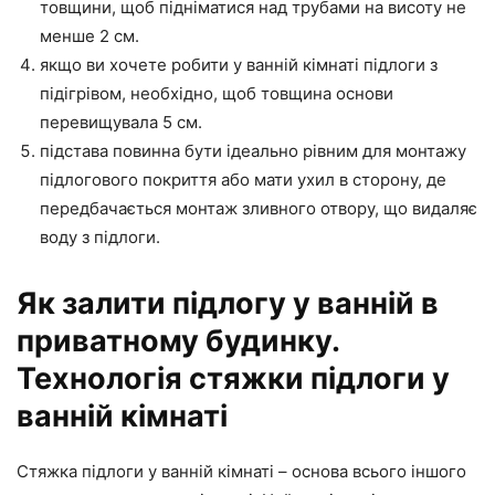
товщини, щоб підніматися над трубами на висоту не
менше 2 см.
якщо ви хочете робити у ванній кімнаті підлоги з
підігрівом, необхідно, щоб товщина основи
перевищувала 5 см.
підстава повинна бути ідеально рівним для монтажу
підлогового покриття або мати ухил в сторону, де
передбачається монтаж зливного отвору, що видаляє
воду з підлоги.
Як залити підлогу у ванній в
приватному будинку.
Технологія стяжки підлоги у
ванній кімнаті
Стяжка підлоги у ванній кімнаті – основа всього іншого