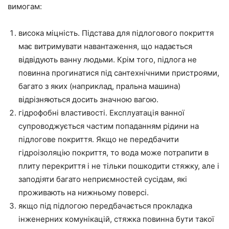
вимогам:
висока міцність. Підстава для підлогового покриття
має витримувати навантаження, що надається
відвідують ванну людьми. Крім того, підлога не
повинна прогинатися під сантехнічними пристроями,
багато з яких (наприклад, пральна машина)
відрізняються досить значною вагою.
гідрофобні властивості. Експлуатація ванної
супроводжується частим попаданням рідини на
підлогове покриття. Якщо не передбачити
гідроізоляцію покриття, то вода може потрапити в
плиту перекриття і не тільки пошкодити стяжку, але і
заподіяти багато неприємностей сусідам, які
проживають на нижньому поверсі.
якщо під підлогою передбачається прокладка
інженерних комунікацій, стяжка повинна бути такої