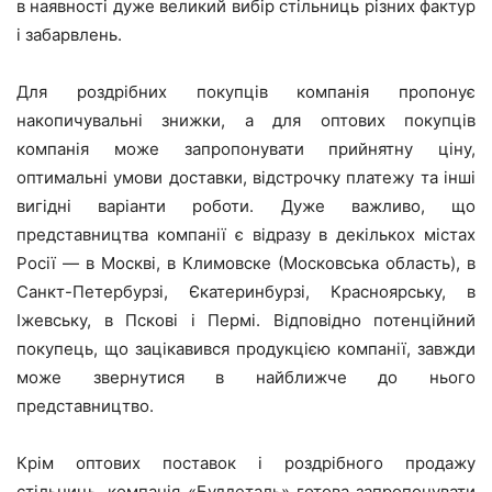
в наявності дуже великий вибір стільниць різних фактур
і забарвлень.
Для роздрібних покупців компанія пропонує
накопичувальні знижки, а для оптових покупців
компанія може запропонувати прийнятну ціну,
оптимальні умови доставки, відстрочку платежу та інші
вигідні варіанти роботи. Дуже важливо, що
представництва компанії є відразу в декількох містах
Росії — в Москві, в Климовске (Московська область), в
Санкт-Петербурзі, Єкатеринбурзі, Красноярську, в
Іжевську, в Пскові і Пермі. Відповідно потенційний
покупець, що зацікавився продукцією компанії, завжди
може звернутися в найближче до нього
представництво.
Крім оптових поставок і роздрібного продажу
стільниць, компанія «Буддеталь» готова запропонувати