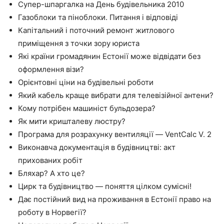
Супер-шпаргалка на День будівельника 2010
Газоблоки та піноблоки. Питання і відповіді
Капітальний і поточний ремонт житлового
приміщення з точки зору юриста
Які країни громадянин Естонії може відвідати без
оформлення візи?
Орієнтовні ціни на будівельні роботи
Який кабель краще вибрати для телевізійної антени?
Кому потрібен машиніст бульдозера?
Як мити кришталеву люстру?
Програма для розрахунку вентиляції — VentCalc V. 2
Виконавча документація в будівництві: акт
прихованих робіт
Бляхар? А хто це?
Цирк та будівництво — поняття цілком сумісні!
Дає постійний вид на проживання в Естонії право на
роботу в Норвегії?