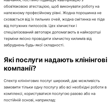
обов’язковою атестацією, щоб виконувати роботу на
належному професійному рівні. Жодна порошинка не
сховається від їх пильних очей, жодна смітинка не піде
від потужних пилососів. Цех хімчистки і
спеціалізований автопарк допомагають в найкоротші
терміни якісно проводити хімчистку килимів від
забруднень будь-якої складності.
Які послуги надають клінінгові
компанії?
Спектр клінінгових послуг широкий, дає можливість
замовити тільки одну послугу або всі необхідні роботи в
комплексі, користуватися послугою разово або на
постійній основі, наприклад: