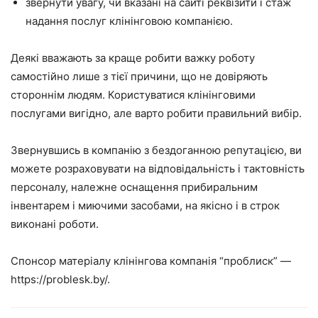
звернути увагу, чи вказані на сайті реквізити і стаж
надання послуг клінінговою компанією.
Деякі вважають за краще робити важку роботу
самостійно лише з тієї причини, що не довіряють
стороннім людям. Користуватися клінінговими
послугами вигідно, але варто робити правильний вибір.
Звернувшись в компанію з бездоганною репутацією, ви
можете розраховувати на відповідальність і тактовність
персоналу, належне оснащення прибиральним
інвентарем і миючими засобами, на якісно і в строк
виконані роботи.
Спонсор матеріалу клінінгова компанія “проблиск” —
https://problesk.by/.