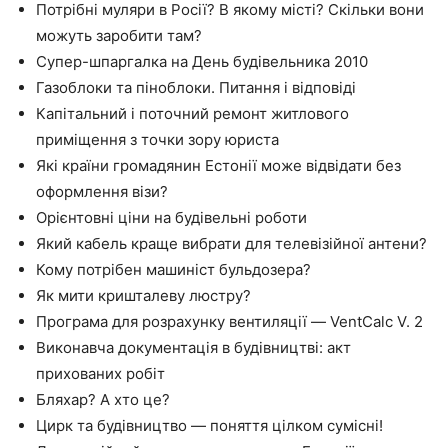
Потрібні муляри в Росії? В якому місті? Скільки вони
можуть заробити там?
Супер-шпаргалка на День будівельника 2010
Газоблоки та піноблоки. Питання і відповіді
Капітальний і поточний ремонт житлового
приміщення з точки зору юриста
Які країни громадянин Естонії може відвідати без
оформлення візи?
Орієнтовні ціни на будівельні роботи
Який кабель краще вибрати для телевізійної антени?
Кому потрібен машиніст бульдозера?
Як мити кришталеву люстру?
Програма для розрахунку вентиляції — VentCalc V. 2
Виконавча документація в будівництві: акт
прихованих робіт
Бляхар? А хто це?
Цирк та будівництво — поняття цілком сумісні!