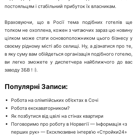
постояльцям і стабільний прибуток їх власникам.
Враховуючи, що в Росії тема подібних готелів ще
толком не охоплена, кожен з читаючих зараз цю новину
цілком може стати основоположником цього бізнесу у
своєму рідному місті або селищі. Ну, а дізнатися про те,
в яку суму вам обійдеться організація подібного готелю,
ви легко зможете у диспетчера найближчого до вас
заводу ЗБВ ! :).
Популярні Записи:
Робота на олімпійських об’єктах в Сочі
Робота екскаваторником?
Як позбутися від цвілі на стінах квартири
Поговоримо про роботу в Норвегії — Інформація «з
перших рук» — Ексклюзивне інтерв’ю «Стройки24»