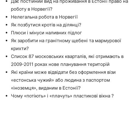
Дає постійний вид на проживання в Естонії право на
роботу в Норвегії?
Нелегальна робота в Норвегії
Як позбутися кротів на ділянці?
Плюси і мінуси наливних підлог
Як заробити на гранітному щебені та мармурової
крихти?
Список 87 московських кварталів, які отримають в
2009-2011 роках нове планування територій
Які країни може відвідати без оформлення візи
«естонська чужий» або людина з паспортом
«іноземця», виданим в Естонії?
Чому «потіють» і «плачуть» пластикові вікна ?