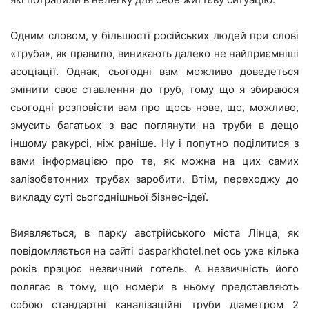
Одним словом, у більшості російських людей при слові
«труба», як правило, виникають далеко не найприємніші
асоціації. Однак, сьогодні вам можливо доведеться
змінити своє ставлення до труб, тому що я збираюся
сьогодні розповісти вам про щось нове, що, можливо,
змусить багатьох з вас поглянути на труби в дещо
іншому ракурсі, ніж раніше. Ну і попутно поділитися з
вами інформацією про те, як можна на цих самих
залізобетонних трубах заробити. Втім, переходжу до
викладу суті сьогоднішньої бізнес-ідеї.
Виявляється, в парку австрійського міста Лінца, як
повідомляється на сайті dasparkhotel.net ось уже кілька
років працює незвичний готель. А незвичність його
полягає в тому, що номери в ньому представляють
собою стандартні каналізаційні труби діаметром 2