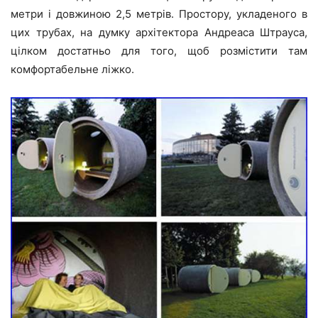
метри і довжиною 2,5 метрів. Простору, укладеного в
цих трубах, на думку архітектора Андреаса Штрауса,
цілком достатньо для того, щоб розмістити там
комфортабельне ліжко.