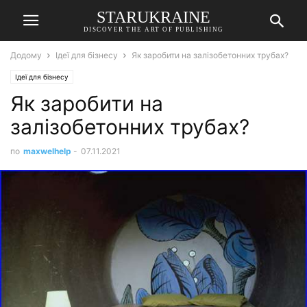
STARUKRAINE
DISCOVER THE ART OF PUBLISHING
Додому
Ідеї для бізнесу
Як заробити на залізобетонних трубах?
Ідеї для бізнесу
Як заробити на
залізобетонних трубах?
по
maxwelhelp
-
07.11.2021