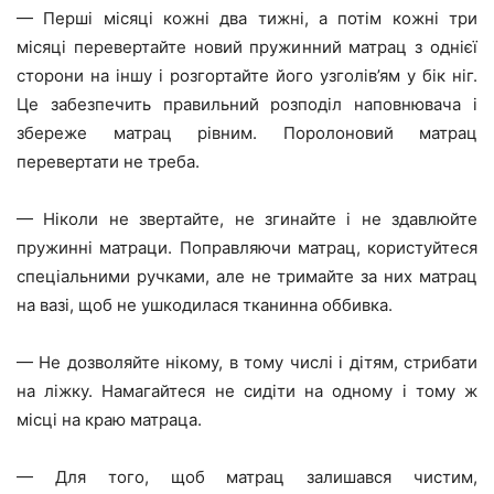
— Перші місяці кожні два тижні, а потім кожні три
місяці перевертайте новий пружинний матрац з однієї
сторони на іншу і розгортайте його узголів’ям у бік ніг.
Це забезпечить правильний розподіл наповнювача і
збереже матрац рівним. Поролоновий матрац
перевертати не треба.
— Ніколи не звертайте, не згинайте і не здавлюйте
пружинні матраци. Поправляючи матрац, користуйтеся
спеціальними ручками, але не тримайте за них матрац
на вазі, щоб не ушкодилася тканинна оббивка.
— Не дозволяйте нікому, в тому числі і дітям, стрибати
на ліжку. Намагайтеся не сидіти на одному і тому ж
місці на краю матраца.
— Для того, щоб матрац залишався чистим,