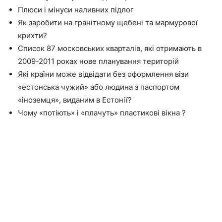
Плюси і мінуси наливних підлог
Як заробити на гранітному щебені та мармурової
крихти?
Список 87 московських кварталів, які отримають в
2009-2011 роках нове планування територій
Які країни може відвідати без оформлення візи
«естонська чужий» або людина з паспортом
«іноземця», виданим в Естонії?
Чому «потіють» і «плачуть» пластикові вікна ?