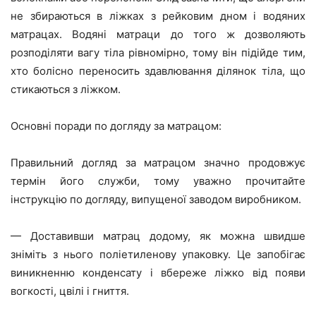
не збираються в ліжках з рейковим дном і водяних
матрацах. Водяні матраци до того ж дозволяють
розподіляти вагу тіла рівномірно, тому він підійде тим,
хто болісно переносить здавлювання ділянок тіла, що
стикаються з ліжком.
Основні поради по догляду за матрацом:
Правильний догляд за матрацом значно продовжує
термін його служби, тому уважно прочитайте
інструкцію по догляду, випущеної заводом виробником.
— Доставивши матрац додому, як можна швидше
зніміть з нього поліетиленову упаковку. Це запобігає
виникненню конденсату і вбереже ліжко від появи
вогкості, цвілі і гниття.