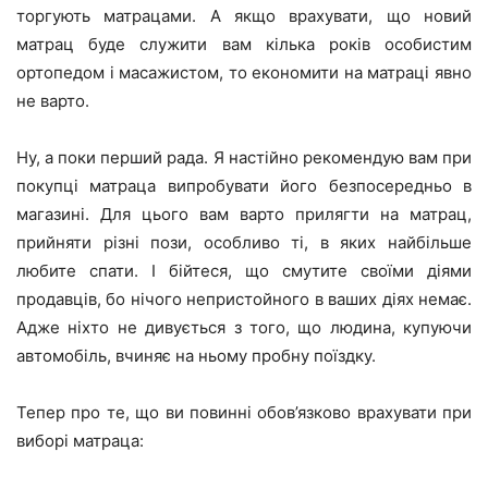
торгують матрацами. А якщо врахувати, що новий
матрац буде служити вам кілька років особистим
ортопедом і масажистом, то економити на матраці явно
не варто.
Ну, а поки перший рада. Я настійно рекомендую вам при
покупці матраца випробувати його безпосередньо в
магазині. Для цього вам варто прилягти на матрац,
прийняти різні пози, особливо ті, в яких найбільше
любите спати. І бійтеся, що смутите своїми діями
продавців, бо нічого непристойного в ваших діях немає.
Адже ніхто не дивується з того, що людина, купуючи
автомобіль, вчиняє на ньому пробну поїздку.
Тепер про те, що ви повинні обов’язково врахувати при
виборі матраца: