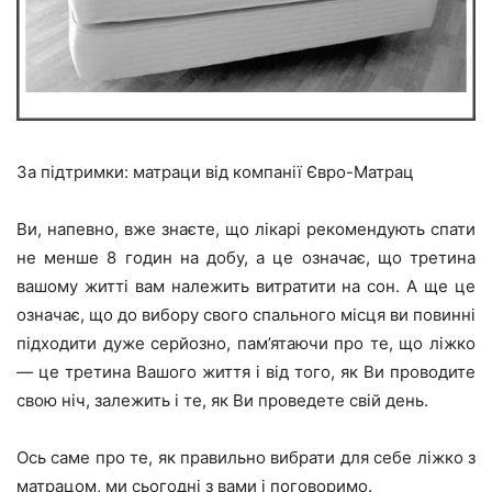
За підтримки: матраци від компанії Євро-Матрац
Ви, напевно, вже знаєте, що лікарі рекомендують спати
не менше 8 годин на добу, а це означає, що третина
вашому житті вам належить витратити на сон. А ще це
означає, що до вибору свого спального місця ви повинні
підходити дуже серйозно, пам’ятаючи про те, що ліжко
— це третина Вашого життя і від того, як Ви проводите
свою ніч, залежить і те, як Ви проведете свій день.
Ось саме про те, як правильно вибрати для себе ліжко з
матрацом, ми сьогодні з вами і поговоримо.