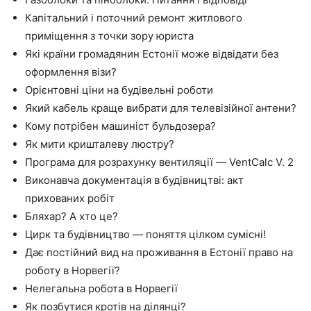
Капітальний і поточний ремонт житлового
приміщення з точки зору юриста
Які країни громадянин Естонії може відвідати без
оформлення візи?
Орієнтовні ціни на будівельні роботи
Який кабель краще вибрати для телевізійної антени?
Кому потрібен машиніст бульдозера?
Як мити кришталеву люстру?
Програма для розрахунку вентиляції — VentCalc V. 2
Виконавча документація в будівництві: акт
прихованих робіт
Бляхар? А хто це?
Цирк та будівництво — поняття цілком сумісні!
Дає постійний вид на проживання в Естонії право на
роботу в Норвегії?
Нелегальна робота в Норвегії
Як позбутися кротів на ділянці?