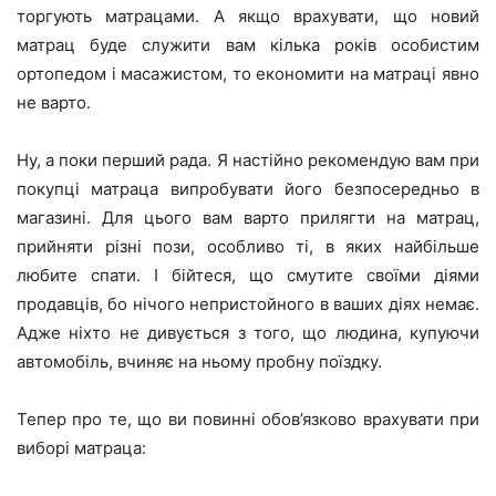
торгують матрацами. А якщо врахувати, що новий
матрац буде служити вам кілька років особистим
ортопедом і масажистом, то економити на матраці явно
не варто.
Ну, а поки перший рада. Я настійно рекомендую вам при
покупці матраца випробувати його безпосередньо в
магазині. Для цього вам варто прилягти на матрац,
прийняти різні пози, особливо ті, в яких найбільше
любите спати. І бійтеся, що смутите своїми діями
продавців, бо нічого непристойного в ваших діях немає.
Адже ніхто не дивується з того, що людина, купуючи
автомобіль, вчиняє на ньому пробну поїздку.
Тепер про те, що ви повинні обов’язково врахувати при
виборі матраца: