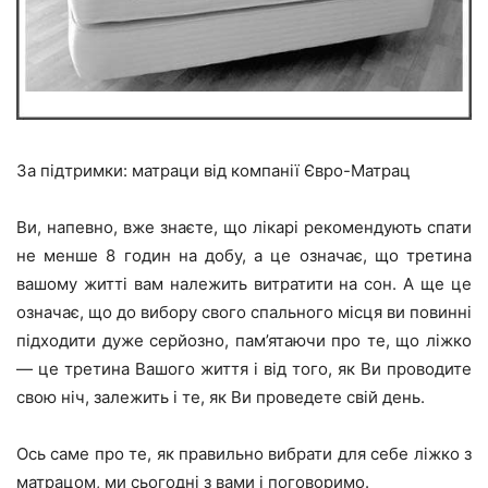
За підтримки: матраци від компанії Євро-Матрац
Ви, напевно, вже знаєте, що лікарі рекомендують спати
не менше 8 годин на добу, а це означає, що третина
вашому житті вам належить витратити на сон. А ще це
означає, що до вибору свого спального місця ви повинні
підходити дуже серйозно, пам’ятаючи про те, що ліжко
— це третина Вашого життя і від того, як Ви проводите
свою ніч, залежить і те, як Ви проведете свій день.
Ось саме про те, як правильно вибрати для себе ліжко з
матрацом, ми сьогодні з вами і поговоримо.