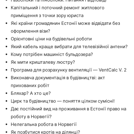
Капітальний і поточний ремонт житлового
приміщення з точки зору юриста
Які країни громадянин Естонії може відвідати без
оформлення візи?
Орієнтовні ціни на будівельні роботи
Який кабель краще вибрати для телевізійної антени?
Кому потрібен машиніст бульдозера?
Як мити кришталеву люстру?
Програма для розрахунку вентиляції — VentCalc V. 2
Виконавча документація в будівництві: акт
прихованих робіт
Бляхар? А хто це?
Цирк та будівництво — поняття цілком сумісні!
Дає постійний вид на проживання в Естонії право на
роботу в Норвегії?
Нелегальна робота в Норвегії
Як позбутися кротів на ділянці?