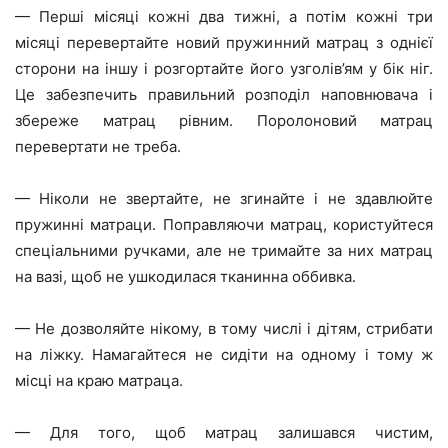
— Перші місяці кожні два тижні, а потім кожні три
місяці перевертайте новий пружинний матрац з однієї
сторони на іншу і розгортайте його узголів’ям у бік ніг.
Це забезпечить правильний розподіл наповнювача і
збереже матрац рівним. Поролоновий матрац
перевертати не треба.
— Ніколи не звертайте, не згинайте і не здавлюйте
пружинні матраци. Поправляючи матрац, користуйтеся
спеціальними ручками, але не тримайте за них матрац
на вазі, щоб не ушкодилася тканинна оббивка.
— Не дозволяйте нікому, в тому числі і дітям, стрибати
на ліжку. Намагайтеся не сидіти на одному і тому ж
місці на краю матраца.
— Для того, щоб матрац залишався чистим,