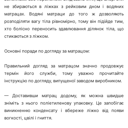
не збираються в ліжках з рейковим дном і водяних
матрацах. Водяні матраци до того ж дозволяють
розподіляти вагу тіла рівномірно, тому він підійде тим,
хто болісно переносить здавлювання ділянок тіла, що
стикаються з ліжком.
Основні поради по догляду за матрацом:
Правильний догляд за матрацом значно продовжує
термін його служби, тому уважно прочитайте
інструкцію по догляду, випущеної заводом виробником.
— Доставивши матрац додому, як можна швидше
зніміть з нього поліетиленову упаковку. Це запобігає
виникненню конденсату і вбереже ліжко від появи
вогкості, цвілі і гниття.