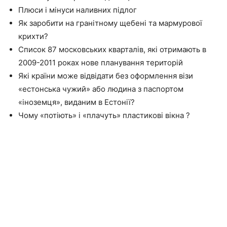
Плюси і мінуси наливних підлог
Як заробити на гранітному щебені та мармурової
крихти?
Список 87 московських кварталів, які отримають в
2009-2011 роках нове планування територій
Які країни може відвідати без оформлення візи
«естонська чужий» або людина з паспортом
«іноземця», виданим в Естонії?
Чому «потіють» і «плачуть» пластикові вікна ?