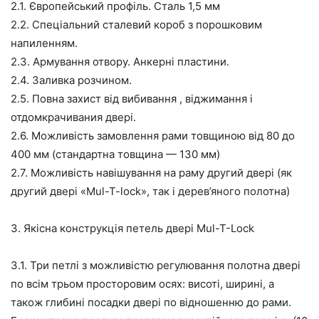
2.1. Європейський профіль. Сталь 1,5 мм
2.2. Спеціальний сталевий короб з порошковим
напиленням.
2.3. Армування отвору. Анкерні пластини.
2.4. Заливка розчином.
2.5. Повна захист від вибивання , віджимання і
отдомкрачивания двері.
2.6. Можливість замовлення рами товщиною від 80 до
400 мм (стандартна товщина — 130 мм)
2.7. Можливість навішування на раму другий двері (як
другий двері «Mul-T-lock», так і дерев’яного полотна)
3. Якісна конструкція петель двері Mul-T-Lock
3.1. Три петлі з можливістю регулювання полотна двері
по всім трьом просторовим осях: висоті, ширині, а
також глибині посадки двері по відношенню до рами.