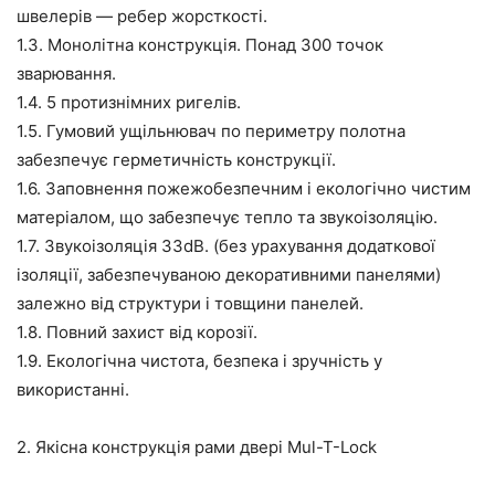
швелерів — ребер жорсткості.
1.3. Монолітна конструкція. Понад 300 точок
зварювання.
1.4. 5 протизнімних ригелів.
1.5. Гумовий ущільнювач по периметру полотна
забезпечує герметичність конструкції.
1.6. Заповнення пожежобезпечним і екологічно чистим
матеріалом, що забезпечує тепло та звукоізоляцію.
1.7. Звукоізоляція 33dB. (без урахування додаткової
ізоляції, забезпечуваною декоративними панелями)
залежно від структури і товщини панелей.
1.8. Повний захист від корозії.
1.9. Екологічна чистота, безпека і зручність у
використанні.
2. Якісна конструкція рами двері Mul-T-Lock