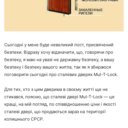
Сьогодні у мене буде невеликий пост, присвячений
безпеки. Відразу хочу відзначити, що, говорячи про
безпеку, я маю на увазі не державну безпеку, а вашу
безпеку і безпеку вашого житла, так як я збираюся
поговорити сьогодні про сталевих дверях Mul-T-Lock.
Для тих, хто з цим дверима в своєму житті ще не
стикався, поясню, що сталеві двері Mul-T-Lock — це
кращі, на мій погляд, по співвідношенню ціни і якості
сталеві двері, що продаються зараз на території
колишнього СРСР.