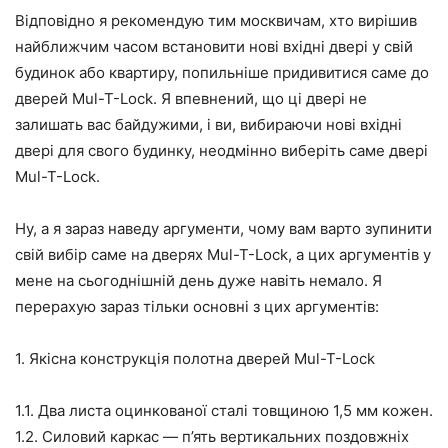
Відповідно я рекомендую тим москвичам, хто вирішив
найближчим часом встановити нові вхідні двері у свій
будинок або квартиру, попильніше придивитися саме до
дверей Mul-T-Lock. Я впевнений, що ці двері не
залишать вас байдужими, і ви, вибираючи нові вхідні
двері для свого будинку, неодмінно виберіть саме двері
Mul-T-Lock.
Ну, а я зараз наведу аргументи, чому вам варто зупинити
свій вибір саме на дверях Mul-T-Lock, а цих аргументів у
мене на сьогоднішній день дуже навіть немало. Я
перерахую зараз тільки основні з цих аргументів:
1. Якісна конструкція полотна дверей Mul-T-Lock
1.1. Два листа оцинкованої сталі товщиною 1,5 мм кожен.
1.2. Силовий каркас — п’ять вертикальних поздовжніх