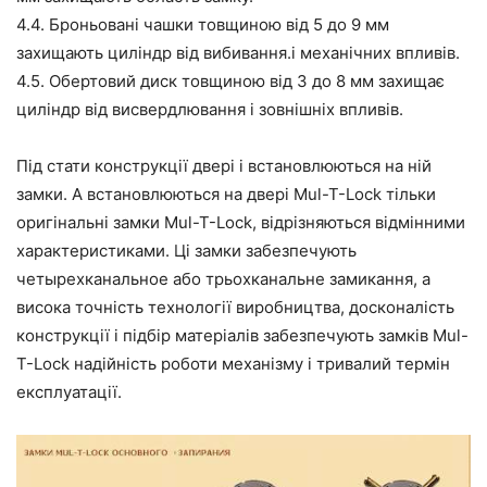
4.4. Броньовані чашки товщиною від 5 до 9 мм
захищають циліндр від вибивання.і механічних впливів.
4.5. Обертовий диск товщиною від 3 до 8 мм захищає
циліндр від висвердлювання і зовнішніх впливів.
Під стати конструкції двері і встановлюються на ній
замки. А встановлюються на двері Mul-T-Lock тільки
оригінальні замки Mul-T-Lock, відрізняються відмінними
характеристиками. Ці замки забезпечують
четырехканальное або трьохканальне замикання, а
висока точність технології виробництва, досконалість
конструкції і підбір матеріалів забезпечують замків Mul-
T-Lock надійність роботи механізму і тривалий термін
експлуатації.