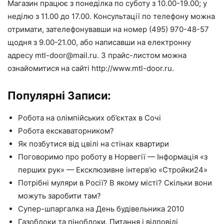
Магазин працює з понеділка по суботу з 10.00-19.00; у
неділю з 11.00 до 17.00. Консультації по телефону можна
отримати, зателефонувавши на номер (495) 970-48-57
щодня з 9.00-21.00, або написавши на електронну
адресу mtl-door@mail.ru. З прайс-листом можна
ознайомитися на сайті http://www.mtl-door.ru.
Популярні Записи:
Робота на олімпійських об’єктах в Сочі
Робота екскаваторником?
Як позбутися від цвілі на стінах квартири
Поговоримо про роботу в Норвегії — Інформація «з
перших рук» — Ексклюзивне інтерв’ю «Стройки24»
Потрібні муляри в Росії? В якому місті? Скільки вони
можуть заробити там?
Супер-шпаргалка на День будівельника 2010
Газоблоки та піноблоки. Питання і відповіді