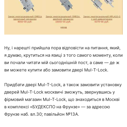
Ну, і нарешті прийшла пора відповісти на питання, який,
я думаю, крутиться на язиці з того самого моменту, коли
ви почали читати мій сьогоднішній пост, а саме — де ж
ви можете купити або замовити двері Mul-T-Lock.
Придбати двері Mul-T-Lock, а також замовити установку
дверей Mul-T-Lock москвичі зможуть, звернувшись у
фірмовий магазин Mul-T-Lock, що знаходиться в Москві
в комплексі «БУДЕКСПО на Фрунзе» — за адресою
Фрунзе наб. вл.30; павільйон №13А.