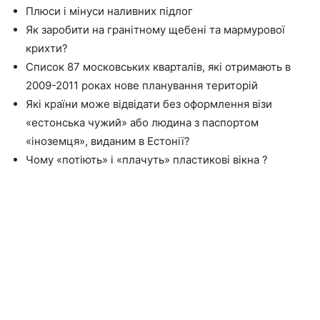
Плюси і мінуси наливних підлог
Як заробити на гранітному щебені та мармурової
крихти?
Список 87 московських кварталів, які отримають в
2009-2011 роках нове планування територій
Які країни може відвідати без оформлення візи
«естонська чужий» або людина з паспортом
«іноземця», виданим в Естонії?
Чому «потіють» і «плачуть» пластикові вікна ?