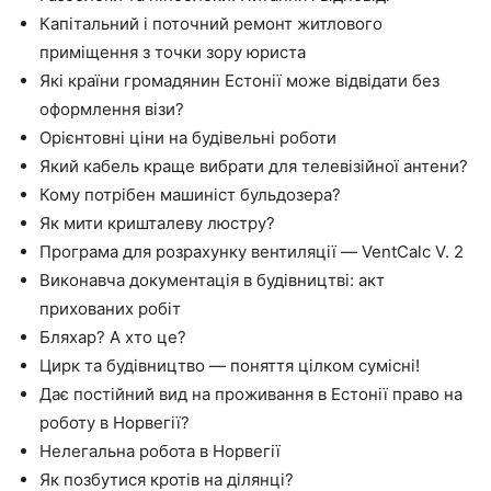
Капітальний і поточний ремонт житлового
приміщення з точки зору юриста
Які країни громадянин Естонії може відвідати без
оформлення візи?
Орієнтовні ціни на будівельні роботи
Який кабель краще вибрати для телевізійної антени?
Кому потрібен машиніст бульдозера?
Як мити кришталеву люстру?
Програма для розрахунку вентиляції — VentCalc V. 2
Виконавча документація в будівництві: акт
прихованих робіт
Бляхар? А хто це?
Цирк та будівництво — поняття цілком сумісні!
Дає постійний вид на проживання в Естонії право на
роботу в Норвегії?
Нелегальна робота в Норвегії
Як позбутися кротів на ділянці?