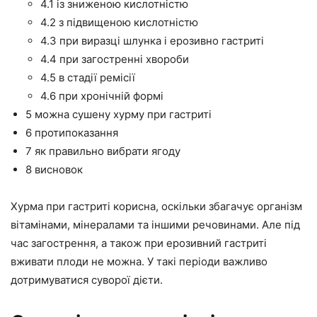
4.1 із зниженою кислотністю
4.2 з підвищеною кислотністю
4.3 при виразці шлунка і ерозивно гастриті
4.4 при загостренні хвороби
4.5 в стадії ремісії
4.6 при хронічній формі
5 можна сушену хурму при гастриті
6 протипоказання
7 як правильно вибрати ягоду
8 висновок
Хурма при гастриті корисна, оскільки збагачує організм
вітамінами, мінералами та іншими речовинами. Але під
час загострення, а також при ерозивний гастриті
вживати плоди не можна. У такі періоди важливо
дотримуватися суворої дієти.