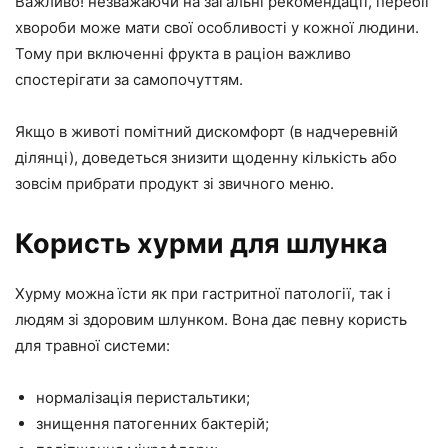
Важливо! незважаючи на загальні рекомендації, перебіг
хвороби може мати свої особливості у кожної людини.
Тому при включенні фрукта в раціон важливо
спостерігати за самопочуттям.
Якщо в животі помітний дискомфорт (в надчеревній
ділянці), доведеться знизити щоденну кількість або
зовсім прибрати продукт зі звичного меню.
Користь хурми для шлунка
Хурму можна їсти як при гастритної патології, так і
людям зі здоровим шлунком. Вона дає певну користь
для травної системи:
нормалізація перистальтики;
знищення патогенних бактерій;