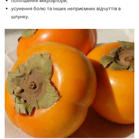
поліпшення мікрофлори;
усунення болю та інших неприємних відчуттів в
шлунку.