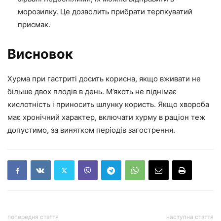
морозилку. Це дозволить прибрати терпкуватий
присмак.
Висновок
Хурма при гастриті досить корисна, якщо вживати не
більше двох плодів в день. М’якоть не піднімає
кислотність і приносить шлунку користь. Якщо хвороба
має хронічний характер, включати хурму в раціон теж
допустимо, за винятком періодів загострення.
попередня стаття
наступна стаття