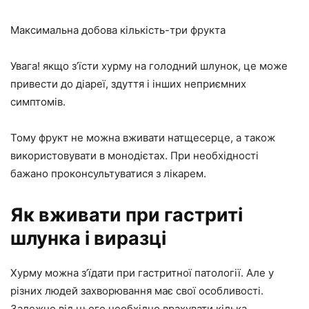
Максимальна добова кількість-три фрукта
Увага! якщо з’їсти хурму на голодний шлунок, це може
привести до діареї, здуття і інших неприємних
симптомів.
Тому фрукт не можна вживати натщесерце, а також
використовувати в монодієтах. При необхідності
бажано проконсультуватися з лікарем.
Як вживати при гастриті
шлунка і виразці
Хурму можна з’їдати при гастритної патології. Але у
різних людей захворювання має свої особливості.
Залежно від цього необхідно врахувати кілька