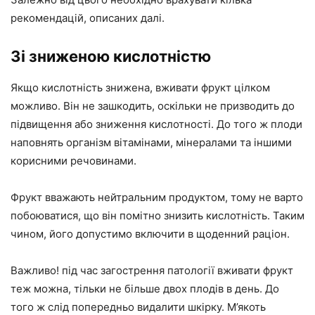
рекомендацій, описаних далі.
Зі зниженою кислотністю
Якщо кислотність знижена, вживати фрукт цілком
можливо. Він не зашкодить, оскільки не призводить до
підвищення або зниження кислотності. До того ж плоди
наповнять організм вітамінами, мінералами та іншими
корисними речовинами.
Фрукт вважають нейтральним продуктом, тому не варто
побоюватися, що він помітно знизить кислотність. Таким
чином, його допустимо включити в щоденний раціон.
Важливо! під час загострення патології вживати фрукт
теж можна, тільки не більше двох плодів в день. До
того ж слід попередньо видалити шкірку. М’якоть