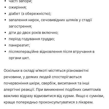
часті запори;
ожиріння;
діабет (з обережністю);
запалення нирок, сечовивідних шляхів у стадії
загострення;
діти до двох років включно;
період годування груддю;
панкреатит;
післяопераційне відновлення після втручання в
органи шкт.
Оскільки в складі м’якоті містяться різноманітні
речовини, у деяких людей спостерігаються
почервоніння шкіри, свербіж, висипання та інші
алергічні реакції. При виникненні подібних симптомів
важливо відразу відмовитися від хурми. Якщо є сумніви,
краще попередньо проконсультуватися з лікарем.