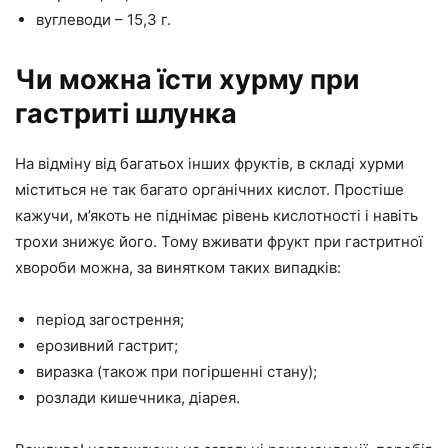
вуглеводи – 15,3 г.
Чи можна їсти хурму при
гастриті шлунка
На відміну від багатьох інших фруктів, в складі хурми
міститься не так багато органічних кислот. Простіше
кажучи, м’якоть не піднімає рівень кислотності і навіть
трохи знижує його. Тому вживати фрукт при гастритної
хвороби можна, за винятком таких випадків:
період загострення;
ерозивний гастрит;
виразка (також при погіршенні стану);
розлади кишечника, діарея.