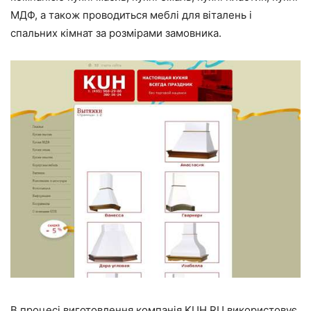
МДФ, а також проводиться меблі для віталень і
спальних кімнат за розмірами замовника.
В процесі виготовлення компанія KUH.RU використовує