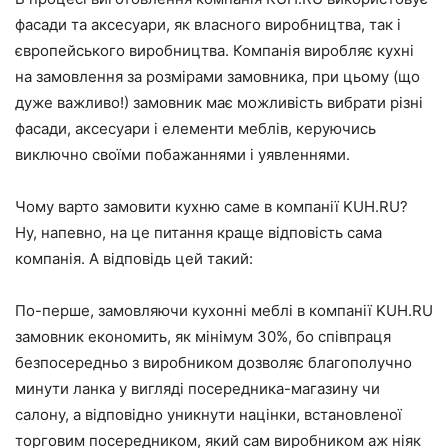
фасади та аксесуари, як власного виробництва, так і
європейського виробництва. Компанія виробляє кухні
на замовлення за розмірами замовника, при цьому (що
дуже важливо!) замовник має можливість вибрати різні
фасади, аксесуари і елементи меблів, керуючись
виключно своїми побажаннями і уявленнями.
Чому варто замовити кухню саме в компанії KUH.RU?
Ну, напевно, на це питання краще відповість сама
компанія. А відповідь цей такий:
По-перше, замовляючи кухонні меблі в компанії KUH.RU
замовник економить, як мінімум 30%, бо співпраця
безпосередньо з виробником дозволяє благополучно
минути ланка у вигляді посередника-магазину чи
салону, а відповідно уникнути націнки, встановленої
торговим посередником, який сам виробником аж ніяк