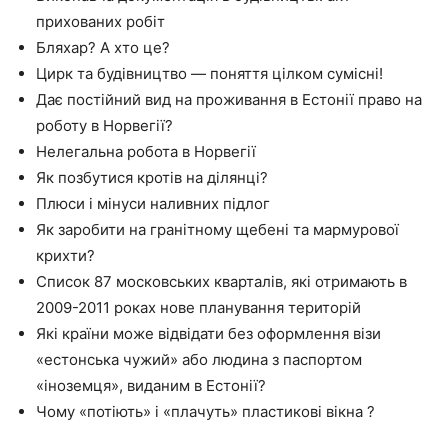
прихованих робіт
Бляхар? А хто це?
Цирк та будівництво — поняття цілком сумісні!
Дає постійний вид на проживання в Естонії право на
роботу в Норвегії?
Нелегальна робота в Норвегії
Як позбутися кротів на ділянці?
Плюси і мінуси наливних підлог
Як заробити на гранітному щебені та мармурової
крихти?
Список 87 московських кварталів, які отримають в
2009-2011 роках нове планування територій
Які країни може відвідати без оформлення візи
«естонська чужий» або людина з паспортом
«іноземця», виданим в Естонії?
Чому «потіють» і «плачуть» пластикові вікна ?