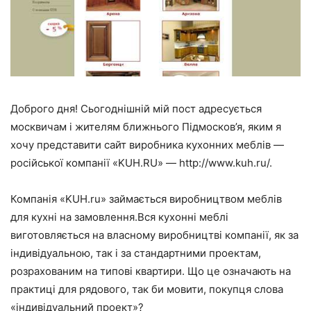
Доброго дня! Сьогоднішній мій пост адресується
москвичам і жителям ближнього Підмосков’я, яким я
хочу представити сайт виробника кухонних меблів —
російської компанії «KUH.RU» — http://www.kuh.ru/.
Компанія «KUH.ru» займається виробництвом меблів
для кухні на замовлення.Вся кухонні меблі
виготовляється на власному виробництві компанії, як за
індивідуальною, так і за стандартними проектам,
розрахованим на типові квартири. Що це означають на
практиці для рядового, так би мовити, покупця слова
«індивідуальний проект»?