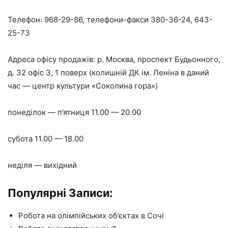
Телефон: 968-29-86, телефони-факси 380-36-24, 643-
25-73
Адреса офісу продажів: р. Москва, проспект Будьонного,
д. 32 офіс 3, 1 поверх (колишній ДК ім. Леніна в даний
час — центр культури «Соколина гора»)
понеділок — п’ятниця 11.00 — 20.00
субота 11.00 — 18.00
неділя — вихідний
Популярні Записи:
Робота на олімпійських об’єктах в Сочі