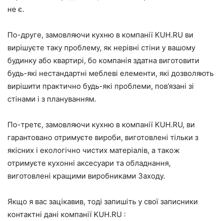
не є.
По-друге, замовляючи кухню в компанії KUH.RU ви
вирішуєте таку проблему, як нерівні стіни у вашому
будинку або квартирі, бо компанія здатна виготовити
будь-які нестандартні меблеві елементи, які дозволяють
вирішити практично будь-які проблеми, пов’язані зі
стінами і з плануванням.
По-третє, замовляючи кухню в компанії KUH.RU, ви
гарантовано отримуєте вироби, виготовлені тільки з
якісних і екологічно чистих матеріалів, а також
отримуєте кухонні аксесуари та обладнання,
виготовлені кращими виробниками Заходу.
Якщо я вас зацікавив, тоді запишіть у свої записники
контактні дані компанії KUH.RU :