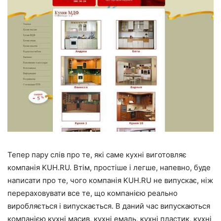
Тепер пару слів про те, які саме кухні виготовляє
компанія KUH.RU. Втім, простіше і легше, напевно, буде
написати про те, чого компанія KUH.RU не випускає, ніж
перераховувати все те, що компанією реально
виробляється і випускається. В даний час випускаються
компанією кухні масив, кухні емаль, кухні пластик, кухні