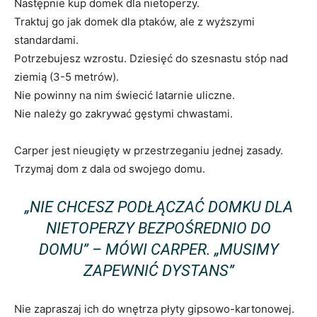
Następnie kup domek dla nietoperzy.
Traktuj go jak domek dla ptaków, ale z wyższymi
standardami.
Potrzebujesz wzrostu. Dziesięć do szesnastu stóp nad
ziemią (3-5 metrów).
Nie powinny na nim świecić latarnie uliczne.
Nie należy go zakrywać gęstymi chwastami.
Carper jest nieugięty w przestrzeganiu jednej zasady.
Trzymaj dom z dala od swojego domu.
„NIE CHCESZ PODŁĄCZAĆ DOMKU DLA
NIETOPERZY BEZPOŚREDNIO DO
DOMU” – MÓWI CARPER. „MUSIMY
ZAPEWNIĆ DYSTANS”
Nie zapraszaj ich do wnętrza płyty gipsowo-kartonowej.