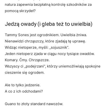
natura zapewnia bezpłatną kontrolę szkodników za
pomocą skrzydeł?
Jedzą owady (i gleba też to uwielbia)
Tammy Sones jest ogrodnikiem. Uwielbia żniwa.
Nienawidzi chrząszczy, które zjadają tę uprawę.
Widząc nietoperze, myśli: „sojusznik”.
Jeden nietoperz zjada w ciągu nocy tysiące owadów.
Komary. Ćmy. Chrząszcze.
Wszyscy ci „podejrzani”, którzy uniemożliwiają spokojne
cieszenie się ogrodem.
Ale to tylko jedzenie.
A co z ich odchodami?
Guano to złoty standard nawozów.