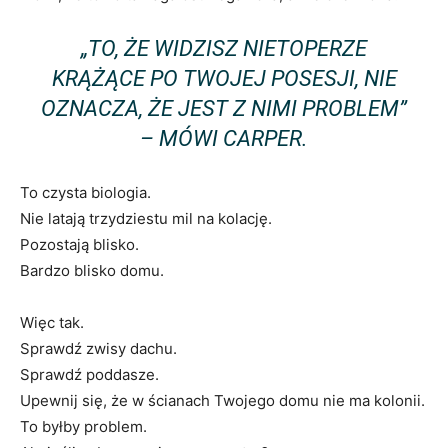
„TO, ŻE WIDZISZ NIETOPERZE
KRĄŻĄCE PO TWOJEJ POSESJI, NIE
OZNACZA, ŻE ​​JEST Z NIMI PROBLEM”
– MÓWI CARPER.
To czysta biologia.
Nie latają trzydziestu mil na kolację.
Pozostają blisko.
Bardzo blisko domu.
Więc tak.
Sprawdź zwisy dachu.
Sprawdź poddasze.
Upewnij się, że w ścianach Twojego domu nie ma kolonii.
To byłby problem.