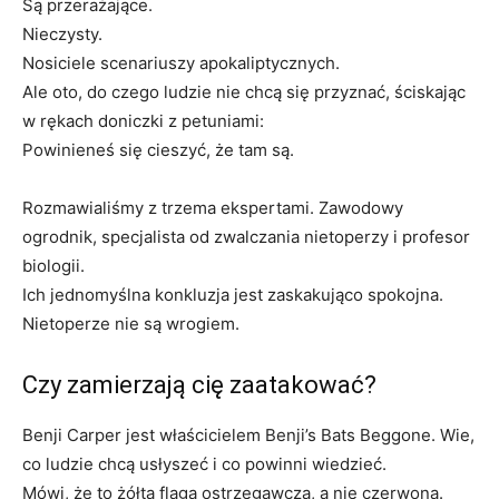
Są przerażające.
Nieczysty.
Nosiciele scenariuszy apokaliptycznych.
Ale oto, do czego ludzie nie chcą się przyznać, ściskając
w rękach doniczki z petuniami:
Powinieneś się cieszyć, że tam są.
Rozmawialiśmy z trzema ekspertami. Zawodowy
ogrodnik, specjalista od zwalczania nietoperzy i profesor
biologii.
Ich jednomyślna konkluzja jest zaskakująco spokojna.
Nietoperze nie są wrogiem.
Czy zamierzają cię zaatakować?
Benji Carper jest właścicielem Benji’s Bats Beggone. Wie,
co ludzie chcą usłyszeć i co powinni wiedzieć.
Mówi, że to żółta flaga ostrzegawcza, a nie czerwona.