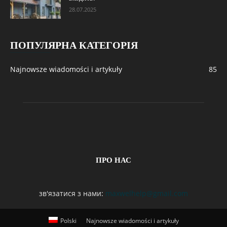
28.07.2025
ПОПУЛЯРНА КАТЕГОРІЯ
Najnowsze wiadomości i artykuły
85
ПРО НАС
зв'язатися з нами:
maxwelhelp@gmail.com
Polski
Najnowsze wiadomości i artykuły