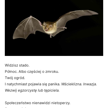
Widzisz stado.
Północ. Albo częściej o zmroku.
Twój ogród.
I natychmiast pojawia się panika.
Wścieklizna.
Inwazja.
Wezwij egzorcystę lub tępiciela.
Społeczeństwo nienawidzi nietoperzy.