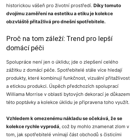
historickou vášeň pro životní prostředí.
Díky tomuto
dvojímu zaměření na estetiku a etiku je kolekce
obzvláště přitažlivá pro dnešní spotřebitele.
Proč na tom záleží: Trend pro lepší
domácí péči
Spolupráce není jen o úklidu; jde o zlepšení celého
zážitku z domácí péče. Spotřebitelé stále více hledají
produkty, které kombinují funkčnost, vizuální přitažlivost
a etickou produkci. Úspěch předchozích spoluprací
Williama Morrise v oblasti bytových dekorací je důkazem
této poptávky a kolekce úklidu je připravena toho využít.
Vzhledem k omezenému nákladu se očekává, že se
kolekce rychle vyprodá
, což by mohlo znamenat zlom v
tom, jak spotřebitelé vnímají část obchodů s čisticími