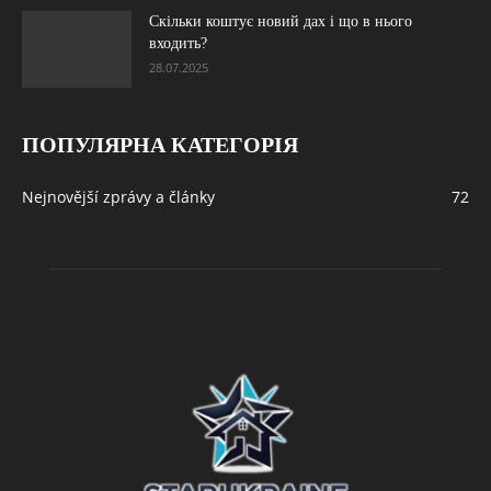
Скільки коштує новий дах і що в нього
входить?
28.07.2025
ПОПУЛЯРНА КАТЕГОРІЯ
Nejnovější zprávy a články
72