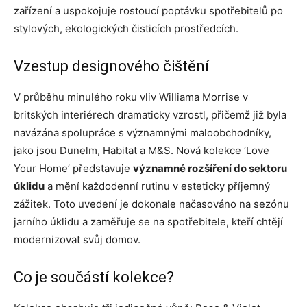
zařízení a uspokojuje rostoucí poptávku spotřebitelů po
stylových, ekologických čisticích prostředcích.
Vzestup designového čištění
V průběhu minulého roku vliv Williama Morrise v
britských interiérech dramaticky vzrostl, přičemž již byla
navázána spolupráce s významnými maloobchodníky,
jako jsou Dunelm, Habitat a M&S. Nová kolekce ‘Love
Your Home’ představuje
významné rozšíření do sektoru
úklidu
a mění každodenní rutinu v esteticky příjemný
zážitek. Toto uvedení je dokonale načasováno na sezónu
jarního úklidu a zaměřuje se na spotřebitele, kteří chtějí
modernizovat svůj domov.
Co je součástí kolekce?