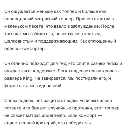
Он ощущается меньше как топпер и больше как
полноценный матрасный топпер. Пришел сжатым в
маленьком пакете, что ввело в заблуждение. После
того как мы взбили его, он оказался толстым,
шелковистым и поддерживающим. Как сплющенный
одеяло-комфортер.
Он отлично подходит для тех, кто спит в разных позах и
нуждается в поддержке. Легко надевается на кровать
размера King. Не задирается. Мы постирали его, и
форма осталась идеальной.
Снова подвох: нет защиты от воды. Если вы сильно
потеете или бывают случайные протечки, этот топпер
не спасет матрас underneath. Если комфорт —
единственный критерий, это победитель.