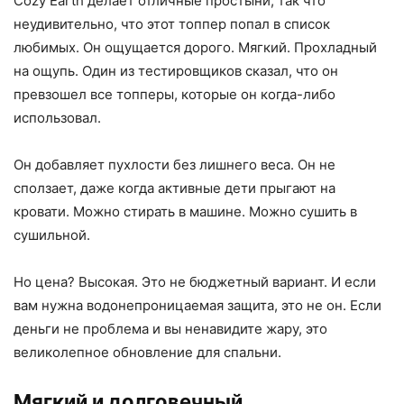
Cozy Earth делает отличные простыни, так что
неудивительно, что этот топпер попал в список
любимых. Он ощущается дорого. Мягкий. Прохладный
на ощупь. Один из тестировщиков сказал, что он
превзошел все топперы, которые он когда-либо
использовал.
Он добавляет пухлости без лишнего веса. Он не
сползает, даже когда активные дети прыгают на
кровати. Можно стирать в машине. Можно сушить в
сушильной.
Но цена? Высокая. Это не бюджетный вариант. И если
вам нужна водонепроницаемая защита, это не он. Если
деньги не проблема и вы ненавидите жару, это
великолепное обновление для спальни.
Мягкий и долговечный