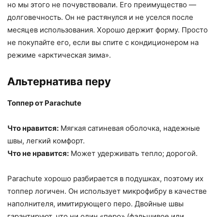
но мы этого не почувствовали. Его преимущество —
долговечность. Он не растянулся и не уселся после
месяцев использования. Хорошо держит форму. Просто
не покупайте его, если вы спите с кондиционером на
режиме «арктическая зима».
Альтернатива перу
Топпер от Parachute
Что нравится:
Мягкая сатиневая оболочка, надежные
швы, легкий комфорт.
Что не нравится:
Может удерживать тепло; дорогой.
Parachute хорошо разбирается в подушках, поэтому их
топпер логичен. Он использует микрофибру в качестве
наполнителя, имитирующего перо. Двойные швы
гарантируют, что ни один «перо» (фальшивое или