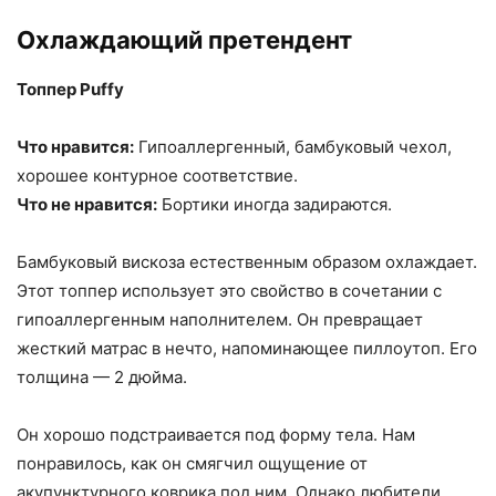
Охлаждающий претендент
Топпер Puffy
Что нравится:
Гипоаллергенный, бамбуковый чехол,
хорошее контурное соответствие.
Что не нравится:
Бортики иногда задираются.
Бамбуковый вискоза естественным образом охлаждает.
Этот топпер использует это свойство в сочетании с
гипоаллергенным наполнителем. Он превращает
жесткий матрас в нечто, напоминающее пиллоутоп. Его
толщина — 2 дюйма.
Он хорошо подстраивается под форму тела. Нам
понравилось, как он смягчил ощущение от
акупунктурного коврика под ним. Однако любители