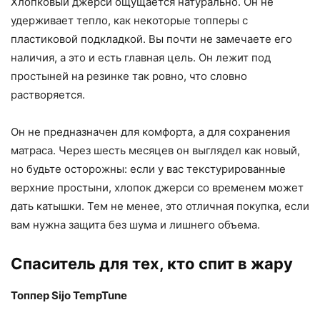
Хлопковый джерси ощущается натурально. Он не
удерживает тепло, как некоторые топперы с
пластиковой подкладкой. Вы почти не замечаете его
наличия, а это и есть главная цель. Он лежит под
простыней на резинке так ровно, что словно
растворяется.
Он не предназначен для комфорта, а для сохранения
матраса. Через шесть месяцев он выглядел как новый,
но будьте осторожны: если у вас текстурированные
верхние простыни, хлопок джерси со временем может
дать катышки. Тем не менее, это отличная покупка, если
вам нужна защита без шума и лишнего объема.
Спаситель для тех, кто спит в жару
Топпер Sijo TempTune