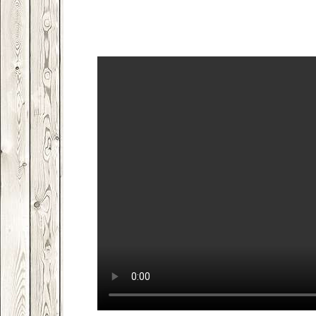
Facebook
VK
Twitter