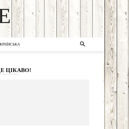
E
КРАЇНСЬКА
Е ЦІКАВО!