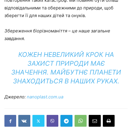
повторення таких катастроф. Ми повинні бути більш
відповідальними та обережними до природи, щоб
зберегти її для наших дітей та онуків.
Збереження біорізноманіття – це наше загальне
завдання.
КОЖЕН НЕВЕЛИКИЙ КРОК НА
ЗАХИСТ ПРИРОДИ МАЄ
ЗНАЧЕННЯ.
МАЙБУТНЄ ПЛАНЕТИ
ЗНАХОДИТЬСЯ В НАШИХ РУКАХ.
Джерело:
nanoplast.com.ua