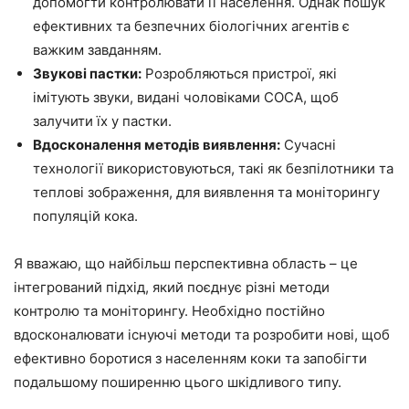
допомогти контролювати її населення. Однак пошук
ефективних та безпечних біологічних агентів є
важким завданням.
Звукові пастки:
Розробляються пристрої, які
імітують звуки, видані чоловіками COCA, щоб
залучити їх у пастки.
Вдосконалення методів виявлення:
Сучасні
технології використовуються, такі як безпілотники та
теплові зображення, для виявлення та моніторингу
популяцій кока.
Я вважаю, що найбільш перспективна область – це
інтегрований підхід, який поєднує різні методи
контролю та моніторингу. Необхідно постійно
вдосконалювати існуючі методи та розробити нові, щоб
ефективно боротися з населенням коки та запобігти
подальшому поширенню цього шкідливого типу.