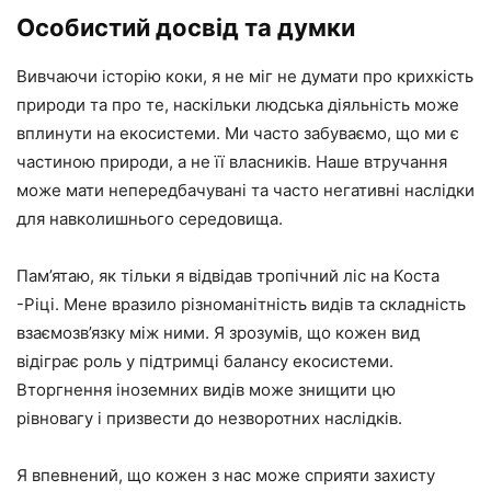
Особистий досвід та думки
Вивчаючи історію коки, я не міг не думати про крихкість
природи та про те, наскільки людська діяльність може
вплинути на екосистеми. Ми часто забуваємо, що ми є
частиною природи, а не її власників. Наше втручання
може мати непередбачувані та часто негативні наслідки
для навколишнього середовища.
Пам’ятаю, як тільки я відвідав тропічний ліс на Коста
-Ріці. Мене вразило різноманітність видів та складність
взаємозв’язку між ними. Я зрозумів, що кожен вид
відіграє роль у підтримці балансу екосистеми.
Вторгнення іноземних видів може знищити цю
рівновагу і призвести до незворотних наслідків.
Я впевнений, що кожен з нас може сприяти захисту