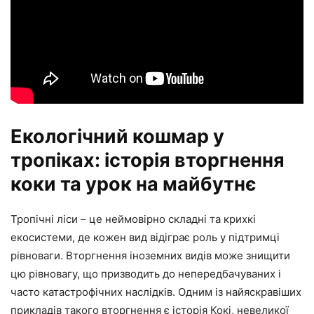
Екологічний кошмар у
тропіках: історія вторгнення
коки та урок на майбутнє
Тропічні ліси – це неймовірно складні та крихкі
екосистеми, де кожен вид відіграє роль у підтримці
рівноваги. Вторгнення іноземних видів може знищити
цю рівновагу, що призводить до непередбачуваних і
часто катастрофічних наслідків. Одним із найяскравіших
прикладів такого вторгнення є історія Кокі, невеликої