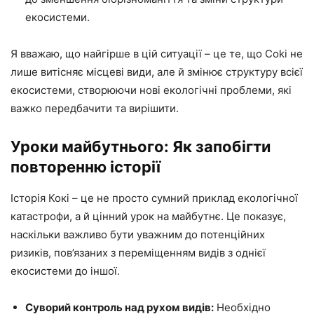
екосистеми.
Я вважаю, що найгірше в цій ситуації – це те, що Coki не
лише витісняє місцеві види, але й змінює структуру всієї
екосистеми, створюючи нові екологічні проблеми, які
важко передбачити та вирішити.
Уроки майбутнього: Як запобігти
повторенню історії
Історія Кокі – це не просто сумний приклад екологічної
катастрофи, а й цінний урок на майбутнє. Це показує,
наскільки важливо бути уважним до потенційних
ризиків, пов’язаних з переміщенням видів з однієї
екосистеми до іншої.
Суворий контроль над рухом видів:
Необхідно