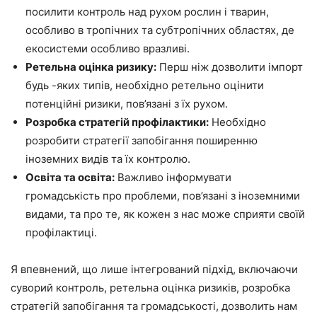
посилити контроль над рухом рослин і тварин,
особливо в тропічних та субтропічних областях, де
екосистеми особливо вразливі.
Ретельна оцінка ризику:
Перш ніж дозволити імпорт
будь -яких типів, необхідно ретельно оцінити
потенційні ризики, пов’язані з їх рухом.
Розробка стратегій профілактики:
Необхідно
розробити стратегії запобігання поширенню
іноземних видів та їх контролю.
Освіта та освіта:
Важливо інформувати
громадськість про проблеми, пов’язані з іноземними
видами, та про те, як кожен з нас може сприяти своїй
профілактиці.
Я впевнений, що лише інтегрований підхід, включаючи
суворий контроль, ретельна оцінка ризиків, розробка
стратегій запобігання та громадськості, дозволить нам