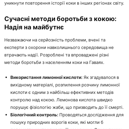
уникнути повторення історії коки в інших регіонах світу.
Сучасні методи боротьби з кокою:
Надія на майбутнє
Незважаючи на серйозність проблеми, вчені та
експерти з охорони навколишнього середовища не
втрачають надії. Розроблені та впроваджені різні
методи боротьби з населенням коки на Гаваях.
Використання лимонної кислоти:
Як згадувалося в
вихідному матеріалі, розпилення розчину лимонної
кислоти є одним з найбільш ефективних методів
контролю над кокою. Лемонова кислота швидко
порушує фізіологію жаби, що призводить до її смерті.
Біологічний контроль:
Проводяться дослідження для
пошуку природних ворогів коки, які могли б