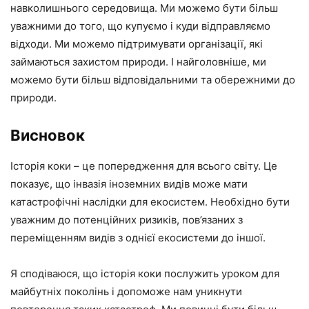
навколишнього середовища. Ми можемо бути більш
уважними до того, що купуємо і куди відправляємо
відходи. Ми можемо підтримувати організації, які
займаються захистом природи. І найголовніше, ми
можемо бути більш відповідальними та обережними до
природи.
Висновок
Історія коки – це попередження для всього світу. Це
показує, що інвазія іноземних видів може мати
катастрофічні наслідки для екосистем. Необхідно бути
уважним до потенційних ризиків, пов’язаних з
переміщенням видів з однієї екосистеми до іншої.
Я сподіваюся, що історія коки послужить уроком для
майбутніх поколінь і допоможе нам уникнути