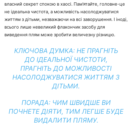
власний секрет спокою в хаосі. Пам’ятайте, головне-це
не ідеальна чистота, а можливість насолоджуватися
життям з дітьми, незважаючи на всі заворушення. І іноді,
всього лише невеликий флакончик засобу для
виведення плям може зробити величезну різницю.
КЛЮЧОВА ДУМКА: НЕ ПРАГНІТЬ
ДО ІДЕАЛЬНОЇ ЧИСТОТИ,
ПРАГНІТЬ ДО МОЖЛИВОСТІ
НАСОЛОДЖУВАТИСЯ ЖИТТЯМ З
ДІТЬМИ.
ПОРАДА: ЧИМ ШВИДШЕ ВИ
ПОЧНЕТЕ ДІЯТИ, ТИМ ЛЕГШЕ БУДЕ
ВИДАЛИТИ ПЛЯМУ.