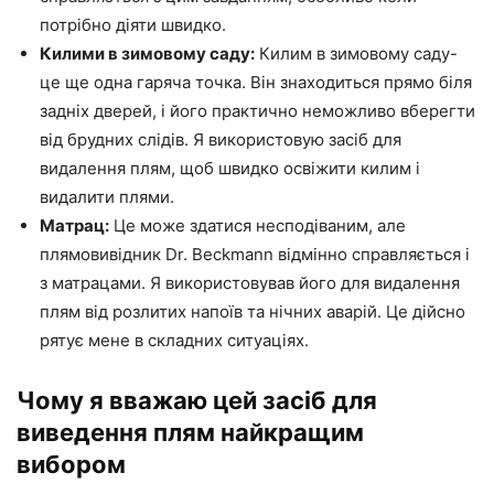
потрібно діяти швидко.
Килими в зимовому саду:
Килим в зимовому саду-
це ще одна гаряча точка. Він знаходиться прямо біля
задніх дверей, і його практично неможливо вберегти
від брудних слідів. Я використовую засіб для
видалення плям, щоб швидко освіжити килим і
видалити плями.
Матрац:
Це може здатися несподіваним, але
плямовивідник Dr. Beckmann відмінно справляється і
з матрацами. Я використовував його для видалення
плям від розлитих напоїв та нічних аварій. Це дійсно
рятує мене в складних ситуаціях.
Чому я вважаю цей засіб для
виведення плям найкращим
вибором