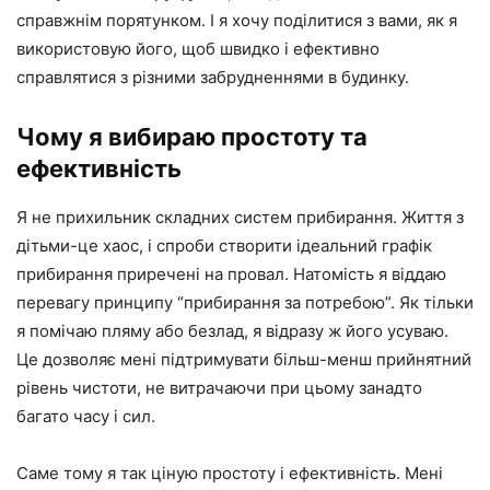
справжнім порятунком. І я хочу поділитися з вами, як я
використовую його, щоб швидко і ефективно
справлятися з різними забрудненнями в будинку.
Чому я вибираю простоту та
ефективність
Я не прихильник складних систем прибирання. Життя з
дітьми-це хаос, і спроби створити ідеальний графік
прибирання приречені на провал. Натомість я віддаю
перевагу принципу “прибирання за потребою”. Як тільки
я помічаю пляму або безлад, я відразу ж його усуваю.
Це дозволяє мені підтримувати більш-менш прийнятний
рівень чистоти, не витрачаючи при цьому занадто
багато часу і сил.
Саме тому я так ціную простоту і ефективність. Мені