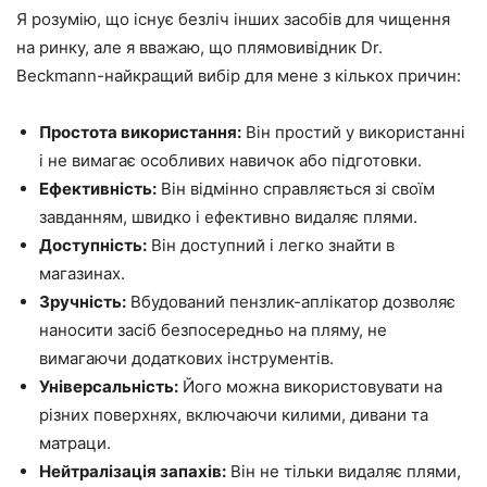
Я розумію, що існує безліч інших засобів для чищення
на ринку, але я вважаю, що плямовивідник Dr.
Beckmann-найкращий вибір для мене з кількох причин:
Простота використання:
Він простий у використанні
і не вимагає особливих навичок або підготовки.
Ефективність:
Він відмінно справляється зі своїм
завданням, швидко і ефективно видаляє плями.
Доступність:
Він доступний і легко знайти в
магазинах.
Зручність:
Вбудований пензлик-аплікатор дозволяє
наносити засіб безпосередньо на пляму, не
вимагаючи додаткових інструментів.
Універсальність:
Його можна використовувати на
різних поверхнях, включаючи килими, дивани та
матраци.
Нейтралізація запахів:
Він не тільки видаляє плями,