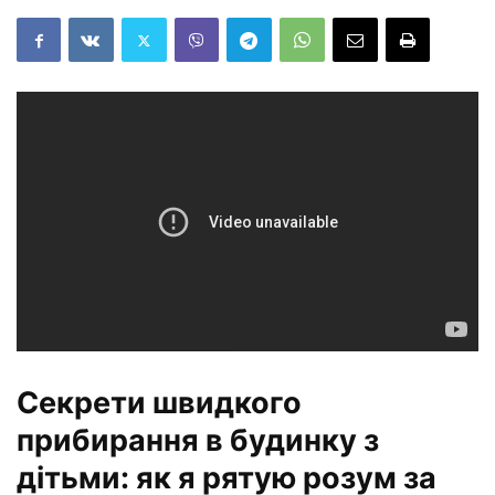
Секрети швидкого
прибирання в будинку з
дітьми: як я рятую розум за