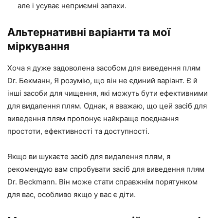
але і усуває неприємні запахи.
Альтернативні варіанти та мої
міркування
Хоча я дуже задоволена засобом для виведення плям
Dr. Бекманн, Я розумію, що він не єдиний варіант. Є й
інші засоби для чищення, які можуть бути ефективними
для видалення плям. Однак, я вважаю, що цей засіб для
виведення плям пропонує найкраще поєднання
простоти, ефективності та доступності.
Якщо ви шукаєте засіб для видалення плям, я
рекомендую вам спробувати засіб для виведення плям
Dr. Beckmann. Він може стати справжнім порятунком
для вас, особливо якщо у вас є діти.