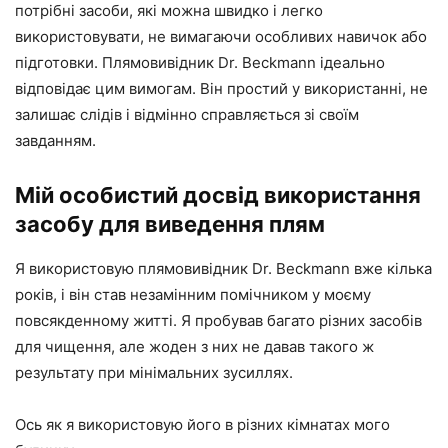
потрібні засоби, які можна швидко і легко
використовувати, не вимагаючи особливих навичок або
підготовки. Плямовивідник Dr. Beckmann ідеально
відповідає цим вимогам. Він простий у використанні, не
залишає слідів і відмінно справляється зі своїм
завданням.
Мій особистий досвід використання
засобу для виведення плям
Я використовую плямовивідник Dr. Beckmann вже кілька
років, і він став незамінним помічником у моєму
повсякденному житті. Я пробував багато різних засобів
для чищення, але жоден з них не давав такого ж
результату при мінімальних зусиллях.
Ось як я використовую його в різних кімнатах мого