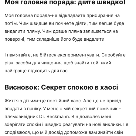
Моя головна порада: дійте швидко!
Моя головна порада-не відкладайте прибирання на
потім. Чим швидше ви почнете діяти, тим легше буде
видалити пляму. Чим довше пляма залишається на
поверхні, тим складніше його буде видалити.
І пам’ятайте, не бійтеся експериментувати. Спробуйте
різні засоби для чищення, щоб знайти той, який
найкраще підходить для вас.
Висновок: Секрет спокою в хаосі
Життя з дітьми-це постійний хаос. Але це не привід
впадати в паніку. У мене є мій секретний помічник –
плямовивідник Dr. Beckmann. Він дозволяє мені
зберігати спокій і швидко реагувати на нові виклики. І я
сподіваюся, що мій досвід допоможе вам знайти свій