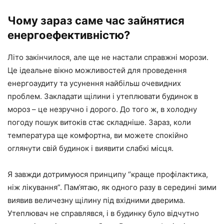
Чому зараз саме час зайнятися
енергоефективністю?
Літо закінчилося, але ще не настали справжні морози.
Це ідеальне вікно можливостей для проведення
енергоаудиту та усунення найбільш очевидних
проблем. Закладати щілини і утеплювати будинок в
мороз – це незручно і дорого. До того ж, в холодну
погоду пошук витоків стає складніше. Зараз, коли
температура ще комфортна, ви можете спокійно
оглянути свій будинок і виявити слабкі місця.
Я завжди дотримуюся принципу “краще профілактика,
ніж лікування”. Пам’ятаю, як одного разу в середині зими
виявив величезну щілину під вхідними дверима.
Утеплювач не справлявся, і в будинку було відчутно