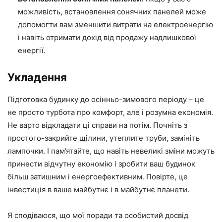
можливість, встановлення сонячних панелей може
допомогти вам зменшити витрати на електроенергію
і навіть отримати дохід від продажу надлишкової
енергії.
Укладення
Підготовка будинку до осінньо-зимового періоду – це
не просто турбота про комфорт, але і розумна економія.
Не варто відкладати ці справи на потім. Почніть з
простого-закрийте щілини, утеплите труби, замініть
лампочки. І пам’ятайте, що навіть невеликі зміни можуть
принести відчутну економію і зробити ваш будинок
більш затишним і енергоефективним. Повірте, це
інвестиція в ваше майбутнє і в майбутнє планети.
Я сподіваюся, що мої поради та особистий досвід