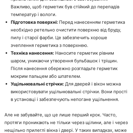
Важливо, щоб герметик був стійкий до перепадів
температур і вологи.
Підготовка поверхні:
Перед нанесенням герметика
необхідно ретельно очистити поверхню від бруду,
пилу і старої фарби. Це забезпечить хороше
зчеплення герметика з поверхнею.
Техніка нанесення:
Наносите герметик рівним
шаром, уникаючи утворення бульбашок і тріщин.
Після нанесення обережно розгладьте герметик
мокрим пальцем або шпателем.
Ущільнювальні стрічки:
Для дверей і вікон можна
використовувати ущільнювальні стрічки. Вони прості
в установці і забезпечують непогане ущільнення.
Але не забувайте, що це лише перший крок. Часто,
протяги проникають не тільки через щілини, але і через
нещільно прилеглі вікна і двері. У таких випадках, може