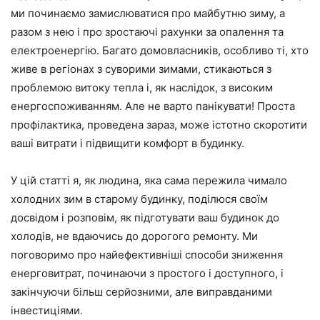
ми починаємо замислюватися про майбутню зиму, а
разом з нею і про зростаючі рахунки за опалення та
електроенергію. Багато домовласників, особливо ті, хто
живе в регіонах з суворими зимами, стикаються з
проблемою витоку тепла і, як наслідок, з високим
енергоспоживанням. Але не варто панікувати! Проста
профілактика, проведена зараз, може істотно скоротити
ваші витрати і підвищити комфорт в будинку.
У цій статті я, як людина, яка сама пережила чимало
холодних зим в старому будинку, поділюся своїм
досвідом і розповім, як підготувати ваш будинок до
холодів, не вдаючись до дорогого ремонту. Ми
поговоримо про найефективніші способи зниження
енерговитрат, починаючи з простого і доступного, і
закінчуючи більш серйозними, але виправданими
інвестиціями.