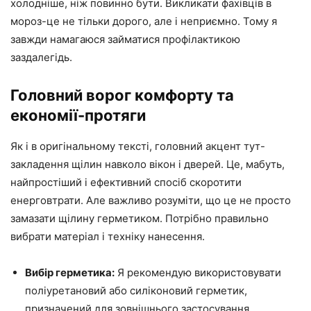
холодніше, ніж повинно бути. Викликати фахівців в
мороз-це не тільки дорого, але і неприємно. Тому я
завжди намагаюся займатися профілактикою
заздалегідь.
Головний ворог комфорту та
економії-протяги
Як і в оригінальному тексті, головний акцент тут-
закладення щілин навколо вікон і дверей. Це, мабуть,
найпростіший і ефективний спосіб скоротити
енерговтрати. Але важливо розуміти, що це не просто
замазати щілину герметиком. Потрібно правильно
вибрати матеріал і техніку нанесення.
Вибір герметика:
Я рекомендую використовувати
поліуретановий або силіконовий герметик,
призначений для зовнішнього застосування.