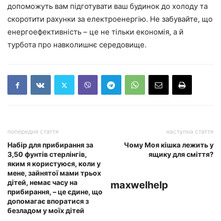
допоможуть вам підготувати ваш будинок до холоду та
скоротити рахунки за електроенергію. Не забувайте, що
енергоефективність – це не тільки економія, а й
турбота про навколишнє середовище.
попередня стаття
наступна стаття
Набір для прибирання за
Чому Моя кішка лежить у
3,50 фунтів стерлінгів,
ящику для сміття?
яким я користуюся, коли у
мене, зайнятої мами трьох
дітей, немає часу на
maxwelhelp
прибирання, – це єдине, що
допомагає впоратися з
безладом у моїх дітей