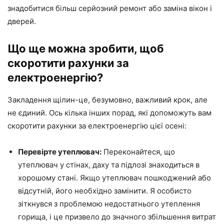
знадобитися більш серйозний ремонт або заміна вікон і
дверей.
Що ще можна зробити, щоб
скоротити рахунки за
електроенергію?
Закладення щілин-це, безумовно, важливий крок, але
не єдиний. Ось кілька інших порад, які допоможуть вам
скоротити рахунки за електроенергію цієї осені:
Перевірте утеплювач:
Переконайтеся, що
утеплювач у стінах, даху та підлозі знаходиться в
хорошому стані. Якщо утеплювач пошкоджений або
відсутній, його необхідно замінити. Я особисто
зіткнувся з проблемою недостатнього утеплення
горища, і це призвело до значного збільшення витрат