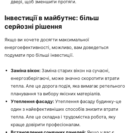
двері, щоб зменшити протяги.
Інвестиції в майбутнє: більш
серйозні рішення
Якщо ви хочете досягти максимальної
енергоефективності, можливо, вам доведеться
подумати про більші інвестиції.
Заміна вікон:
Заміна старих вікон на сучасні,
енергозберігаючі, може значно скоротити втрати
тепла. Але це дорога подія, яка вимагає ретельного
планування та вибору якісних матеріалів.
Утеплення фасаду:
Утеплення фасаду будинку-це
один з найефективніших способів знизити втрати
тепла. Але це складна і трудомістка робота, яку
краще довірити професіоналам.
Встановлення сонячних панелей:
Якщо у вас є