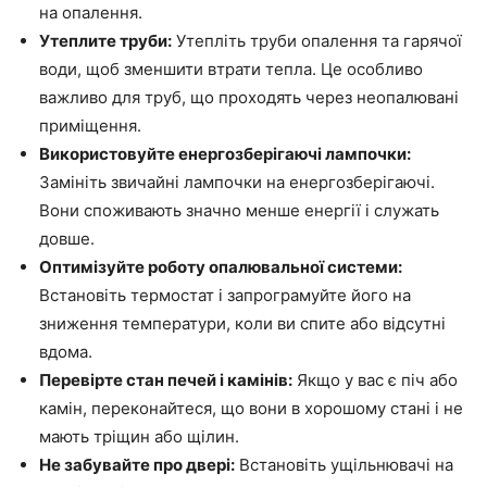
на опалення.
Утеплите труби:
Утепліть труби опалення та гарячої
води, щоб зменшити втрати тепла. Це особливо
важливо для труб, що проходять через неопалювані
приміщення.
Використовуйте енергозберігаючі лампочки:
Замініть звичайні лампочки на енергозберігаючі.
Вони споживають значно менше енергії і служать
довше.
Оптимізуйте роботу опалювальної системи:
Встановіть термостат і запрограмуйте його на
зниження температури, коли ви спите або відсутні
вдома.
Перевірте стан печей і камінів:
Якщо у вас є піч або
камін, переконайтеся, що вони в хорошому стані і не
мають тріщин або щілин.
Не забувайте про двері:
Встановіть ущільнювачі на