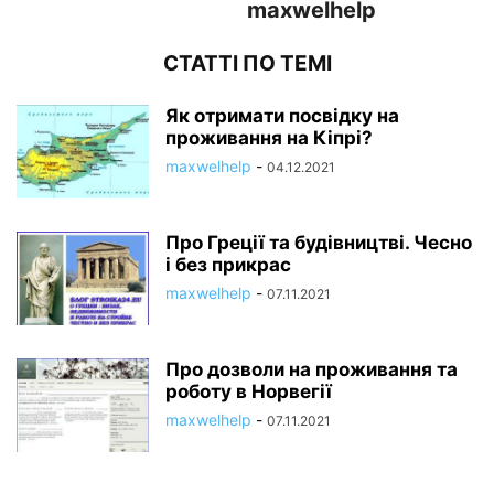
maxwelhelp
СТАТТІ ПО ТЕМІ
Як отримати посвідку на
проживання на Кіпрі?
maxwelhelp
-
04.12.2021
Про Греції та будівництві. Чесно
і без прикрас
maxwelhelp
-
07.11.2021
Про дозволи на проживання та
роботу в Норвегії
maxwelhelp
-
07.11.2021