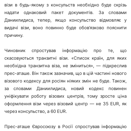
візи в будь-якому з консульств необхідно буде скрізь
надати однаковий пакет документів. За словами
Даниилидиса, тепер, якщо консульство відмовляє у
видачі візи, воно повинно буде обов’язково пояснити
причину.
Чиновник спростував інформацію про те, що
скасовуються транзитні візи. «Список країн, для яких
необхідна транзитна віза, не зміниться», — підкреслив
прес-аташе. Він також зазначив, що в цій частині нового
візового кодексу для росіян ніяких змін не буде. Також,
за словами Даниилидиса, новий кодекс повинен
уніфікувати роботу візових центрів, тому зросте ціна
оформлення візи через візовий центр — не 35 EUR, як
через консульство, а 60 EUR.
Прес-аташе Євросоюзу в Росії спростував інформацію