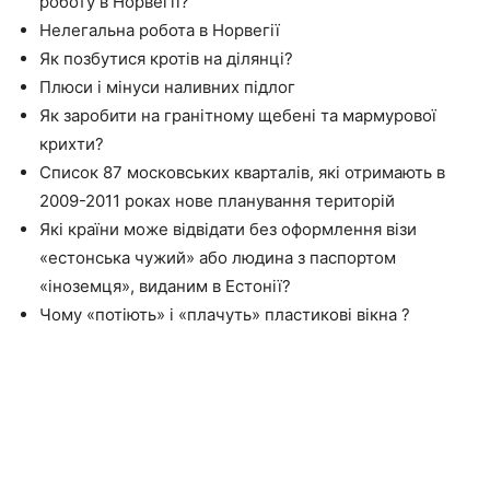
роботу в Норвегії?
Нелегальна робота в Норвегії
Як позбутися кротів на ділянці?
Плюси і мінуси наливних підлог
Як заробити на гранітному щебені та мармурової
крихти?
Список 87 московських кварталів, які отримають в
2009-2011 роках нове планування територій
Які країни може відвідати без оформлення візи
«естонська чужий» або людина з паспортом
«іноземця», виданим в Естонії?
Чому «потіють» і «плачуть» пластикові вікна ?