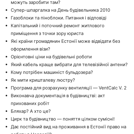
можуть заробити там?
Супер-шпаргалка на День будівельника 2010
Газоблоки та піноблоки. Питання і відповіді
Капітальний і поточний ремонт житлового
приміщення з точки зору юриста
Які країни громадянин Естонії може відвідати без
оформлення візи?
Орієнтовні ціни на будівельні роботи
Який кабель краще вибрати для телевізійної антени?
Кому потрібен машиніст бульдозера?
Як мити кришталеву люстру?
Програма для розрахунку вентиляції — VentCalc V. 2
Виконавча документація в будівництві: акт
прихованих робіт
Бляхар? А хто це?
Цирк та будівництво — поняття цілком сумісні!
Дає постійний вид на проживання в Естонії право на