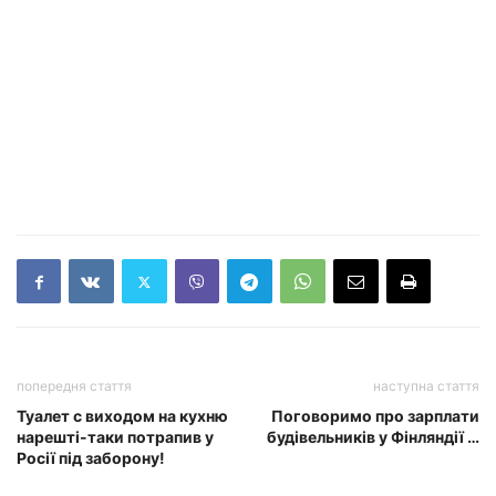
попередня стаття
наступна стаття
Туалет c виходом на кухню
Поговоримо про зарплати
нарешті-таки потрапив у
будівельників у Фінляндії …
Росії під заборону!