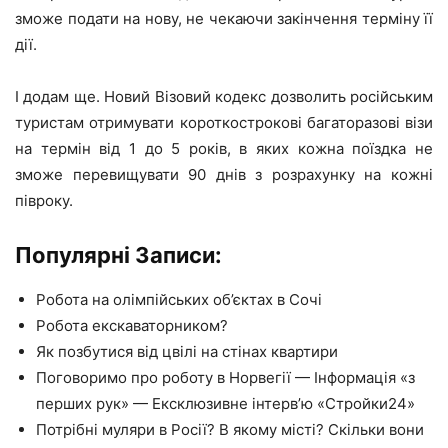
зможе подати на нову, не чекаючи закінчення терміну її
дії.
І додам ще. Новий Візовий кодекс дозволить російським
туристам отримувати короткострокові багаторазові візи
на термін від 1 до 5 років, в яких кожна поїздка не
зможе перевищувати 90 днів з розрахунку на кожні
півроку.
Популярні Записи:
Робота на олімпійських об’єктах в Сочі
Робота екскаваторником?
Як позбутися від цвілі на стінах квартири
Поговоримо про роботу в Норвегії — Інформація «з
перших рук» — Ексклюзивне інтерв’ю «Стройки24»
Потрібні муляри в Росії? В якому місті? Скільки вони