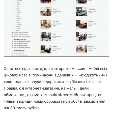
Хочеться відзначити, що в інтернет-магазині меблі всіх
цінових класів, починаючи з дешевих — «бюджетний» і
«економ», закінчуючи дорогими — «бізнес» і «люкс».
Правда, є в інтернет-магазині, на жаль, і деякі
обмеження, а саме компанія «КлеоМебель» працює
тільки з юридичними особами і при обсязі замовлення
від 30 тисяч рублів.