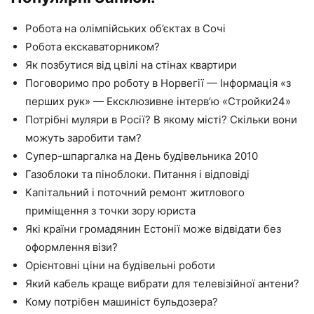
Робота на олімпійських об’єктах в Сочі
Робота екскаваторником?
Як позбутися від цвілі на стінах квартири
Поговоримо про роботу в Норвегії — Інформація «з
перших рук» — Ексклюзивне інтерв’ю «Стройки24»
Потрібні муляри в Росії? В якому місті? Скільки вони
можуть заробити там?
Супер-шпаргалка на День будівельника 2010
Газоблоки та піноблоки. Питання і відповіді
Капітальний і поточний ремонт житлового
приміщення з точки зору юриста
Які країни громадянин Естонії може відвідати без
оформлення візи?
Орієнтовні ціни на будівельні роботи
Який кабель краще вибрати для телевізійної антени?
Кому потрібен машиніст бульдозера?