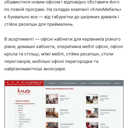
обзавестися новим офісом і відповідно обставити його
по повній програмі. На складах компанії «КлиоМебель»
є буквально все — від табуретки до шкіряних диванів і
стійок ресепшн для приймалень.
В асортименті — офісні кабінети для керівників різного
рівня, домашні кабінети, оперативна меблі офісні, офісні
крісла та стільці, м’які меблі, стійки ресепшн, столи
переговорів, мобільні офісні перегородки та
найрізноманітніші аксесуари.