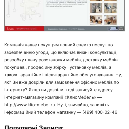
Компанія надає покупцям повний спектр послуг по
забезпеченню угоди, що включає виїзні консультації,
розробку плану розстановки меблів, доставку меблів
покупцеві, професійну збірку і установку меблів, а
також гарантійне і післягарантійне обслуговування. Ну,
як? Ви вже дозріли для замовлення офісних меблів по
інтернету? Якщо ви дозріли, тоді записуйте адресу
інтернет-магазину компанії «КлиоМебель» —
http://www.klio-mebel.ru. Ну, і, звичайно, запишіть
інформаційний телефон магазину — (499) 400-02-46
Популярні Записи: