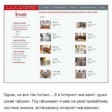
Однак, не все так погано … Є в інтернет-магазині і дуже
цікаві «фішки». Під «фішками» я маю на увазі привабливу
систему знижок, встановлену інтернет-магазином і