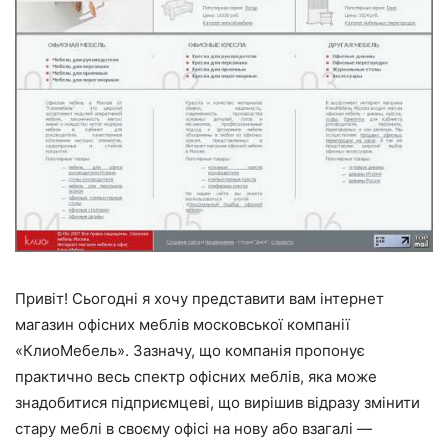
Привіт! Сьогодні я хочу представити вам інтернет
магазин офісних меблів московської компанії
«КлиоМебель». Зазначу, що компанія пропонує
практично весь спектр офісних меблів, яка може
знадобитися підприємцеві, що вирішив відразу змінити
стару меблі в своєму офісі на нову або взагалі —