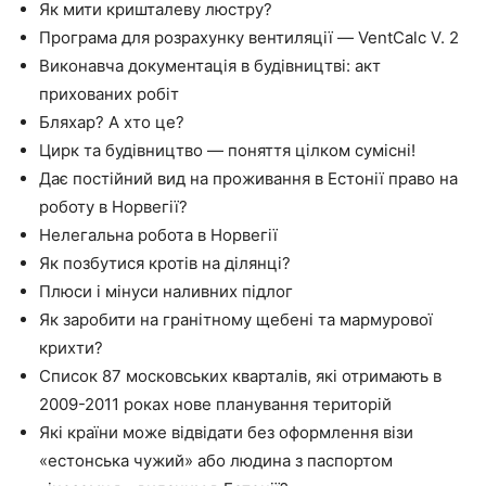
Як мити кришталеву люстру?
Програма для розрахунку вентиляції — VentCalc V. 2
Виконавча документація в будівництві: акт
прихованих робіт
Бляхар? А хто це?
Цирк та будівництво — поняття цілком сумісні!
Дає постійний вид на проживання в Естонії право на
роботу в Норвегії?
Нелегальна робота в Норвегії
Як позбутися кротів на ділянці?
Плюси і мінуси наливних підлог
Як заробити на гранітному щебені та мармурової
крихти?
Список 87 московських кварталів, які отримають в
2009-2011 роках нове планування територій
Які країни може відвідати без оформлення візи
«естонська чужий» або людина з паспортом