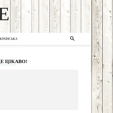
E
КРАЇНСЬКА
Е ЦІКАВО!