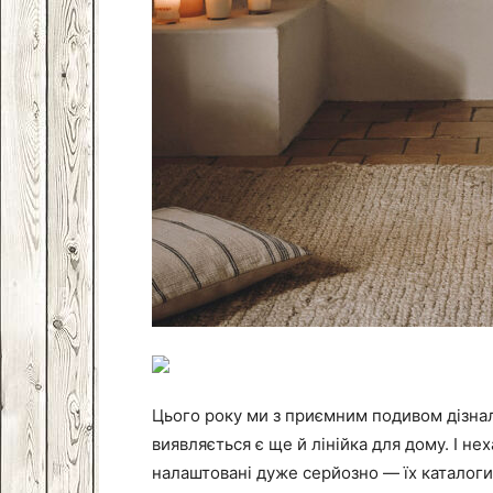
Цього року ми з приємним подивом дізна
виявляється є ще й лінійка для дому. І нех
налаштовані дуже серйозно — їх каталоги