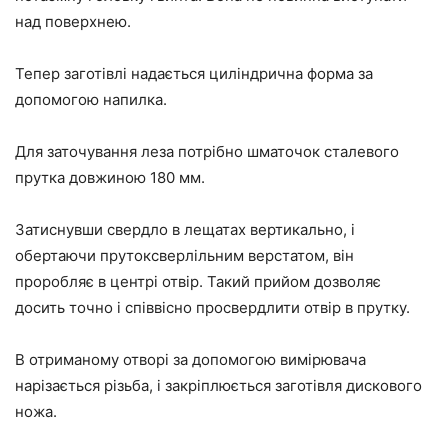
над поверхнею.
Тепер заготівлі надається циліндрична форма за
допомогою напилка.
Для заточування леза потрібно шматочок сталевого
прутка довжиною 180 мм.
Затиснувши свердло в лещатах вертикально, і
обертаючи прутоксверлільним верстатом, він
проробляє в центрі отвір. Такий прийом дозволяє
досить точно і співвісно просвердлити отвір в прутку.
В отриманому отворі за допомогою вимірювача
нарізається різьба, і закріплюється заготівля дискового
ножа.