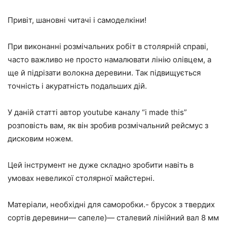
Привіт, шановні читачі і самоделкіни!
При виконанні розмічальних робіт в столярній справі,
часто важливо не просто намалювати лінію олівцем, а
ще й підрізати волокна деревини. Так підвищується
точність і акуратність подальших дій.
У даній статті автор youtube каналу “i made this”
розповість вам, як він зробив розмічальний рейсмус з
дисковим ножем.
Цей інструмент не дуже складно зробити навіть в
умовах невеликої столярної майстерні.
Матеріали, необхідні для саморобки.- брусок з твердих
сортів деревини— сапеле)— сталевий лінійний вал 8 мм