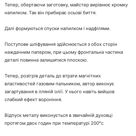
Тепер, обертаючи заготовку, майстер вирівнює кромку
напилком. Так він прибирає осьові биття.
Далі формуються спуски напилком і надфілями.
Поступове шліфування здійснюється з обох сторін
наждачним папером, при цьому фронтальна частина
деталі повинна залишитися плоскою.
Тепер, розігрів деталь до втрати магнітних
властивостей газовим пальником, автор виконує
загартування в лляній олії. У нього навіть вийшов
слабкий ефект вороніння.
Відпуск металу виконується в звичайній духовці
протягом двох годин при температурі 200°c