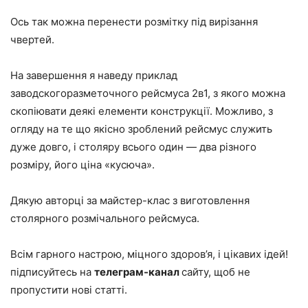
Ось так можна перенести розмітку під вирізання
чвертей.
На завершення я наведу приклад
заводскогоразметочного рейсмуса 2в1, з якого можна
скопіювати деякі елементи конструкції. Можливо, з
огляду на те що якісно зроблений рейсмус служить
дуже довго, і столяру всього один — два різного
розміру, його ціна «кусюча».
Дякую авторці за майстер-клас з виготовлення
столярного розмічального рейсмуса.
Всім гарного настрою, міцного здоров’я, і цікавих ідей!
підписуйтесь на
телеграм-канал
сайту, щоб не
пропустити нові статті.