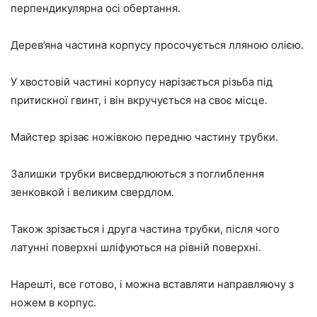
перпендикулярна осі обертання.
Дерев’яна частина корпусу просочується лляною олією.
У хвостовій частині корпусу нарізається різьба під
притискної гвинт, і він вкручується на своє місце.
Майстер зрізає ножівкою передню частину трубки.
Залишки трубки висвердлюються з поглиблення
зенковкой і великим свердлом.
Також зрізається і друга частина трубки, після чого
латунні поверхні шліфуються на рівній поверхні.
Нарешті, все готово, і можна вставляти направляючу з
ножем в корпус.