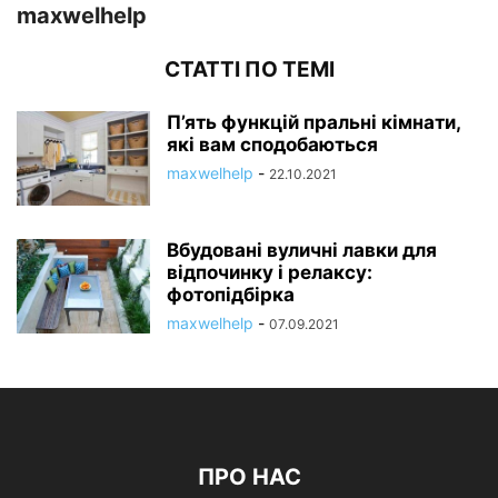
maxwelhelp
СТАТТІ ПО ТЕМІ
П’ять функцій пральні кімнати,
які вам сподобаються
maxwelhelp
-
22.10.2021
Вбудовані вуличні лавки для
відпочинку і релаксу:
фотопідбірка
maxwelhelp
-
07.09.2021
ПРО НАС