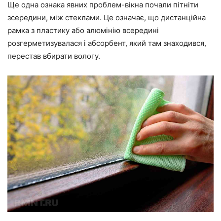
Ще одна ознака явних проблем-вікна почали пітніти
зсередини, між стеклами. Це означає, що дистанційна
рамка з пластику або алюмінію всередині
розгерметизувалася і абсорбент, який там знаходився,
перестав вбирати вологу.