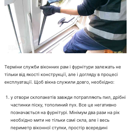
Терміни служби віконних рам і фурнітури залежать не
тільки від якості конструкції, але і догляду в процесі
експлуатації. Щоб вікна служили довго, необхідно:
у отвори склопакетів завжди потрапляють пил, дрібні
частинки піску, тополиний пух. Все це негативно
позначається на фурнітурі. Мінімум два рази на рік
необхідно мити не тільки самі скла, але і весь
периметр віконної стулки, простір всередині