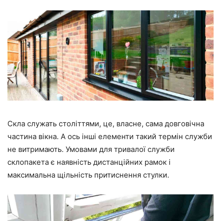
Скла служать століттями, це, власне, сама довговічна
частина вікна. А ось інші елементи такий термін служби
не витримають. Умовами для тривалої служби
склопакета є наявність дистанційних рамок і
максимальна щільність притиснення стулки.