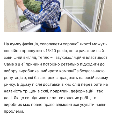
На думку фахівців, склопакети хорошої якості можуть
спокійно прослужить 15-20 років, не втрачаючи свій
зовнішній вигляд, тепло – і звукоізоляційні властивості.
Саме з цієї причини потрібно ретельно підходити до
вибору виробника, вибирати компанії з бездоганною
репутацією, які багато років працюють на російському
ринку. Відразу після доставки вікно слід перевірити на
наявність тріщин в склі, подряпин, деформацій і так
далі. Якщо ви підпишете акт виконаних робіт, то
виробник має повне право відмовитися усувати наявні
проблеми.