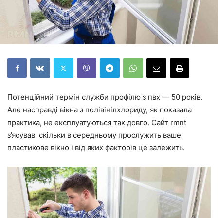
Потенційний термін служби профілю з пвх — 50 років.
Але насправді вікна з полівінілхлориду, як показала
практика, не експлуатуються так довго. Сайт rmnt
з’ясував, скільки в середньому прослужить ваше
пластикове вікно і від яких факторів це залежить.