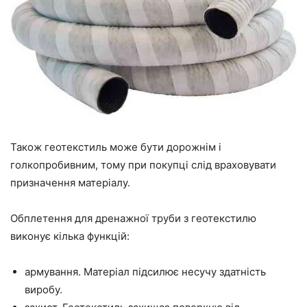
Також геотекстиль може бути дорожнім і
голкопробивним, тому при покупці слід враховувати
призначення матеріалу.
Обплетення для дренажної труби з геотекстилю
виконує кілька функцій:
армування. Матеріал підсилює несучу здатність
виробу.