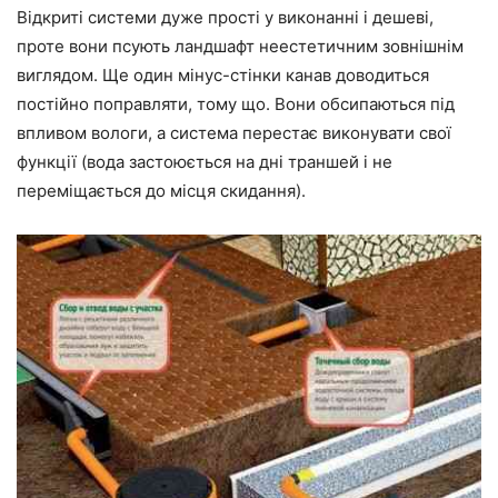
Відкриті системи дуже прості у виконанні і дешеві,
проте вони псують ландшафт неестетичним зовнішнім
виглядом. Ще один мінус-стінки канав доводиться
постійно поправляти, тому що. Вони обсипаються під
впливом вологи, а система перестає виконувати свої
функції (вода застоюється на дні траншей і не
переміщається до місця скидання).