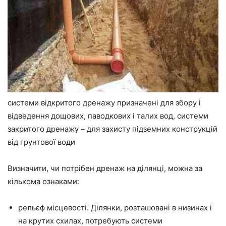
системи відкритого дренажу призначені для збору і
відведення дощових, паводкових і талих вод, системи
закритого дренажу – для захисту підземних конструкцій
від грунтової води
Визначити, чи потрібен дренаж на ділянці, можна за
кількома ознаками:
рельєф місцевості. Ділянки, розташовані в низинах і
на крутих схилах, потребують системи