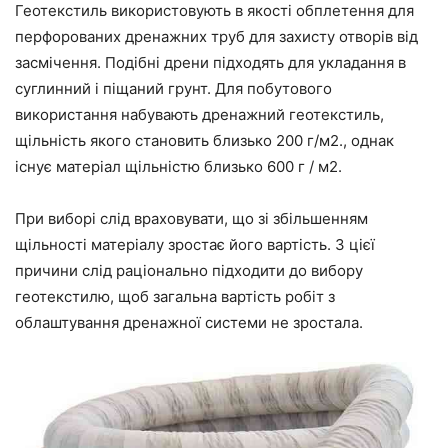
Геотекстиль використовують в якості обплетення для
перфорованих дренажних труб для захисту отворів від
засмічення. Подібні дрени підходять для укладання в
суглинний і піщаний грунт. Для побутового
використання набувають дренажний геотекстиль,
щільність якого становить близько 200 г/м2., однак
існує матеріал щільністю близько 600 г / м2.
При виборі слід враховувати, що зі збільшенням
щільності матеріалу зростає його вартість. З цієї
причини слід раціонально підходити до вибору
геотекстилю, щоб загальна вартість робіт з
облаштування дренажної системи не зростала.