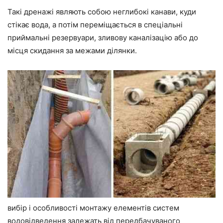
Такі дренажі являють собою неглибокі канави, куди
стікає вода, а потім переміщається в спеціальні
приймальні резервуари, зливову каналізацію або до
місця скидання за межами ділянки.
вибір і особливості монтажу елементів систем
водовідведення залежать від передбачуваного