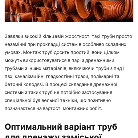
Завдяки високій кільцевій жорсткості такі труби просто
незамінні при прокладці систем в особливо складних
умовах. Монтаж труб досить простий, вони цілком
можуть використовуватися в парі з дренажними
трубами з інших матеріалів, включаючи труби з пнд і
пвх, каналізаційні гладкостінні траси, полімерні та
бетонні колодязі. В процесі складання дренажної
системи з таких труб не потрібно застосування
спеціальної будівельної техніки, що позитивно
позначається на вартості монтажних робіт.
Оптимальний варіант труб
для дренажу заміської