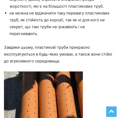
жорсткості, які є на більшості пластикових труб.
не можна не відзначити таку перевагу пластикових
труб, як стійкість до корозії, так як ні для кого не
секрет, що такі труби не іржавіють і не
перегнивають.
Завдяки цьому, пластикові труби прекрасно
експлуатуються в будь-яких умовах, а також вони стійкі
до агресивного середовища.