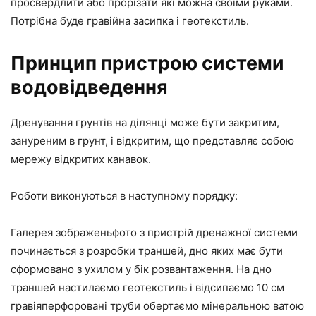
просвердлити або прорізати які можна своїми руками.
Потрібна буде гравійна засипка і геотекстиль.
Принцип пристрою системи
водовідведення
Дренування грунтів на ділянці може бути закритим,
зануреним в грунт, і відкритим, що представляє собою
мережу відкритих канавок.
Роботи виконуються в наступному порядку:
Галерея зображеньфото з пристрій дренажної системи
починається з розробки траншей, дно яких має бути
сформовано з ухилом у бік розвантаження. На дно
траншей настилаємо геотекстиль і відсипаємо 10 см
гравіяперфоровані труби обертаємо мінеральною ватою