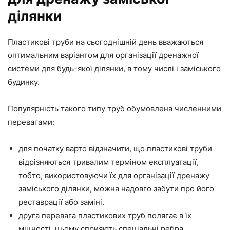
ділянки
Пластикові труби на сьогоднішній день вважаються
оптимальним варіантом для організації дренажної
системи для будь-якої ділянки, в тому числі і заміського
будинку.
Популярність такого типу труб обумовлена численними
перевагами:
для початку варто відзначити, що пластикові труби
відрізняються тривалим терміном експлуатації,
тобто, використовуючи їх для організації дренажу
заміського ділянки, можна надовго забути про його
реставрації або заміні.
друга перевага пластикових труб полягає в їх
міцності, цьому сприяють спеціальні ребра