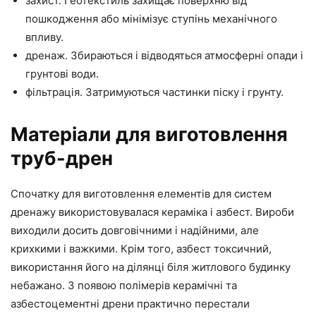
захист. Геотекстиль захищає поверхню від
пошкодження або мінімізує ступінь механічного
впливу.
дренаж. Збираються і відводяться атмосферні опади і
грунтові води.
фільтрація. Затримуються частинки піску і грунту.
Матеріали для виготовлення
труб-дрен
Спочатку для виготовлення елементів для систем
дренажу використовувалася кераміка і азбест. Вироби
виходили досить довговічними і надійними, але
крихкими і важкими. Крім того, азбест токсичний,
використання його на ділянці біля житлового будинку
небажано. З появою полімерів керамічні та
азбестоцементні дрени практично перестали