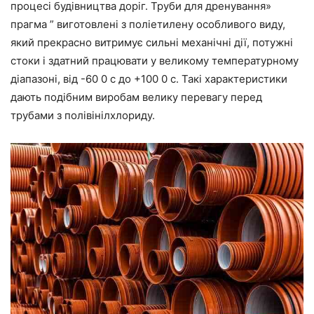
процесі будівництва доріг. Труби для дренування»
прагма ” виготовлені з поліетилену особливого виду,
який прекрасно витримує сильні механічні дії, потужні
стоки і здатний працювати у великому температурному
діапазоні, від -60 0 с до +100 0 с. Такі характеристики
дають подібним виробам велику перевагу перед
трубами з полівінілхлориду.