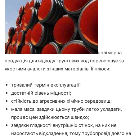
полімерна
продукція для відводу грунтових вод перевершує за
якостями аналоги з інших матеріалів. Її плюси:
тривалий термін експлуатації;
достатній рівень міцності;
стійкість до агресивних хімічно середовищ;
мала маса, завдяки цьому труби легко укладати,
процес цей здійснюється швидко;
завдяки гладкості внутрішніх стінок, на них не
наростають відкладення, тому трубопровід довго не