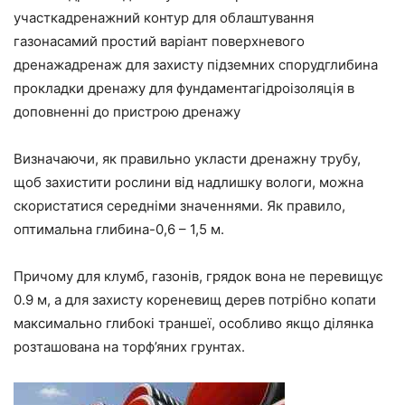
участкадренажний контур для облаштування
газонасамий простий варіант поверхневого
дренажадренаж для захисту підземних спорудглибина
прокладки дренажу для фундаментагідроізоляція в
доповненні до пристрою дренажу
Визначаючи, як правильно укласти дренажну трубу,
щоб захистити рослини від надлишку вологи, можна
скористатися середніми значеннями. Як правило,
оптимальна глибина-0,6 – 1,5 м.
Причому для клумб, газонів, грядок вона не перевищує
0.9 м, а для захисту кореневищ дерев потрібно копати
максимально глибокі траншеї, особливо якщо ділянка
розташована на торф’яних грунтах.