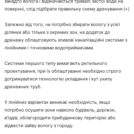
занадто волога і відзначаються тривалі застої води на
поверхні, слід підібрати правильну схему дренування (+)
Залежно від того, чи потрібно збирати вологу з усієї
ділянки або тільки з окремих зон, на додаток до
дренажу облаштовують зливові каналізаційні системи з
лінійними і точковими водоприймачами.
Системи першого типу вимагають ретельного
проектування, при їх облаштуванні необхідно строго
дотримуватися технологію укладання і кут ухилу
дренажних труб.
У лінійних варіантах виникає необхідність, якщо
потрібно осушити зони навколо будівель, доріжок,
в’їздів, облагородити прибудинкову територію або
відвести зайву вологу з городу.