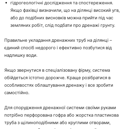
гідрогеологічні дослідження та спостереження.
Якщо фахівці визначили, що на ділянці високий угв,
або до подібних висновків можна прийти під час
земляних робіт, слід подбати про дренажі грунту.
Правильне укладання дренажних труб на ділянці –
єдиний спосіб недорого і ефективно позбутися від
надлишку води.
Якщо звернутися в спеціалізовану фірму, система
обійдеться істотно дорожче. Краще розібратися в
особливостях облаштування дренажу і все зробити
самостійно.
Для спорудження дренажної системи своїми руками
потрібно перфорована гофра або жорстка пластикова
труба з щілиноподібними або круглими отворами,